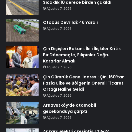
Sıcaklık 10 derece birden çakıldı
Ağustos 7, 2026
Otobüs Devrildi: 46 Yaralı
Ağustos 7, 2026
Çin Dışişleri Bakanı: İkili İlişkiler Kritik
Bir Dönemeçte, Filipinler Doğru
Kararlar Almalı
Ağustos 7, 2026
Çin Gümrük Genel İdaresi: Çin, 160’tan
Fazla Ülke ve Bölgenin Önemli Ticaret
Ortağı Haline Geldi
Ağustos 7, 2026
Arnavutköy’de otomobil
gecekonduya çarptı
Ağustos 7, 2026
Ankara elektrik kesintisi! 23-24