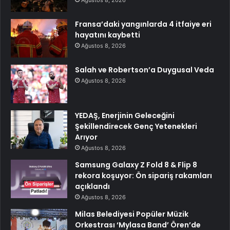
Ağustos 8, 2026
Fransa’daki yangınlarda 4 itfaiye eri
hayatını kaybetti
Ağustos 8, 2026
Salah ve Robertson’a Duygusal Veda
Ağustos 8, 2026
YEDAŞ, Enerjinin Geleceğini
Şekillendirecek Genç Yetenekleri
Arıyor
Ağustos 8, 2026
Samsung Galaxy Z Fold 8 & Flip 8
rekora koşuyor: Ön sipariş rakamları
açıklandı
Ağustos 8, 2026
Milas Belediyesi Popüler Müzik
Orkestrası ‘Mylasa Band’ Ören’de