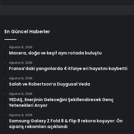
En Güncel Haberler
Ağustos 8, 2026
Macera, doğa ve keşif aynı rotada buluştu
Ağustos 8, 2026
Fransa’daki yangınlarda 4 itfaiye eri hayatını kaybetti
Ağustos 8, 2026
Salah ve Robertson’a Duygusal Veda
Ağustos 8, 2026
YEDAŞ, Enerjinin Geleceğini Şekillendirecek Genç
Yetenekleri Arıyor
Ağustos 8, 2026
Samsung Galaxy Z Fold 8 & Flip 8 rekora koşuyor: Ön
sipariş rakamları açıklandı