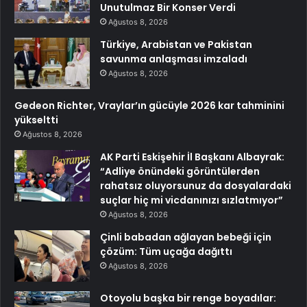
Unutulmaz Bir Konser Verdi
Ağustos 8, 2026
Türkiye, Arabistan ve Pakistan
savunma anlaşması imzaladı
Ağustos 8, 2026
Gedeon Richter, Vraylar’ın gücüyle 2026 kar tahminini
yükseltti
Ağustos 8, 2026
AK Parti Eskişehir İl Başkanı Albayrak:
“Adliye önündeki görüntülerden
rahatsız oluyorsunuz da dosyalardaki
suçlar hiç mi vicdanınızı sızlatmıyor”
Ağustos 8, 2026
Çinli babadan ağlayan bebeği için
çözüm: Tüm uçağa dağıttı
Ağustos 8, 2026
Otoyolu başka bir renge boyadılar: