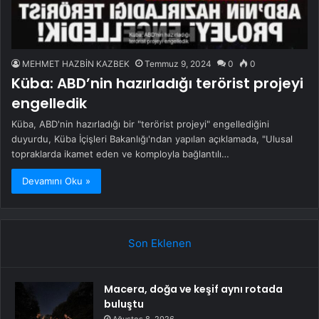
MEHMET HAZBİN KAZBEK
Temmuz 9, 2024
0
0
Küba: ABD’nin hazırladığı terörist projeyi
engelledik
Küba, ABD'nin hazırladığı bir "terörist projeyi" engellediğini
duyurdu, Küba İçişleri Bakanlığı'ndan yapılan açıklamada, "Ulusal
topraklarda ikamet eden ve komployla bağlantılı…
Devamını Oku »
Son Eklenen
Macera, doğa ve keşif aynı rotada
buluştu