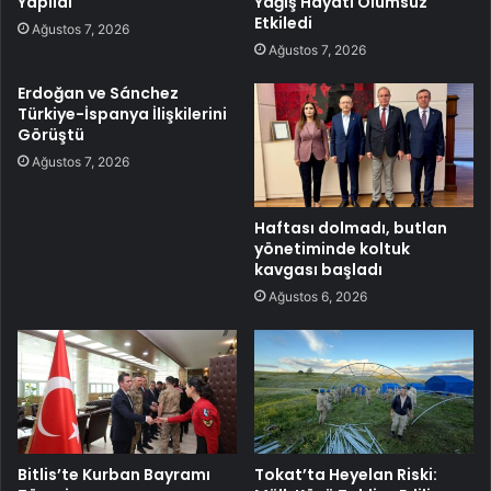
Yapıldı
Yağış Hayatı Olumsuz
Etkiledi
Ağustos 7, 2026
Ağustos 7, 2026
Erdoğan ve Sánchez
Türkiye-İspanya İlişkilerini
Görüştü
Ağustos 7, 2026
Haftası dolmadı, butlan
yönetiminde koltuk
kavgası başladı
Ağustos 6, 2026
Bitlis’te Kurban Bayramı
Tokat’ta Heyelan Riski: