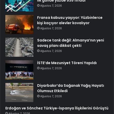
İlk günde yüzde 535 fırladı
Ağustos 7, 2026
Fransa kabusu yaşıyor: Yüzbinlerce
kişi kaçıyor alevler kovalıyor
Ağustos 7, 2026
Sadece tank değil: Almanya’nın yeni
savaş planı dikkat çekti
Ağustos 7, 2026
İSTE’de Mezuniyet Töreni Yapıldı
Ağustos 7, 2026
Diyarbakır’da Sağanak Yağış Hayatı
Olumsuz Etkiledi
Ağustos 7, 2026
Erdoğan ve Sánchez Türkiye-İspanya İlişkilerini Görüştü
Ağustos 7, 2026