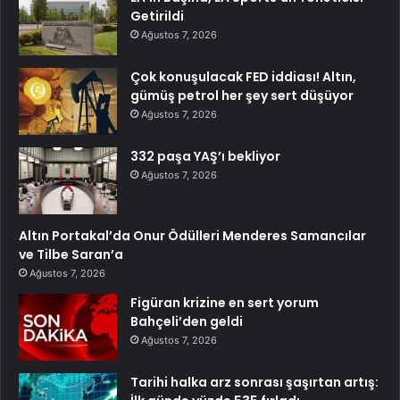
Getirildi
Ağustos 7, 2026
Çok konuşulacak FED iddiası! Altın,
gümüş petrol her şey sert düşüyor
Ağustos 7, 2026
332 paşa YAŞ’ı bekliyor
Ağustos 7, 2026
Altın Portakal’da Onur Ödülleri Menderes Samancılar
ve Tilbe Saran’a
Ağustos 7, 2026
Figüran krizine en sert yorum
Bahçeli’den geldi
Ağustos 7, 2026
Tarihi halka arz sonrası şaşırtan artış: