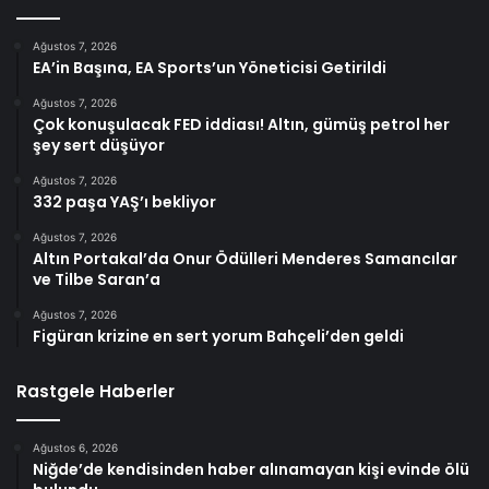
Ağustos 7, 2026
EA’in Başına, EA Sports’un Yöneticisi Getirildi
Ağustos 7, 2026
Çok konuşulacak FED iddiası! Altın, gümüş petrol her
şey sert düşüyor
Ağustos 7, 2026
332 paşa YAŞ’ı bekliyor
Ağustos 7, 2026
Altın Portakal’da Onur Ödülleri Menderes Samancılar
ve Tilbe Saran’a
Ağustos 7, 2026
Figüran krizine en sert yorum Bahçeli’den geldi
Rastgele Haberler
Ağustos 6, 2026
Niğde’de kendisinden haber alınamayan kişi evinde ölü