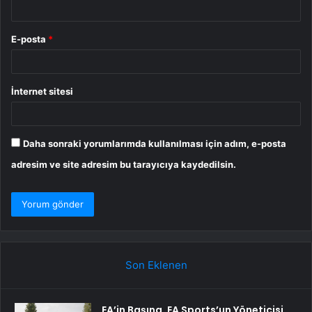
E-posta
*
İnternet sitesi
Daha sonraki yorumlarımda kullanılması için adım, e-posta
adresim ve site adresim bu tarayıcıya kaydedilsin.
Son Eklenen
EA’in Başına, EA Sports’un Yöneticisi