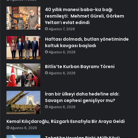
40 yıllık manevi baba-kız bağı
resmileşti: Mehmet Güreli, Görkem
Yeltan’ı evlat edindi
Ağustos 7, 2026
Haftası dolmadı, butlan yönetiminde
koltuk kavgası başladı
Ağustos 6, 2026
Bitlis’te Kurban Bayramı Töreni
Ağustos 6, 2026
İran bir ülkeyi daha hedefine aldı:
Savaşın cephesi genişliyor mu?
Ağustos 6, 2026
Kemal Kılıçdaroğlu, Rüzgarlı Esnafıyla Bir Araya Geldi
Ağustos 6, 2026
Tokat’ta Heyelan Riski: Mülk Köyü