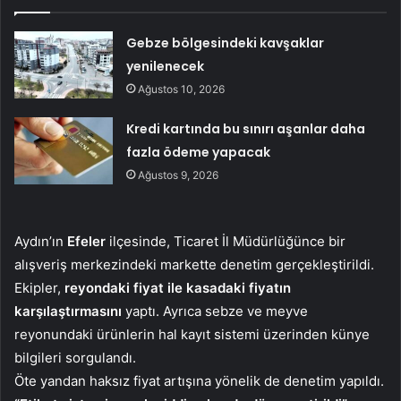
Gebze bölgesindeki kavşaklar
yenilenecek
Ağustos 10, 2026
Kredi kartında bu sınırı aşanlar daha
fazla ödeme yapacak
Ağustos 9, 2026
Aydın’ın
Efeler
ilçesinde, Ticaret İl Müdürlüğünce bir
alışveriş merkezindeki markette denetim gerçekleştirildi.
Ekipler,
reyondaki fiyat ile kasadaki fiyatın
karşılaştırmasını
yaptı. Ayrıca sebze ve meyve
reyonundaki ürünlerin hal kayıt sistemi üzerinden künye
bilgileri sorgulandı.
Öte yandan haksız fiyat artışına yönelik de denetim yapıldı.