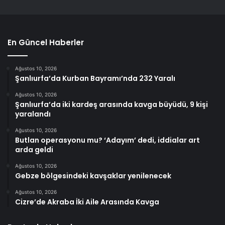
En Güncel Haberler
Ağustos 10, 2026
Şanlıurfa’da Kurban Bayramı’nda 232 Yaralı
Ağustos 10, 2026
Şanlıurfa’da iki kardeş arasında kavga büyüdü, 9 kişi
yaralandı
Ağustos 10, 2026
Butlan operasyonu mu? ‘Adayım’ dedi, iddialar art
arda geldi
Ağustos 10, 2026
Gebze bölgesindeki kavşaklar yenilenecek
Ağustos 10, 2026
Cizre’de Akraba İki Aile Arasında Kavga