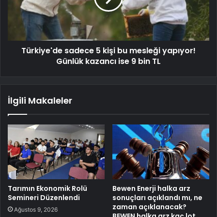
Türkiye'de sadece 5 kişi bu mesleği yapıyor!
Günlük kazancı ise 9 bin TL
İlgili Makaleler
Tarımın Ekonomik Rolü
Bewen Enerji halka arz
Semineri Düzenlendi
sonuçları açıklandı mı, ne
zaman açıklanacak?
Ağustos 9, 2026
BEWEN halka arz kaç lot