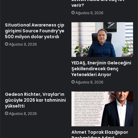
verir?
Ağustos 9, 2026
Situational Awareness çip
girişimi Source Foundry’ye
500 milyon dolar yatırdı
Ağustos 9, 2026
YEDAŞ, Enerjinin Geleceğini
Şekillendirecek Genç
Yetenekleri Arıyor
Ağustos 8, 2026
Gedeon Richter, Vraylar’ın
gücüyle 2026 kar tahminini
yükseltti
Ağustos 8, 2026
Ahmet Toprak Elazığspor
Başkanlığına Aday!