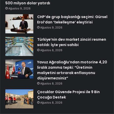
500 milyon dolar yatırdı
Ağustos 9, 2026
CHP’de grup başkanlığı seçimi: Gürsel
Erol’dan ‘tekelleşme’ eleştirisi
Ağustos 9, 2026
Türkiye’nin dev market zinciri resmen
satıldı: İşte yeni sahibi
Ağustos 8, 2026
Yavuz Ağıralioğlu’ndan motorine 4,20
liralık zamma tepki: “Üretimin
maliyetini artırarak enflasyonu
düşüremezsiniz”
Ağustos 8, 2026
Çocuklar Güvende Projesi ile 9 Bin
Çocuğa Destek
Ağustos 8, 2026