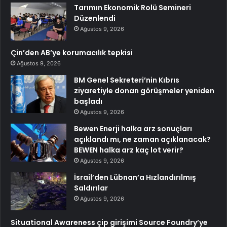
Tarımın Ekonomik Rolü Semineri
Düzenlendi
Ağustos 9, 2026
Çin’den AB’ye korumacılık tepkisi
Ağustos 9, 2026
BM Genel Sekreteri’nin Kıbrıs
ziyaretiyle donan görüşmeler yeniden
başladı
Ağustos 9, 2026
Bewen Enerji halka arz sonuçları
açıklandı mı, ne zaman açıklanacak?
BEWEN halka arz kaç lot verir?
Ağustos 9, 2026
İsrail’den Lübnan’a Hızlandırılmış
Saldırılar
Ağustos 9, 2026
Situational Awareness çip girişimi Source Foundry’ye