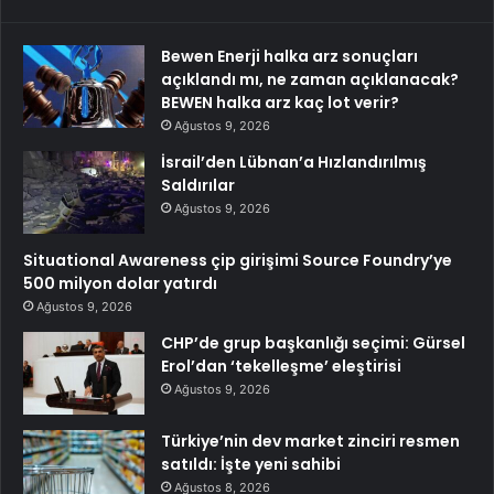
Bewen Enerji halka arz sonuçları
açıklandı mı, ne zaman açıklanacak?
BEWEN halka arz kaç lot verir?
Ağustos 9, 2026
İsrail’den Lübnan’a Hızlandırılmış
Saldırılar
Ağustos 9, 2026
Situational Awareness çip girişimi Source Foundry’ye
500 milyon dolar yatırdı
Ağustos 9, 2026
CHP’de grup başkanlığı seçimi: Gürsel
Erol’dan ‘tekelleşme’ eleştirisi
Ağustos 9, 2026
Türkiye’nin dev market zinciri resmen
satıldı: İşte yeni sahibi
Ağustos 8, 2026