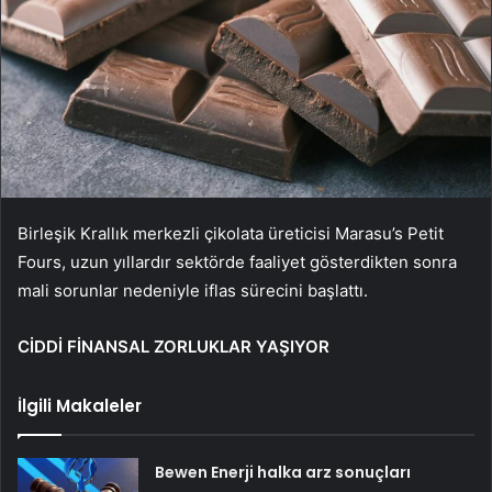
Birleşik Krallık merkezli çikolata üreticisi Marasu’s Petit
Fours, uzun yıllardır sektörde faaliyet gösterdikten sonra
mali sorunlar nedeniyle iflas sürecini başlattı.
CİDDİ FİNANSAL ZORLUKLAR YAŞIYOR
İlgili Makaleler
Bewen Enerji halka arz sonuçları