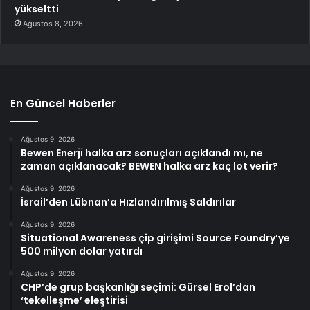
yükseltti
Ağustos 8, 2026
En Güncel Haberler
Ağustos 9, 2026
Bewen Enerji halka arz sonuçları açıklandı mı, ne
zaman açıklanacak? BEWEN halka arz kaç lot verir?
Ağustos 9, 2026
İsrail’den Lübnan’a Hızlandırılmış Saldırılar
Ağustos 9, 2026
Situational Awareness çip girişimi Source Foundry’ye
500 milyon dolar yatırdı
Ağustos 9, 2026
CHP’de grup başkanlığı seçimi: Gürsel Erol’dan
‘tekelleşme’ eleştirisi