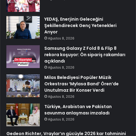
YEDAŞ, Enerjinin Geleceğini
Şekillendirecek Genç Yetenekleri
Arıyor
Ağustos 8, 2026
Samsung Galaxy Z Fold 8 & Flip 8
rekora koşuyor: Ön sipariş rakamları
açıklandı
Ağustos 8, 2026
Milas Belediyesi Popüler Müzik
Orkestrası ‘Mylasa Band’ Ören’de
Unutulmaz Bir Konser Verdi
Ağustos 8, 2026
Türkiye, Arabistan ve Pakistan
savunma anlaşması imzaladı
Ağustos 8, 2026
Gedeon Richter, Vraylar’ın gücüyle 2026 kar tahminini