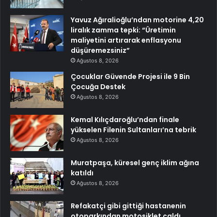
Yavuz Ağıralioğlu’ndan motorine 4,20
liralık zamma tepki: “Üretimin
maliyetini artırarak enflasyonu
düşüremezsiniz”
Ağustos 8, 2026
Çocuklar Güvende Projesi ile 9 Bin
Çocuğa Destek
Ağustos 8, 2026
Kemal Kılıçdaroğlu’ndan finale
yükselen Filenin Sultanları’na tebrik
Ağustos 8, 2026
Muratpaşa, küresel genç iklim ağına
katıldı
Ağustos 8, 2026
Refakatçi gibi gittiği hastanenin
otoparkından motosiklet çaldı