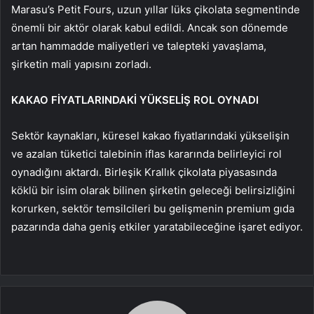
Marasu’s Petit Fours, uzun yıllar lüks çikolata segmentinde
önemli bir aktör olarak kabul edildi. Ancak son dönemde
artan hammadde maliyetleri ve talepteki yavaşlama,
şirketin mali yapısını zorladı.
KAKAO FİYATLARINDAKİ YÜKSELİŞ ROL OYNADI
Sektör kaynakları, küresel kakao fiyatlarındaki yükselişin
ve azalan tüketici talebinin iflas kararında belirleyici rol
oynadığını aktardı. Birleşik Krallık çikolata piyasasında
köklü bir isim olarak bilinen şirketin geleceği belirsizliğini
korurken, sektör temsilcileri bu gelişmenin premium gıda
pazarında daha geniş etkiler yaratabileceğine işaret ediyor.