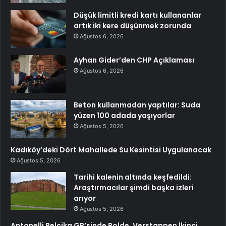
Düşük limitli kredi kartı kullananlar
artık iki kere düşünmek zorunda
Ağustos 6, 2026
Ayhan Gider’den CHP Açıklaması
Ağustos 6, 2026
Beton kullanmadan yaptılar: Suda
yüzen 100 adada yaşıyorlar
Ağustos 5, 2026
Kadıköy’deki Dört Mahallede Su Kesintisi Uygulanacak
Ağustos 5, 2026
Tarihi kalenin altında keşfedildi:
Araştırmacılar şimdi başka izleri
arıyor
Ağustos 5, 2026
Antonelli Belçika GP’sinde Polde, Verstappen İkinci