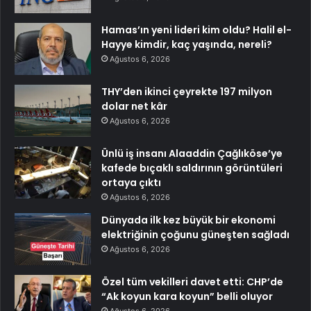
Hamas’ın yeni lideri kim oldu? Halil el-
Hayye kimdir, kaç yaşında, nereli?
Ağustos 6, 2026
THY’den ikinci çeyrekte 197 milyon
dolar net kâr
Ağustos 6, 2026
Ünlü iş insanı Alaaddin Çağlıköse’ye
kafede bıçaklı saldırının görüntüleri
ortaya çıktı
Ağustos 6, 2026
Dünyada ilk kez büyük bir ekonomi
elektriğinin çoğunu güneşten sağladı
Ağustos 6, 2026
Özel tüm vekilleri davet etti: CHP’de
“Ak koyun kara koyun” belli oluyor