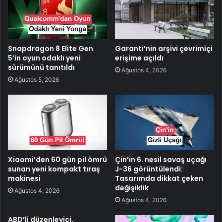
Snapdragon 8 Elite Gen
Garanti’nin arşivi çevrimiçi
5’in oyun odaklı yeni
erişime açıldı
sürümünü tanıtıldı
Ağustos 4, 2026
Ağustos 5, 2026
Xiaomi’den 60 gün pil ömrü
Çin’in 6. nesil savaş uçağı
sunan yeni kompakt tıraş
J-36 görüntülendi:
makinesi
Tasarımda dikkat çeken
değişiklik
Ağustos 4, 2026
Ağustos 4, 2026
ABD’li düzenleyici,