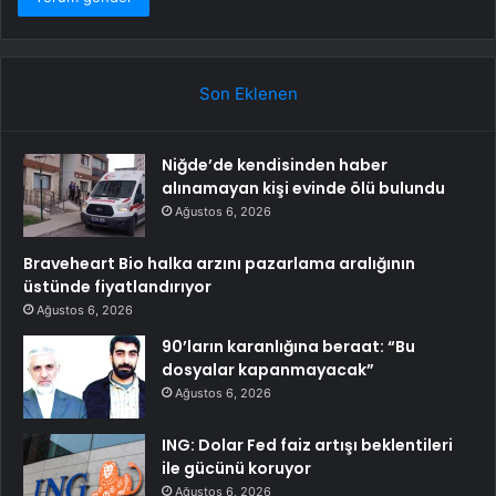
Son Eklenen
Niğde’de kendisinden haber
alınamayan kişi evinde ölü bulundu
Ağustos 6, 2026
Braveheart Bio halka arzını pazarlama aralığının
üstünde fiyatlandırıyor
Ağustos 6, 2026
90’ların karanlığına beraat: “Bu
dosyalar kapanmayacak”
Ağustos 6, 2026
ING: Dolar Fed faiz artışı beklentileri
ile gücünü koruyor
Ağustos 6, 2026