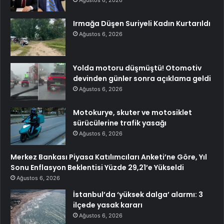
Ağustos 6, 2026
Irmağa Düşen Suriyeli Kadın Kurtarıldı
Ağustos 6, 2026
Yolda motoru düşmüştü! Otomotiv
devinden günler sonra açıklama geldi
Ağustos 6, 2026
Motokurye, skuter ve motosiklet
sürücülerine trafik yasağı
Ağustos 6, 2026
Merkez Bankası Piyasa Katılımcıları Anketi’ne Göre, Yıl
Sonu Enflasyon Beklentisi Yüzde 29,21’e Yükseldi
Ağustos 6, 2026
İstanbul’da ‘yüksek dalga’ alarmı: 3
ilçede yasak kararı
Ağustos 6, 2026