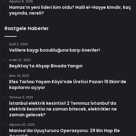
Ağustos 6, 2026
Hamas’ın yeni lideri kim oldu? Halil el-Hayye kimdir, kaç
yaşında, nereli?
Rastgele Haberler
Eylül 2, 2024
Velilere kaygı bozukluğuna karşı öneriler!
Aralık 22, 2025
Beşiktaş’ta Ahşap Binada Yangın
Ekim 19, 2025
Efes Tarlası Yaşam Köyü’nde Üretici Pazarı 19 Ekim’de
kapılarını açıyor
Temmuz 3, 2025
İstanbul elektrik kesintisi! 2 Temmuz İstanbul’da
elektrik kesintisi ne zaman bitecek, elektrikler ne
zaman gelecek?
Ağustos 20, 2025
Manisa’da Uyuşturucu Operasyonu: 29 Bin Hap Ele