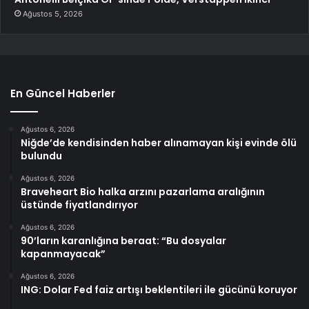
Ağustos 5, 2026
En Güncel Haberler
Ağustos 6, 2026
Niğde’de kendisinden haber alınamayan kişi evinde ölü
bulundu
Ağustos 6, 2026
Braveheart Bio halka arzını pazarlama aralığının
üstünde fiyatlandırıyor
Ağustos 6, 2026
90’ların karanlığına beraat: “Bu dosyalar
kapanmayacak”
Ağustos 6, 2026
ING: Dolar Fed faiz artışı beklentileri ile gücünü koruyor