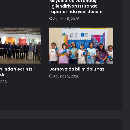
Milyonlarca vatandaşı
ilgilendiriyor! İstirahat
raporlarında yeni dönem
Ağustos 5, 2026
Yılında ‘Fecrin İzi’
Bornova’da bilim dolu Yaz
ldı
Ağustos 5, 2026
2026