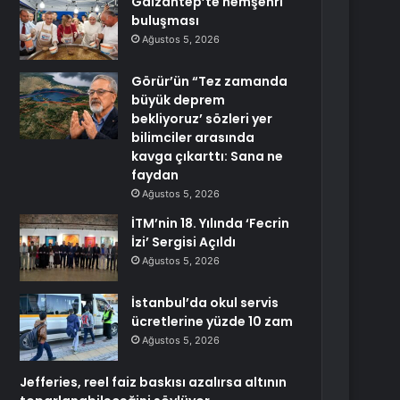
Gaizantep’te hemşehri
buluşması
Ağustos 5, 2026
Görür’ün “Tez zamanda
büyük deprem
bekliyoruz’ sözleri yer
bilimciler arasında
kavga çıkarttı: Sana ne
faydan
Ağustos 5, 2026
İTM’nin 18. Yılında ‘Fecrin
İzi’ Sergisi Açıldı
Ağustos 5, 2026
İstanbul’da okul servis
ücretlerine yüzde 10 zam
Ağustos 5, 2026
Jefferies, reel faiz baskısı azalırsa altının