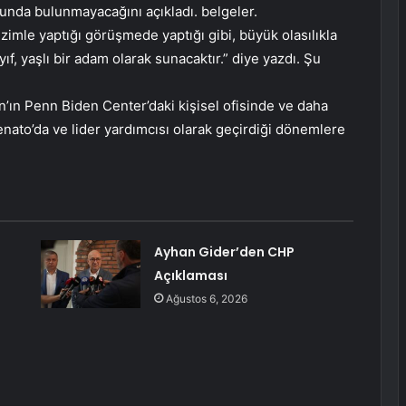
nda bulunmayacağını açıkladı. belgeler.
imle yaptığı görüşmede yaptığı gibi, büyük olasılıkla
ayıf, yaşlı bir adam olarak sunacaktır.” diye yazdı. Şu
en’ın Penn Biden Center’daki kişisel ofisinde ve daha
nato’da ve lider yardımcısı olarak geçirdiği dönemlere
.
Ayhan Gider’den CHP
Açıklaması
Ağustos 6, 2026