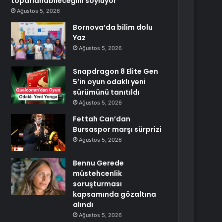
toparlanabileceğini söylüyor
Ağustos 5, 2026
Bornova’da bilim dolu
Yaz
Ağustos 5, 2026
Snapdragon 8 Elite Gen
5’in oyun odaklı yeni
sürümünü tanıtıldı
Ağustos 5, 2026
Fettah Can’dan
Bursaspor marşı sürprizi
Ağustos 5, 2026
Bennu Gerede
müstehcenlik
soruşturması
kapsamında gözaltına
alındı
Ağustos 5, 2026