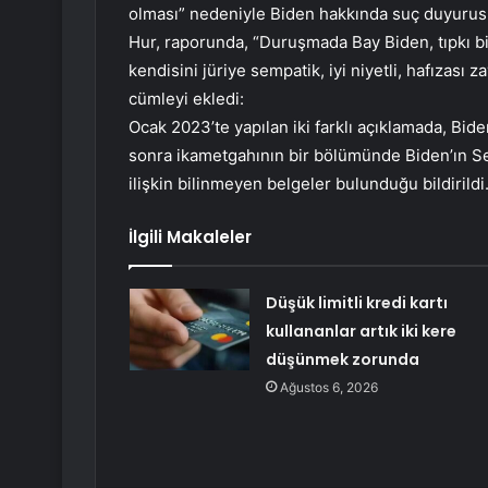
olması” nedeniyle Biden hakkında suç duyurusu
Hur, raporunda, “Duruşmada Bay Biden, tıpkı biz
kendisini jüriye sempatik, iyi niyetli, hafızası z
cümleyi ekledi:
Ocak 2023’te yapılan iki farklı açıklamada, Bid
sonra ikametgahının bir bölümünde Biden’ın Se
ilişkin bilinmeyen belgeler bulunduğu bildirildi
İlgili Makaleler
Düşük limitli kredi kartı
kullananlar artık iki kere
düşünmek zorunda
Ağustos 6, 2026