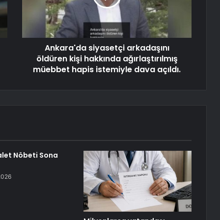
Ankara'da siyasetçi arkadaşını
öldüren kişi hakkında ağırlaştırılmış
müebbet hapis istemiyle dava açıldı.
alet Nöbeti Sona
2026