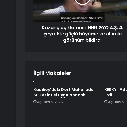
Kazanç açıklaması: NNN GYO A.Ş. 4.
çeyrekte güçlü büyüme ve olumlu
görünüm bildirdi
İlgili Makaleler
Kadıköy’deki Dört Mahallede
KESK’in Ad
Su Kesintisi Uygulanacak
Erdi
Ağustos 5, 2026
Ağustos 5, 