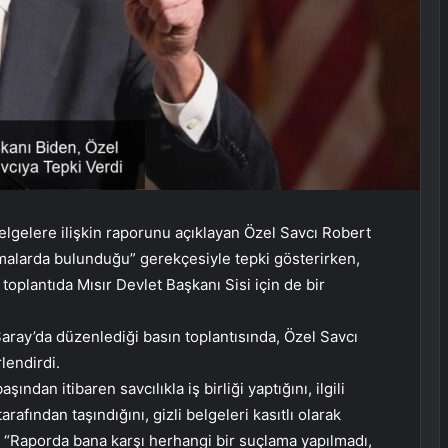
lgelere ilişkin raporunu açıklayan Özel Savcı Robert
uçlamalarda bulunduğu” gerekçesiyle tepki gösterirken,
 toplantıda Mısır Devlet Başkanı Sisi için de bir
ray’da düzenlediği basın toplantısında, Özel Savcı
lendirdi.
şından itibaren savcılıkla iş birliği yaptığını, ilgili
rafından taşındığını, gizli belgeleri kasıtlı olarak
 “Raporda bana karşı herhangi bir suçlama yapılmadı,