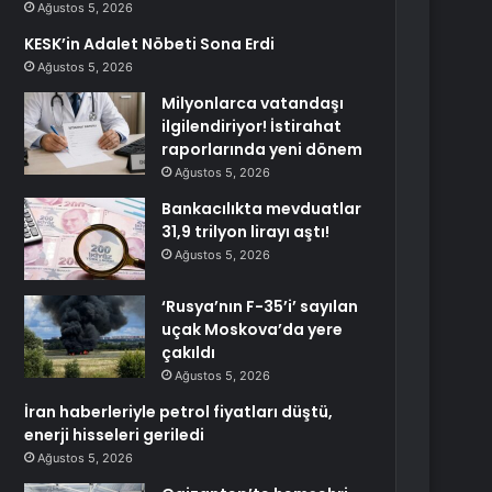
Ağustos 5, 2026
KESK’in Adalet Nöbeti Sona Erdi
Ağustos 5, 2026
Milyonlarca vatandaşı
ilgilendiriyor! İstirahat
raporlarında yeni dönem
Ağustos 5, 2026
Bankacılıkta mevduatlar
31,9 trilyon lirayı aştı!
Ağustos 5, 2026
‘Rusya’nın F-35’i’ sayılan
uçak Moskova’da yere
çakıldı
Ağustos 5, 2026
İran haberleriyle petrol fiyatları düştü,
enerji hisseleri geriledi
Ağustos 5, 2026