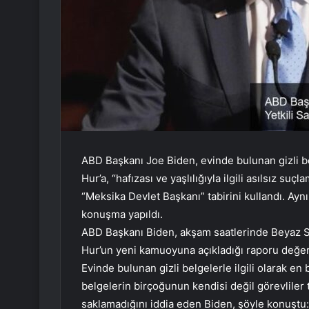
ABD Başkanı Joe Biden, evinde bulunan gizli be
Hur’a, “hafızası ve yaşlılığıyla ilgili asılsız s
“Meksika Devlet Başkanı” tabirini kullandı. Aynı
konuşma yapıldı.
ABD Başkanı Biden, akşam saatlerinde Beyaz Sa
Hur’un yeni kamuoyuna açıkladığı raporu değer
Evinde bulunan gizli belgelerle ilgili olarak en ba
belgelerin birçoğunun kendisi değil görevliler ta
saklamadığını iddia eden Biden, şöyle konuştu: