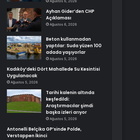
Ağustos 6, 2026
Ayhan Gider’den CHP
Açıklaması
Ağustos 6, 2026
Beton kullanmadan
yaptılar: Suda yüzen 100
adada yaşıyorlar
Ağustos 5, 2026
Kadıköy’deki Dört Mahallede Su Kesintisi
Uygulanacak
Ağustos 5, 2026
Tarihi kalenin altında
keşfedildi:
Araştırmacılar şimdi
başka izleri arıyor
Ağustos 5, 2026
Antonelli Belçika GP’sinde Polde,
Verstappen İkinci