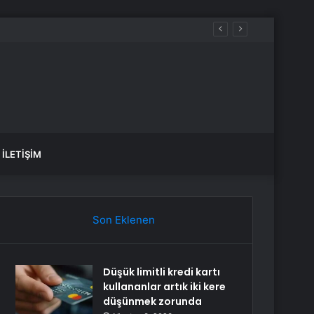
İLETIŞIM
Son Eklenen
Düşük limitli kredi kartı
kullananlar artık iki kere
düşünmek zorunda