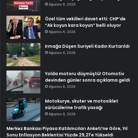
Ağustos 6, 2026
Özel tüm vekilleri davet etti: CHP’de
“Ak koyun kara koyun” belli oluyor
Ağustos 6, 2026
Irmağa Düşen Suriyeli Kadın Kurtarıldı
Ağustos 6, 2026
Yolda motoru düşmüştü! Otomotiv
devinden günler sonra açıklama geldi
Ağustos 6, 2026
Motokurye, skuter ve motosiklet
sürücülerine trafik yasağı
Ağustos 6, 2026
Merkez Bankası Piyasa Katılımcıları Anketi’ne Göre, Yıl
Sonu Enflasyon Beklentisi Yüzde 29,21’e Yükseldi