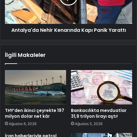
Antalya'da Nehir Kenarında Kapı Panik Yarattı
İlgili Makaleler
THY’den ikinci çeyrekte 197
Bankacılıkta mevduatlar
milyon dolar net kâr
31,9 trilyon lirayı aştı!
Ağustos 6, 2026
Ağustos 5, 2026
İran haberleriyle petrol