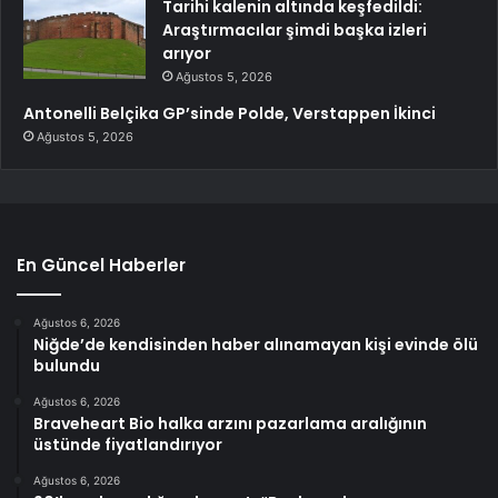
Tarihi kalenin altında keşfedildi:
Araştırmacılar şimdi başka izleri
arıyor
Ağustos 5, 2026
Antonelli Belçika GP’sinde Polde, Verstappen İkinci
Ağustos 5, 2026
En Güncel Haberler
Ağustos 6, 2026
Niğde’de kendisinden haber alınamayan kişi evinde ölü
bulundu
Ağustos 6, 2026
Braveheart Bio halka arzını pazarlama aralığının
üstünde fiyatlandırıyor
Ağustos 6, 2026