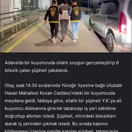
Adana’da bir kuyumcuda silahlı soygun gerçekleştirip 6
bilezik çalan şüpheli yakalandı.
Olay, saat 14.30 sıralarında Yüreğir ilçesine bağlı Ulubatlı
Hasan Mahallesi Kozan Caddesi’ndeki bir kuyumcuda
meydana geldi. İddiaya göre, silahlı bir şüpheli Y.K.’ya ait
kuyumcu dükkanına girerek tabancayı iş yeri sahibine
doğrultup altınları istedi. Şüpheli, vitrindeki bilezikleri
alarak iş yerinden çıkmak istedi. Bu sırada kapının
kilitlenmesi üzerine paniğe kapılan şüpheli, tabancayla