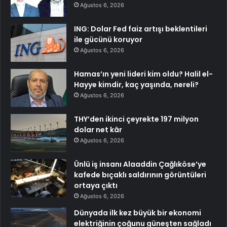
Ağustos 6, 2026
ING: Dolar Fed faiz artışı beklentileri
ile gücünü koruyor
Ağustos 6, 2026
Hamas’ın yeni lideri kim oldu? Halil el-
Hayye kimdir, kaç yaşında, nereli?
Ağustos 6, 2026
THY’den ikinci çeyrekte 197 milyon
dolar net kâr
Ağustos 6, 2026
Ünlü iş insanı Alaaddin Çağlıköse’ye
kafede bıçaklı saldırının görüntüleri
ortaya çıktı
Ağustos 6, 2026
Dünyada ilk kez büyük bir ekonomi
elektriğinin çoğunu güneşten sağladı