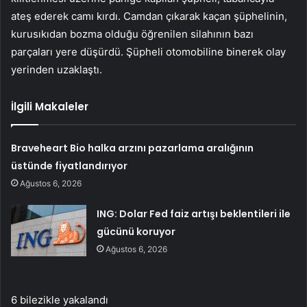
ateş ederek camı kırdı. Camdan çıkarak kaçan şüphelinin,
kurusıkıdan bozma olduğu öğrenilen silahının bazı
parçaları yere düşürdü. Şüpheli otomobiline binerek olay
yerinden uzaklaştı.
İlgili Makaleler
Braveheart Bio halka arzını pazarlama aralığının
üstünde fiyatlandırıyor
Ağustos 6, 2026
ING: Dolar Fed faiz artışı beklentileri ile
gücünü koruyor
Ağustos 6, 2026
6 bilezikle yakalandı