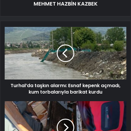
MEHMET HAZBİN KAZBEK
Turhal’da taşkın alarmı: Esnaf kepenk açmadı,
kum torbalarıyla barikat kurdu