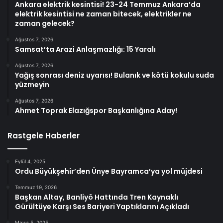
Ankara elektrik kesintisi! 23-24 Temmuz Ankara’da
elektrik kesintisi ne zaman bitecek, elektrikler ne
zaman gelecek?
Ağustos 7, 2026
Samsat’ta Arazi Anlaşmazlığı: 15 Yaralı
Ağustos 7, 2026
Yağış sonrası deniz uyarısı! Bulanık ve kötü kokulu suda
yüzmeyin
Ağustos 7, 2026
Ahmet Toprak Elazığspor Başkanlığına Aday!
Rastgele Haberler
Eylül 4, 2025
Ordu Büyükşehir’den Ünye Bayramca’ya yol müjdesi
Temmuz 19, 2026
Başkan Altay, Banliyö Hattında Tren Kaynaklı
Gürültüye Karşı Ses Bariyeri Yaptıklarını Açıkladı
Mayıs 5, 2025