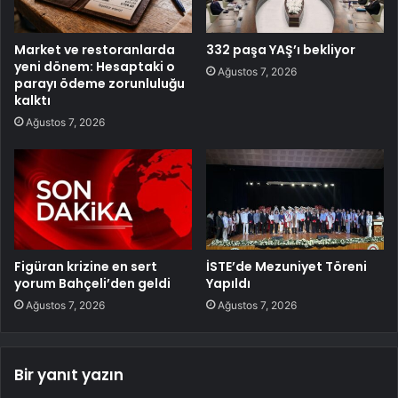
Market ve restoranlarda
332 paşa YAŞ’ı bekliyor
yeni dönem: Hesaptaki o
Ağustos 7, 2026
parayı ödeme zorunluluğu
kalktı
Ağustos 7, 2026
Figüran krizine en sert
İSTE’de Mezuniyet Töreni
yorum Bahçeli’den geldi
Yapıldı
Ağustos 7, 2026
Ağustos 7, 2026
Bir yanıt yazın