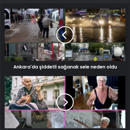
Ankara'da şiddetli sağanak sele neden oldu