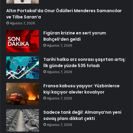
Altın Portakal’da Onur Ödülleri Menderes Samancılar
ve Tilbe Saran’a
Ağustos 7, 2026
Figüran krizine en sert yorum
Bahçeli’den geldi
Ağustos 7, 2026
Tarihi halka arz sonrası şaşırtan artış:
İlk günde yüzde 535 fırladı
Ağustos 7, 2026
Fransa kabusu yaşıyor: Yüzbinlerce
kişi kaçıyor alevler kovalıyor
Ağustos 7, 2026
Sadece tank değil: Almanya’nın yeni
savaş planı dikkat çekti
Ağustos 7, 2026