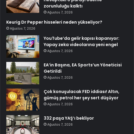
zorunluluğu kalktı
Ağustos 7, 2026
Keurig Dr Pepper hisseleri neden yükseliyor?
Ağustos 7, 2026
YouTube’da gelir kapısı kapanıyor:
Yapay zeka videolarına yeni engel
Ağustos 7, 2026
EA’in Başına, EA Sports’un Yöneticisi
Getirildi
Ağustos 7, 2026
Çok konuşulacak FED iddiası! Altın,
gümüş petrol her şey sert düşüyor
Ağustos 7, 2026
332 paşa YAŞ’ı bekliyor
Ağustos 7, 2026