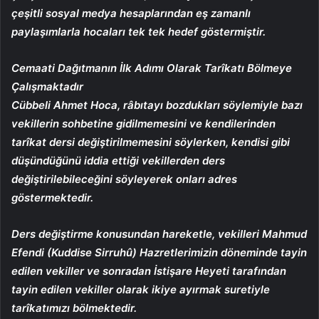
çeşitli sosyal medya hesaplarından eş zamanlı
paylaşımlarla hocaları tek tek hedef göstermiştir.
Cemaati Dağıtmanın İlk Adımı Olarak Tarîkatı Bölmeye
Çalışmaktadır
Cübbeli Ahmet Hoca, râbıtayı bozdukları söylemiyle bazı
vekillerin sohbetine gidilmemesini ve kendilerinden
tarîkat dersi değiştirilmemesini söylerken, kendisi gibi
düşündüğünü iddia ettiği vekillerden ders
değiştirilebileceğini söyleyerek onları adres
göstermektedir.
Ders değiştirme konusundan hareketle, vekilleri Mahmud
Efendi (Kuddise Sirruhû) Hazretlerimizin döneminde tayin
edilen vekiller ve sonradan İstişare Heyeti tarafından
tayin edilen vekiller olarak ikiye ayırmak suretiyle
tarîkatımızı bölmektedir.