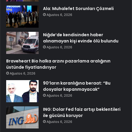
Ala: Muhalefet Sorunları Çözmeli
Ağustos 6, 2026
Niğde’de kendisinden haber
alınamayan kişi evinde ölü bulundu
Ağustos 6, 2026
Braveheart Bio halka arzını pazarlama aralığının
üstünde fiyatlandırıyor
Ağustos 6, 2026
90’ların karanlığına beraat: “Bu
dosyalar kapanmayacak”
Ağustos 6, 2026
ING: Dolar Fed faiz artışı beklentileri
ile gücünü koruyor
Ağustos 6, 2026