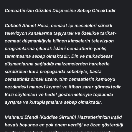
Cemaatimizin Gözden Düşmesine Sebep Olmaktadır
Cübbeli Ahmet Hoca, cemaat içi meseleleri sürekli
televizyon kanallarına taşıyarak ve özellikle tarîkat-
cemaat düşmanlığıyla bilinen kimselerin televizyon
programlarına çıkarak İslâmî cemaatlerin yanlış
tanınmasına sebep olmaktadır. Din ve mukaddesat
düşmanlarına sağladığı malzemelerden hareketle
sürdürülen kara propaganda sebebiyle, başta
cemaatimiz olmak üzere, tüm cemaatlerin kamuoyu
nezdindeki manevî kıymet ve itibarı zarar görmektedir.
Bazı söylemleri ve hedef göstermeleriyle toplumda
ayrışma ve kutuplaşmalara sebep olmaktadır.
Mahmud Efendi (Kuddise Sirruhû) Hazretlerimizin irşâd
hayatı boyunca en çok önem verdiği ve özen gösterdiği