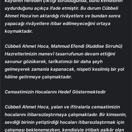
kaydının nereden çıktığı sorulduğunda, bunu kendisinin
uydurduğunu açıkça ifade etmiştir. Bu durum Cübbeli
Ahmet Hoca’nın aktardığı rivâyetlere ve bundan sonra
yapacağı rivâyetlere itibar edilmeyeceğini ortaya
koymaktadır.
Cübbeli Ahmet Hoca, Mahmud Efendi (Kuddise Sirruhû)
Hazretlerimizin manevî tasarrufunun devam ettiğini
savunur gözükerek, tarîkatımızı bir daha şeyh
gelmeyerek zamanla kapanacak, nispeti kesilmiş bir yol
hâline getirmeye çalışmaktadır.
Cemaatimizin Hocalarını Hedef Göstermektedir
Cübbeli Ahmet Hoca, yalan ve iftiralarla cemaatimizin
hocalarını itibarsızlaştırmaya çalışmaktadır. Bir kimsenin,
sevdiği birinin yetiştirdiği hocaları itibarsızlaştırmak için
çalışması beklenemezken, kendisiyle irtibatı aşikâr olan