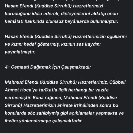
Hasan Efendi (Kuddise Sirruhû) Hazretlerimizi
koruduğunu iddia ederek, dinleyenlerini aldatıp onun
kemâlatı hakkında olumsuz beyânlarda bulunmuştur.
Hasan Efendi (Kuddise Sirruhû) Hazretlerimizin oğullarını
ve kızını hedef göstermiş, kızının ses kaydını
yayınlatmıştır.
4- Cemaati Dağıtmak İçin Çalışmaktadır
Mahmud Efendi (Kuddise Sirruhû) Hazretlerimiz, Cübbeli
Ahmet Hoca’ya tarîkatla ilgili herhangi bir vazife
vermemiştir. Buna rağmen, Mahmud Efendi (Kuddise
Sirruhû) Hazretlerimizin âhirete irtihâlinden sonra bu
konularda söz sahibiymiş gibi açıklamalar yapmakta ve
ihvânı yönlendirmeye çalışmaktadır.