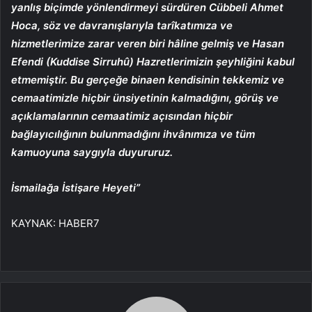
yanlış biçimde yönlendirmeyi sürdüren Cübbeli Ahmet
Hoca, söz ve davranışlarıyla tarîkatımıza ve
hizmetlerimize zarar veren biri hâline gelmiş ve Hasan
Efendi (Kuddise Sirruhû) Hazretlerimizin şeyhliğini kabul
etmemiştir. Bu gerçeğe binaen kendisinin tekkemiz ve
cemaatimizle hiçbir ünsiyetinin kalmadığını, görüş ve
açıklamalarının cemaatimiz açısından hiçbir
bağlayıcılığının bulunmadığını ihvânımıza ve tüm
kamuoyuna saygıyla duyururuz.
İsmailağa İstişare Heyeti”
KAYNAK:
HABER7