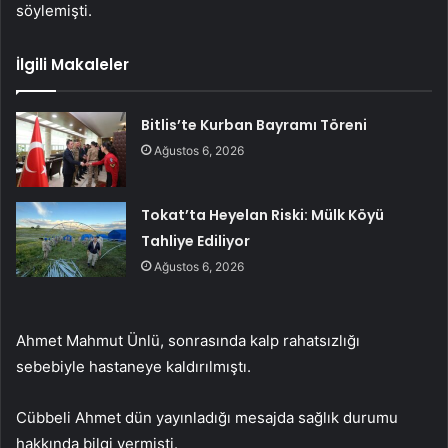
söylemişti.
İlgili Makaleler
Bitlis’te Kurban Bayramı Töreni
Ağustos 6, 2026
Tokat’ta Heyelan Riski: Mülk Köyü
Tahliye Ediliyor
Ağustos 6, 2026
Ahmet Mahmut Ünlü, sonrasında kalp rahatsızlığı
sebebiyle hastaneye kaldırılmıştı.
Cübbeli Ahmet dün yayınladığı mesajda sağlık durumu
hakkında bilgi vermişti.