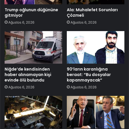
Trump oğlunun düğününe
Ala: Muhalefet Sorunları
gitmiyor
Çözmeli
Ağustos 6, 2026
Ağustos 6, 2026
Niğde’de kendisinden
90’ların karanlığına
haber alınamayan kişi
beraat: “Bu dosyalar
evinde ölü bulundu
kapanmayacak”
Ağustos 6, 2026
Ağustos 6, 2026