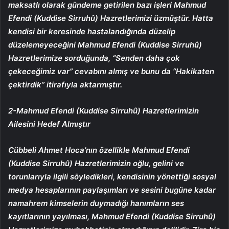
maksatlı olarak gündeme getirilen bazı işleri Mahmud
Efendi (Kuddise Sirruhû) Hazretlerimizi üzmüştür. Hatta
kendisi bir keresinde hastalandığında düzelip
düzelemeyeceğini Mahmud Efendi (Kuddise Sirruhû)
Hazretlerimize sorduğunda, “Senden daha çok
çekeceğimiz var” cevabını almış ve bunu da “Hakikaten
çektirdik” itirafıyla aktarmıştır.
2-Mahmud Efendi (Kuddise Sirruhû) Hazretlerimizin
Ailesini Hedef Almıştır
Cübbeli Ahmet Hoca’nın özellikle Mahmud Efendi
(Kuddise Sirruhû) Hazretlerimizin oğlu, gelini ve
torunlarıyla ilgili söyledikleri, kendisinin yönettiği sosyal
medya hesaplarının paylaşımları ve sesini bugüne kadar
namahrem kimselerin duymadığı hanımların ses
kayıtlarının yayılması, Mahmud Efendi (Kuddise Sirruhû)