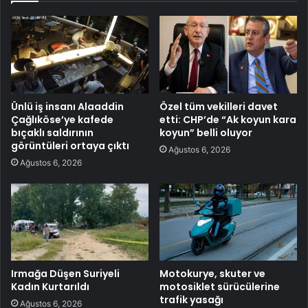
Ünlü iş insanı Alaaddin
Özel tüm vekilleri davet
Çağlıköse’ye kafede
etti: CHP’de “Ak koyun kara
bıçaklı saldırının
koyun” belli oluyor
görüntüleri ortaya çıktı
Ağustos 6, 2026
Ağustos 6, 2026
Irmağa Düşen Suriyeli
Motokurye, skuter ve
Kadın Kurtarıldı
motosiklet sürücülerine
trafik yasağı
Ağustos 6, 2026