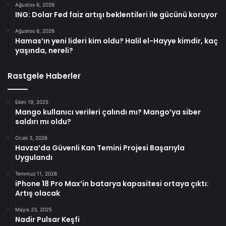
Ağustos 6, 2026
ING: Dolar Fed faiz artışı beklentileri ile gücünü koruyor
Ağustos 6, 2026
Hamas’ın yeni lideri kim oldu? Halil el-Hayye kimdir, kaç
yaşında, nereli?
Rastgele Haberler
Ekim 19, 2025
Mango kullanıcı verileri çalındı mı? Mango’ya siber
saldırı mı oldu?
Ocak 3, 2026
Havza’da Güvenli Kan Temini Projesi Başarıyla
Uygulandı
Temmuz 11, 2026
iPhone 18 Pro Max’in batarya kapasitesi ortaya çıktı:
Artış olacak
Mayıs 23, 2025
Nadir Pulsar Keşfi