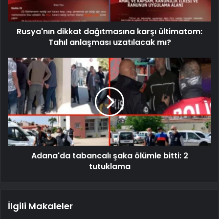
Rusya'nın dikkat dağıtmasına karşı ültimatom:
Tahıl anlaşması uzatılacak mı?
Adana'da tabancalı şaka ölümle bitti: 2
tutuklama
İlgili Makaleler