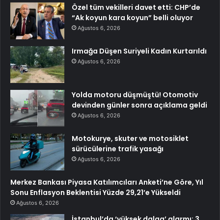
Özel tüm vekilleri davet etti: CHP’de
“Ak koyun kara koyun” belli oluyor
Ağustos 6, 2026
Irmağa Düşen Suriyeli Kadın Kurtarıldı
Ağustos 6, 2026
Yolda motoru düşmüştü! Otomotiv
devinden günler sonra açıklama geldi
Ağustos 6, 2026
Motokurye, skuter ve motosiklet
sürücülerine trafik yasağı
Ağustos 6, 2026
Merkez Bankası Piyasa Katılımcıları Anketi’ne Göre, Yıl
Sonu Enflasyon Beklentisi Yüzde 29,21’e Yükseldi
Ağustos 6, 2026
İstanbul’da ‘yüksek dalga’ alarmı: 3