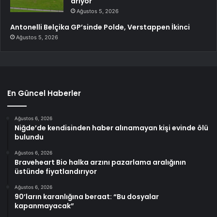
arıyor
Ağustos 5, 2026
Antonelli Belçika GP’sinde Polde, Verstappen İkinci
Ağustos 5, 2026
En Güncel Haberler
Ağustos 6, 2026
Niğde’de kendisinden haber alınamayan kişi evinde ölü
bulundu
Ağustos 6, 2026
Braveheart Bio halka arzını pazarlama aralığının
üstünde fiyatlandırıyor
Ağustos 6, 2026
90’ların karanlığına beraat: “Bu dosyalar
kapanmayacak”