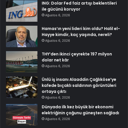
ING: Dolar Fed faiz artışı beklentileri
ile gücünü koruyor
Ağustos 6, 2026
Hamas’ın yeni lideri kim oldu? Halil el-
Hayye kimdir, kaç yaşında, nereli?
Ağustos 6, 2026
THY’den ikinci çeyrekte 197 milyon
dolar net kâr
Ağustos 6, 2026
Ünlü iş insanı Alaaddin Çağlıköse’ye
kafede bıçaklı saldırının görüntüleri
ortaya çıktı
Ağustos 6, 2026
Dünyada ilk kez büyük bir ekonomi
elektriğinin çoğunu güneşten sağladı
Ağustos 6, 2026