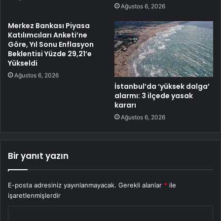
Ağustos 6, 2026
Merkez Bankası Piyasa
Katılımcıları Anketi’ne
Göre, Yıl Sonu Enflasyon
Beklentisi Yüzde 29,21’e
Yükseldi
Ağustos 6, 2026
İstanbul’da ‘yüksek dalga’
alarmı: 3 ilçede yasak
kararı
Ağustos 6, 2026
Bir yanıt yazın
E-posta adresiniz yayınlanmayacak.
Gerekli alanlar
*
ile
işaretlenmişlerdir
Y