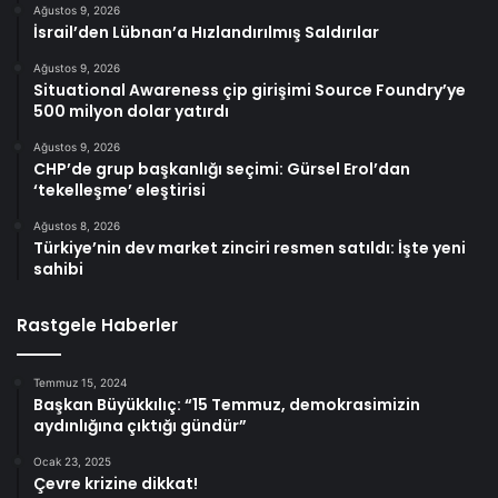
Ağustos 9, 2026
İsrail’den Lübnan’a Hızlandırılmış Saldırılar
Ağustos 9, 2026
Situational Awareness çip girişimi Source Foundry’ye
500 milyon dolar yatırdı
Ağustos 9, 2026
CHP’de grup başkanlığı seçimi: Gürsel Erol’dan
‘tekelleşme’ eleştirisi
Ağustos 8, 2026
Türkiye’nin dev market zinciri resmen satıldı: İşte yeni
sahibi
Rastgele Haberler
Temmuz 15, 2024
Başkan Büyükkılıç: “15 Temmuz, demokrasimizin
aydınlığına çıktığı gündür”
Ocak 23, 2025
Çevre krizine dikkat!