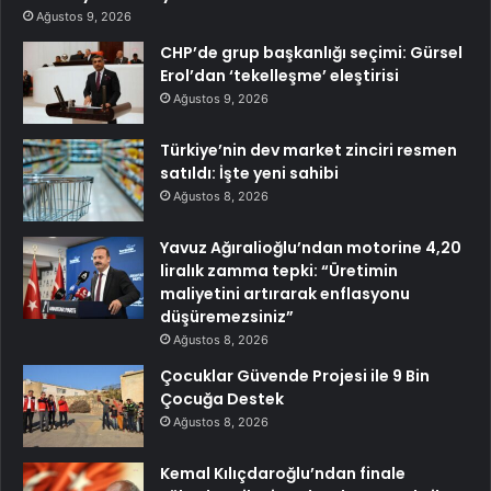
Ağustos 9, 2026
CHP’de grup başkanlığı seçimi: Gürsel
Erol’dan ‘tekelleşme’ eleştirisi
Ağustos 9, 2026
Türkiye’nin dev market zinciri resmen
satıldı: İşte yeni sahibi
Ağustos 8, 2026
Yavuz Ağıralioğlu’ndan motorine 4,20
liralık zamma tepki: “Üretimin
maliyetini artırarak enflasyonu
düşüremezsiniz”
Ağustos 8, 2026
Çocuklar Güvende Projesi ile 9 Bin
Çocuğa Destek
Ağustos 8, 2026
Kemal Kılıçdaroğlu’ndan finale