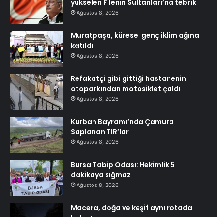
yükselen Filenin Sultanları’na tebrik
Ağustos 8, 2026
Muratpaşa, küresel genç iklim ağına
katıldı
Ağustos 8, 2026
Refakatçi gibi gittiği hastanenin
otoparkından motosiklet çaldı
Ağustos 8, 2026
Kurban Bayramı’nda Çamura
Saplanan TIR’lar
Ağustos 8, 2026
Bursa Tabip Odası: Hekimlik 5
dakikaya sığmaz
Ağustos 8, 2026
Macera, doğa ve keşif aynı rotada