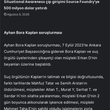
Situational Awareness çip girişimi Source Foundry’ye
500 milyon dolar yatırdı
Ağustos 9, 2026
Ayhan Bora Kaplan soruşturması
Ayhan Bora Kaplan soruşturması, 7 Eylül 2023’te Ankara
Cumhuriyet Başsavcılığına giderek Bora Kaplan ve suç
örgütü üyelerinden şikayetçi olan müşteki Erkan D’nin
beyanları üzerine başlatıldı.
Suç örgütünün Kaplan’ın talimatı ve bilgisi doğrultusunda,
farklı tarihlerde Mahfuz Tatar ve Semih Arslan’ın
öldürülmesi, müştekiler Altan T., Murat Y, Serhat T. ve
Serdar H.’nin silahla yaralanması, müşteki Erkan D’nin 2
gün boyunca alıkonularak işkence edilmesi, müşteki
Mehmet Taha E’nin sahibi olduğu işletmelerin zorla