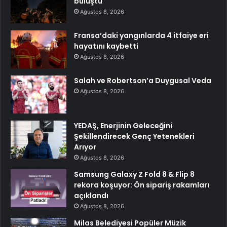
buluştu
Ağustos 8, 2026
Fransa’daki yangınlarda 4 itfaiye eri
hayatını kaybetti
Ağustos 8, 2026
Salah ve Robertson’a Duygusal Veda
Ağustos 8, 2026
YEDAŞ, Enerjinin Geleceğini
Şekillendirecek Genç Yetenekleri
Arıyor
Ağustos 8, 2026
Samsung Galaxy Z Fold 8 & Flip 8
rekora koşuyor: Ön sipariş rakamları
açıklandı
Ağustos 8, 2026
Milas Belediyesi Popüler Müzik