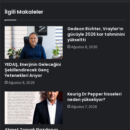
İlgili Makaleler
Gedeon Richter, Vraylar’ın
gücüyle 2026 kar tahminini
yükseltti
Ağustos 8, 2026
YEDAŞ, Enerjinin Geleceğini
Şekillendirecek Genç
Yetenekleri Arıyor
Ağustos 8, 2026
Keurig Dr Pepper hisseleri
neden yükseliyor?
Ağustos 7, 2026
Ahmet Toprak Elazığspor