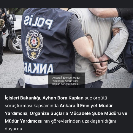
İçişleri Bakanlığı
,
Ayhan Bora Kaplan
suç örgütü
soruşturması kapsamında
Ankara İl Emniyet Müdür
Yardımcısı
,
Organize Suçlarla Mücadele Şube Müdürü ve
Müdür Yardımcısı
‘nın görevlerinden uzaklaştırıldığını
duyurdu.