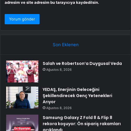
adresim ve site adresim bu tarayıcıya kaydedilsin.
Son Eklenen
Salah ve Robertson’a Duygusal Veda
Ağustos 8, 2026
YEDAŞ, Enerjinin Geleceğini
Şekillendirecek Genç Yetenekleri
Arıyor
Ağustos 8, 2026
Samsung Galaxy Z Fold 8 & Flip 8
rekora koşuyor: Ön sipariş rakamları
açıklandı