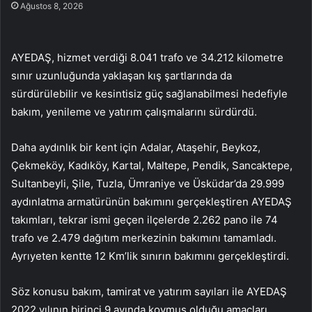
Ağustos 8, 2026
AYEDAŞ, hizmet verdiği 8.041 trafo ve 34.212 kilometre
sınır uzunluğunda yaklaşan kış şartlarında da
sürdürülebilir ve kesintisiz güç sağlanabilmesi hedefiyle
bakım, yenileme ve yatırım çalışmalarını sürdürdü.
Daha aydınlık bir kent için Adalar, Ataşehir, Beykoz,
Çekmeköy, Kadıköy, Kartal, Maltepe, Pendik, Sancaktepe,
Sultanbeyli, Şile, Tuzla, Ümraniye ve Üsküdar’da 29.999
aydınlatma armatürünün bakımını gerçekleştiren AYEDAŞ
takımları, tekrar ismi geçen ilçelerde 2.262 pano ile 74
trafo ve 2.479 dağıtım merkezinin bakımını tamamladı.
Ayrıyeten kentte 12 Km’lik sınırın bakımını gerçekleştirdi.
Söz konusu bakım, tamirat ve yatırım sayıları ile AYEDAŞ
2022 yılının birinci 9 ayında koymuş olduğu amaçları