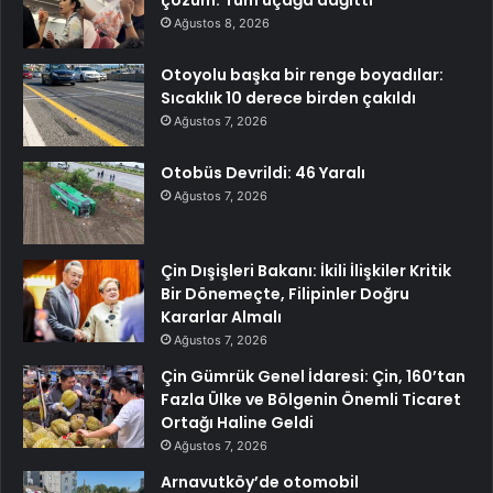
çözüm: Tüm uçağa dağıttı
Ağustos 8, 2026
Otoyolu başka bir renge boyadılar:
Sıcaklık 10 derece birden çakıldı
Ağustos 7, 2026
Otobüs Devrildi: 46 Yaralı
Ağustos 7, 2026
Çin Dışişleri Bakanı: İkili İlişkiler Kritik
Bir Dönemeçte, Filipinler Doğru
Kararlar Almalı
Ağustos 7, 2026
Çin Gümrük Genel İdaresi: Çin, 160’tan
Fazla Ülke ve Bölgenin Önemli Ticaret
Ortağı Haline Geldi
Ağustos 7, 2026
Arnavutköy’de otomobil