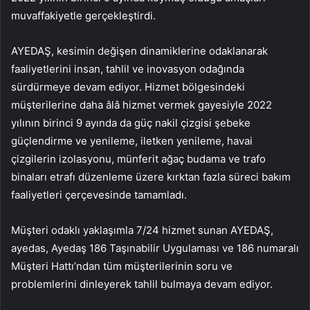
muvaffakiyetle gerçekleştirdi.
AYEDAŞ, kesimin değişen dinamiklerine odaklanarak
faaliyetlerini insan, tahlil ve inovasyon odağında
sürdürmeye devam ediyor. Hizmet bölgesindeki
müşterilerine daha âlâ hizmet vermek gayesiyle 2022
yılının birinci 9 ayında da güç nakil çizgisi şebeke
güçlendirme ve yenileme, iletken yenileme, havai
çizgilerin izolasyonu, münferit ağaç budama ve trafo
binaları etrafı düzenleme üzere kırktan fazla süreci bakım
faaliyetleri çerçevesinde tamamladı.
Müşteri odaklı yaklaşımla 7/24 hizmet sunan AYEDAŞ,
ayedas, Ayedaş 186 Taşınabilir Uygulaması ve 186 numaralı
Müşteri Hattı’ndan tüm müşterilerinin soru ve
problemlerini dinleyerek tahlil bulmaya devam ediyor.