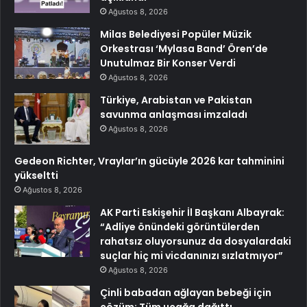
Ağustos 8, 2026
Milas Belediyesi Popüler Müzik
Orkestrası ‘Mylasa Band’ Ören’de
Unutulmaz Bir Konser Verdi
Ağustos 8, 2026
Türkiye, Arabistan ve Pakistan
savunma anlaşması imzaladı
Ağustos 8, 2026
Gedeon Richter, Vraylar’ın gücüyle 2026 kar tahminini
yükseltti
Ağustos 8, 2026
AK Parti Eskişehir İl Başkanı Albayrak:
“Adliye önündeki görüntülerden
rahatsız oluyorsunuz da dosyalardaki
suçlar hiç mi vicdanınızı sızlatmıyor”
Ağustos 8, 2026
Çinli babadan ağlayan bebeği için