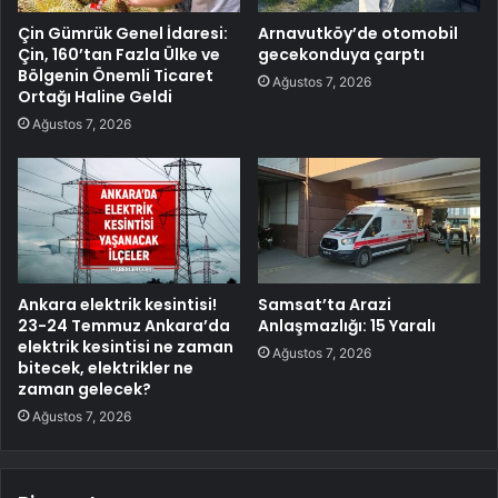
Çin Gümrük Genel İdaresi:
Arnavutköy’de otomobil
Çin, 160’tan Fazla Ülke ve
gecekonduya çarptı
Bölgenin Önemli Ticaret
Ağustos 7, 2026
Ortağı Haline Geldi
Ağustos 7, 2026
Ankara elektrik kesintisi!
Samsat’ta Arazi
23-24 Temmuz Ankara’da
Anlaşmazlığı: 15 Yaralı
elektrik kesintisi ne zaman
Ağustos 7, 2026
bitecek, elektrikler ne
zaman gelecek?
Ağustos 7, 2026