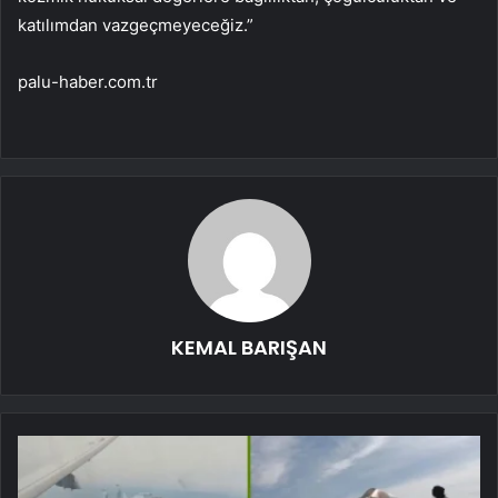
katılımdan vazgeçmeyeceğiz.”
palu-haber.com.tr
KEMAL BARIŞAN