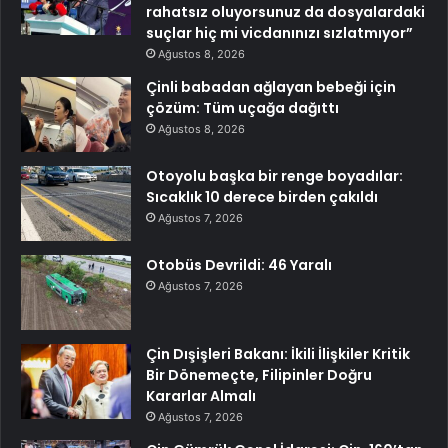
rahatsız oluyorsunuz da dosyalardaki
suçlar hiç mi vicdanınızı sızlatmıyor”
Ağustos 8, 2026
Çinli babadan ağlayan bebeği için
çözüm: Tüm uçağa dağıttı
Ağustos 8, 2026
Otoyolu başka bir renge boyadılar:
Sıcaklık 10 derece birden çakıldı
Ağustos 7, 2026
Otobüs Devrildi: 46 Yaralı
Ağustos 7, 2026
Çin Dışişleri Bakanı: İkili İlişkiler Kritik
Bir Dönemeçte, Filipinler Doğru
Kararlar Almalı
Ağustos 7, 2026