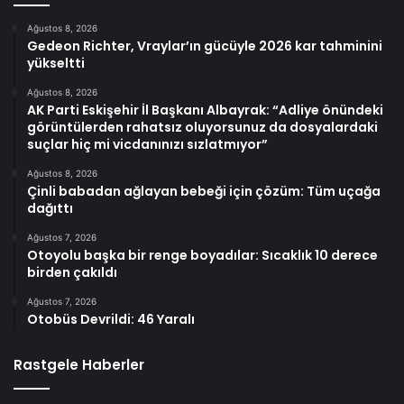
Ağustos 8, 2026
Gedeon Richter, Vraylar’ın gücüyle 2026 kar tahminini
yükseltti
Ağustos 8, 2026
AK Parti Eskişehir İl Başkanı Albayrak: “Adliye önündeki
görüntülerden rahatsız oluyorsunuz da dosyalardaki
suçlar hiç mi vicdanınızı sızlatmıyor”
Ağustos 8, 2026
Çinli babadan ağlayan bebeği için çözüm: Tüm uçağa
dağıttı
Ağustos 7, 2026
Otoyolu başka bir renge boyadılar: Sıcaklık 10 derece
birden çakıldı
Ağustos 7, 2026
Otobüs Devrildi: 46 Yaralı
Rastgele Haberler