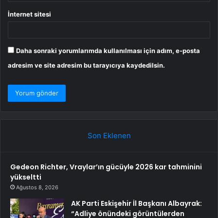
İnternet sitesi
Daha sonraki yorumlarımda kullanılması için adım, e-posta
adresim ve site adresim bu tarayıcıya kaydedilsin.
Son Eklenen
Gedeon Richter, Vraylar’ın gücüyle 2026 kar tahminini
yükseltti
Ağustos 8, 2026
AK Parti Eskişehir İl Başkanı Albayrak:
“Adliye önündeki görüntülerden