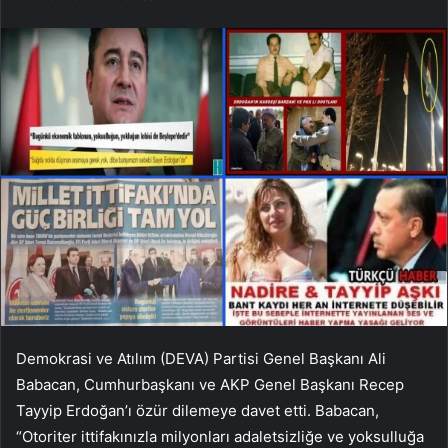
Demokrasi ve Atılım (DEVA) Partisi Genel Başkanı Ali
Babacan, Cumhurbaşkanı ve AKP Genel Başkanı Recep
Tayyip Erdoğan’ı özür dilemeye davet etti. Babacan,
“Otoriter ittifakınızla milyonları adaletsizliğe ve yoksulluğa