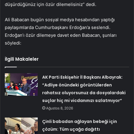
düşürdüğünüz için özür dilemelisiniz” dedi.
Ali Babacan bugün sosyal medya hesabından yaptığı
paylaşımlarda Cumhurbaşkanı Erdoğan’a seslendi.
Erdoğan’ı özür dilemeye davet eden Babacan, şunları
söyledi:
İlgili Makaleler
AK Parti Eskişehir İl Başkanı Albayrak:
“Adliye önündeki görüntülerden
rahatsız oluyorsunuz da dosyalardaki
suçlar hiç mi vicdanınızı sızlatmıyor”
Ağustos 8, 2026
Çinli babadan ağlayan bebeği için
çözüm: Tüm uçağa dağıttı