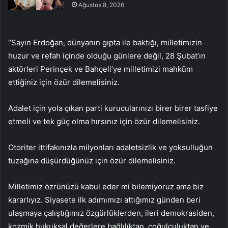
Ağustos 8, 2026
“Sayın Erdoğan, dünyanın gıpta ile baktığı, milletimizin
huzur ve refah içinde olduğu günlere değil, 28 Şubat’ın
aktörleri Perinçek ve Bahçeli’ye milletimizi mahkûm
ettiğiniz için özür dilemelisiniz.
Adalet için yola çıkan parti kurucularınızı birer birer tasfiye
etmeli ve tek güç olma hırsınız için özür dilemelisiniz.
Otoriter ittifakınızla milyonları adaletsizlik ve yoksulluğun
tuzağına düşürdüğünüz için özür dilemelisiniz.
Milletimiz özrünüzü kabul eder mi bilemiyoruz ama biz
kararlıyız. Siyasete ilk adımımızı attığımız günden beri
ulaşmaya çalıştığımız özgürlüklerden, ileri demokrasiden,
kozmik hukuksal değerlere bağlılıktan, çoğulculuktan ve