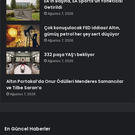
EA’in Başına, EA Sports’un Yöneticisi
Getirildi
Ağustos 7, 2026
Çok konuşulacak FED iddiası! Altın,
gümüş petrol her şey sert düşüyor
Ağustos 7, 2026
332 paşa YAŞ’ı bekliyor
Ağustos 7, 2026
Altın Portakal’da Onur Ödülleri Menderes Samancılar
ve Tilbe Saran’a
Ağustos 7, 2026
En Güncel Haberler