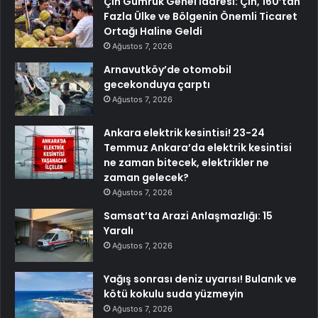
Çin Gümrük Genel İdaresi: Çin, 160’tan
Fazla Ülke ve Bölgenin Önemli Ticaret
Ortağı Haline Geldi
Ağustos 7, 2026
Arnavutköy’de otomobil
gecekonduya çarptı
Ağustos 7, 2026
Ankara elektrik kesintisi! 23-24
Temmuz Ankara’da elektrik kesintisi
ne zaman bitecek, elektrikler ne
zaman gelecek?
Ağustos 7, 2026
Samsat’ta Arazi Anlaşmazlığı: 15
Yaralı
Ağustos 7, 2026
Yağış sonrası deniz uyarısı! Bulanık ve
kötü kokulu suda yüzmeyin
Ağustos 7, 2026