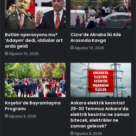
Butlan operasyonu mu?
Cizre’de Akraba İki Aile
‘Adayım’ dedi, iddialar art
Arasında Kavga
arda geldi
Ağustos 10, 2026
Ağustos 10, 2026
Kırşehir’de Bayramlaşma
Ankara elektrik kesintisi!
Programı
29-30 Temmuz Ankara’da
elektrik kesintisi ne zaman
Ağustos 9, 2026
bitecek, elektrikler ne
zaman gelecek?
Ağustos 9, 2026