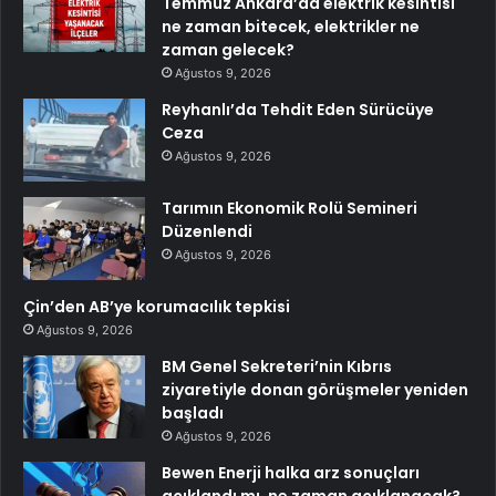
Temmuz Ankara’da elektrik kesintisi
ne zaman bitecek, elektrikler ne
zaman gelecek?
Ağustos 9, 2026
Reyhanlı’da Tehdit Eden Sürücüye
Ceza
Ağustos 9, 2026
Tarımın Ekonomik Rolü Semineri
Düzenlendi
Ağustos 9, 2026
Çin’den AB’ye korumacılık tepkisi
Ağustos 9, 2026
BM Genel Sekreteri’nin Kıbrıs
ziyaretiyle donan görüşmeler yeniden
başladı
Ağustos 9, 2026
Bewen Enerji halka arz sonuçları
açıklandı mı, ne zaman açıklanacak?