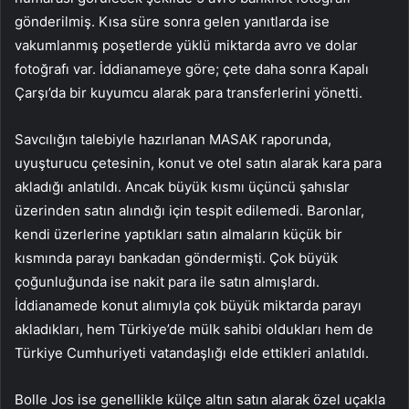
gönderilmiş. Kısa süre sonra gelen yanıtlarda ise
vakumlanmış poşetlerde yüklü miktarda avro ve dolar
fotoğrafı var. İddianameye göre; çete daha sonra Kapalı
Çarşı’da bir kuyumcu alarak para transferlerini yönetti.
Savcılığın talebiyle hazırlanan MASAK raporunda,
uyuşturucu çetesinin, konut ve otel satın alarak kara para
akladığı anlatıldı. Ancak büyük kısmı üçüncü şahıslar
üzerinden satın alındığı için tespit edilemedi. Baronlar,
kendi üzerlerine yaptıkları satın almaların küçük bir
kısmında parayı bankadan göndermişti. Çok büyük
çoğunluğunda ise nakit para ile satın almışlardı.
İddianamede konut alımıyla çok büyük miktarda parayı
akladıkları, hem Türkiye’de mülk sahibi oldukları hem de
Türkiye Cumhuriyeti vatandaşlığı elde ettikleri anlatıldı.
Bolle Jos ise genellikle külçe altın satın alarak özel uçakla