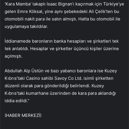
‘Kara Mamba’ lakaplı Isaac Bignan’ı kaçırmak için Türkiye’ye
gelen Emre Köksal, yine aynı şebekedeki Ali Çelik’ten bu
otomobili nakit para ile satın almıştı. Hatta bu otomobil ile
uygulamaya takıldılar.
İddianamede baronların banka hesapları ve şirketleri tek
tek anlatıldı. Hesaplar ve şirketler üçüncü kişiler üzerine
açılmıştı.
Abdullah Alp Üstün ve bazı yabancı baronlara ise Kuzey
Kıbrıs’taki Casino sahibi Savoy Co Ltd. isimli şirketten
düzenli olarak para gönderildiği belirlendi. Kuzey
Kıbrıs’taki kumarhane üzerinden de kara para aklandığı
iddia edildi.”
(HABER MERKEZİ)