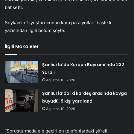
bahsetti.
Soykan’ın ‘Uyuşturucunun kara para yolları’ başlıklı
yazısından ilgili bölüm şöyle:
İlgili Makaleler
Şanlıurfa’da Kurban Bayramı’nda 232
Yaralı
Ağustos 10, 2026
Şanlıurfa’da iki kardeş arasında kavga
büyüdü, 9 kişi yaralandı
Ağustos 10, 2026
“Soruşturmada ele geçirilen telefonlardaki şifreli