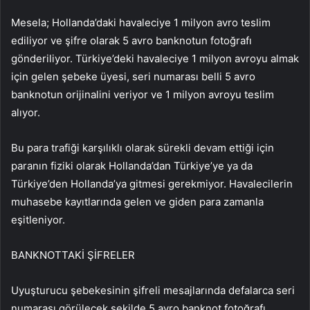
Mesela; Hollanda’daki havaleciye 1 milyon avro teslim
ediliyor ve şifre olarak 5 avro banknotun fotoğrafı
gönderiliyor. Türkiye’deki havaleciye 1 milyon avroyu almak
için gelen şebeke üyesi, seri numarası belli 5 avro
banknotun orijinalini veriyor ve 1 milyon avroyu teslim
alıyor.
Bu para trafiği karşılıklı olarak sürekli devam ettiği için
paranın fiziki olarak Hollanda’dan Türkiye’ye ya da
Türkiye’den Hollanda’ya gitmesi gerekmiyor. Havalecilerin
muhasebe kayıtlarında gelen ve giden para zamanla
eşitleniyor.
BANKNOTTAKİ ŞİFRELER
Uyuşturucu şebekesinin şifreli mesajlarında defalarca seri
numarası görülecek şekilde 5 avro banknot fotoğrafı