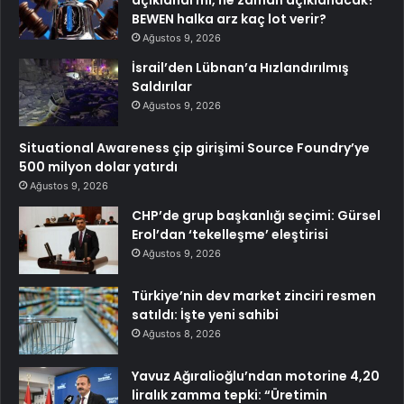
BEWEN halka arz kaç lot verir?
Ağustos 9, 2026
İsrail’den Lübnan’a Hızlandırılmış
Saldırılar
Ağustos 9, 2026
Situational Awareness çip girişimi Source Foundry’ye
500 milyon dolar yatırdı
Ağustos 9, 2026
CHP’de grup başkanlığı seçimi: Gürsel
Erol’dan ‘tekelleşme’ eleştirisi
Ağustos 9, 2026
Türkiye’nin dev market zinciri resmen
satıldı: İşte yeni sahibi
Ağustos 8, 2026
Yavuz Ağıralioğlu’ndan motorine 4,20
liralık zamma tepki: “Üretimin