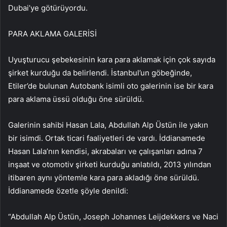
Dubai’ye götürüyordu.
PARA AKLAMA GALERİSİ
Uyuşturucu şebekesinin kara para aklamak için çok sayıda
şirket kurduğu da belirlendi. İstanbul’un göbeğinde,
Etiler’de bulunan Autobank isimli oto galerinin ise bir kara
para aklama üssü olduğu öne sürüldü.
Galerinin sahibi Hasan Lala, Abdullah Alp Üstün ile yakın
bir isimdi. Ortak ticari faaliyetleri de vardı. İddianamede
Hasan Lala’nın kendisi, akrabaları ve çalışanları adına 7
inşaat ve otomotiv şirketi kurduğu anlatıldı, 2013 yılından
itibaren aynı yöntemle kara para akladığı öne sürüldü.
İddianamede özetle şöyle denildi:
“Abdullah Alp Üstün, Joseph Johannes Leijdekkers ve Naci