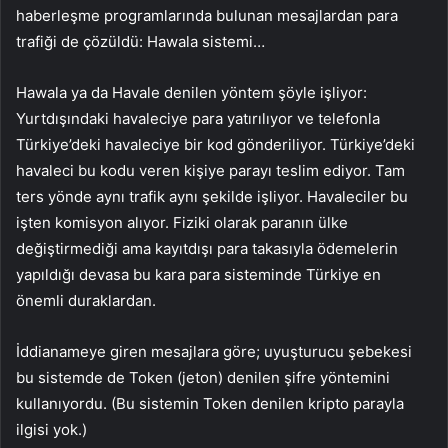
haberleşme programlarında bulunan mesajlardan para
trafiği de çözüldü: Hawala sistemi…
Hawala ya da Havale denilen yöntem şöyle işliyor:
Yurtdışındaki havaleciye para yatırılıyor ve telefonla
Türkiye’deki havaleciye bir kod gönderiliyor. Türkiye’deki
havaleci bu kodu veren kişiye parayı teslim ediyor. Tam
ters yönde aynı trafik aynı şekilde işliyor. Havaleciler bu
işten komisyon alıyor. Fiziki olarak paranın ülke
değiştirmediği ama kayıtdışı para takasıyla ödemelerin
yapıldığı devasa bu kara para sisteminde Türkiye en
önemli duraklardan.
İddianameye giren mesajlara göre; uyuşturucu şebekesi
bu sistemde de Token (jeton) denilen şifre yöntemini
kullanıyordu. (Bu sistemin Token denilen kripto parayla
ilgisi yok.)