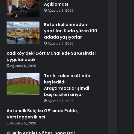
Açıklaması
Ağustos 6, 2026
Beton kullanmadan
yaptılar: Suda yüzen 100
adada yaşıyorlar
Ağustos 5, 2026
Kadıköy’deki Dört Mahallede Su Kesintisi
Uygulanacak
Ağustos 5, 2026
Tarihi kalenin altında
keşfedildi:
Araştırmacılar şimdi
başka izleri arıyor
Ağustos 5, 2026
Antonelli Belçika GP’sinde Polde,
Verstappen İkinci
Ağustos 5, 2026
KESK’in Adalet Nöbeti Sona Erdi