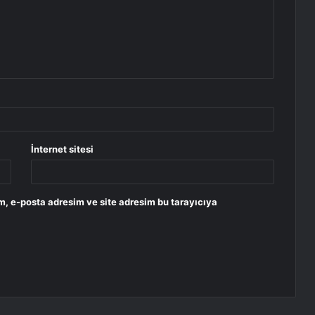
İnternet sitesi
m, e-posta adresim ve site adresim bu tarayıcıya