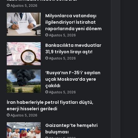
Ağustos 5, 2026
Milyonlarca vatandaşı
ilgilendiriyor! İstirahat
raporlarında yeni dönem
Ağustos 5, 2026
Bankacılıkta mevduatlar
31,9 trilyon lirayı aştı!
Ağustos 5, 2026
‘Rusya’nın F-35’i’ sayılan
uçak Moskova’da yere
çakıldı
Ağustos 5, 2026
İran haberleriyle petrol fiyatları düştü,
enerji hisseleri geriledi
Ağustos 5, 2026
Gaizantep’te hemşehri
buluşması