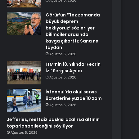
Ağustos 5, 2026
Görür’ün “Tez zamanda
büyük deprem
bekliyoruz’ sözleri yer
bilimciler arasında
kavga çıkarttı: Sana ne
faydan
Ağustos 5, 2026
İTM’nin 18. Yılında ‘Fecrin
İzi’ Sergisi Açıldı
Ağustos 5, 2026
İstanbul’da okul servis
ücretlerine yüzde 10 zam
Ağustos 5, 2026
Jefferies, reel faiz baskısı azalırsa altının
toparlanabileceğini söylüyor
Ağustos 5, 2026