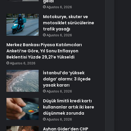
geldi
Ağustos 6, 2026
Motokurye, skuter ve
motosiklet sürücülerine
trafik yasağı
Ağustos 6, 2026
Merkez Bankası Piyasa Katılımcıları
Anketi’ne Göre, Yıl Sonu Enflasyon
Beklentisi Yüzde 29,21’e Yükseldi
Ağustos 6, 2026
İstanbul’da ‘yüksek
dalga’ alarmı: 3 ilçede
yasak kararı
Ağustos 6, 2026
Düşük limitli kredi kartı
kullananlar artık iki kere
düşünmek zorunda
Ağustos 6, 2026
Ayhan Gider’den CHP