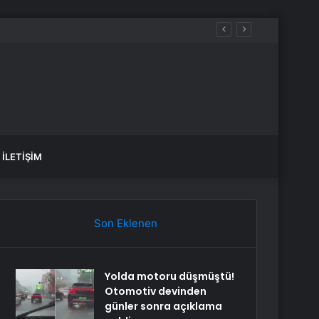
İLETIŞIM
Son Eklenen
Yolda motoru düşmüştü!
Otomotiv devinden
günler sonra açıklama