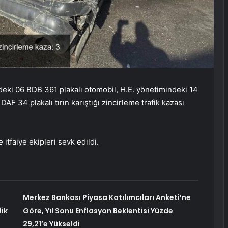
indeki 06 BDB 361 plakalı otomobil, H.E. yönetimindeki 14
DAF 34 plakalı tırın karıştığı zincirleme trafik kazası
itfaiye ekipleri sevk edildi.
Merkez Bankası Piyasa Katılımcıları Anketi’ne
ik
Göre, Yıl Sonu Enflasyon Beklentisi Yüzde
29,21’e Yükseldi