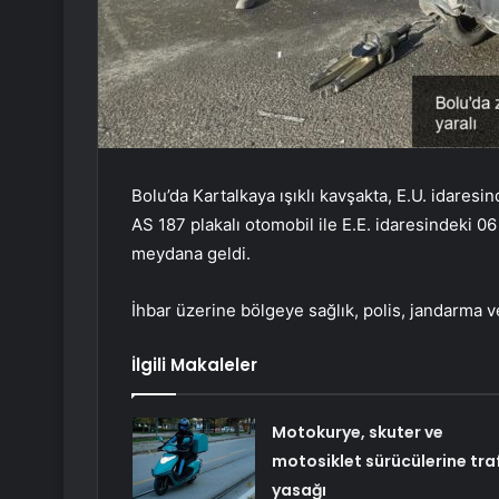
Bolu’da Kartalkaya ışıklı kavşakta, E.U. idares
AS 187 plakalı otomobil ile E.E. idaresindeki 06 
meydana geldi.
İhbar üzerine bölgeye sağlık, polis, jandarma ve 
İlgili Makaleler
Motokurye, skuter ve
motosiklet sürücülerine traf
yasağı