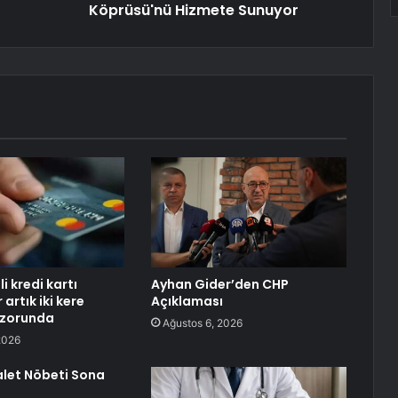
Köprüsü'nü Hizmete Sunuyor
li kredi kartı
Ayhan Gider’den CHP
 artık iki kere
Açıklaması
zorunda
Ağustos 6, 2026
2026
alet Nöbeti Sona