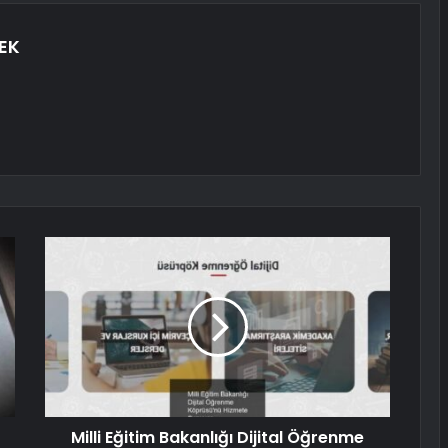
EK
Milli Eğitim Bakanlığı Dijital Öğrenme