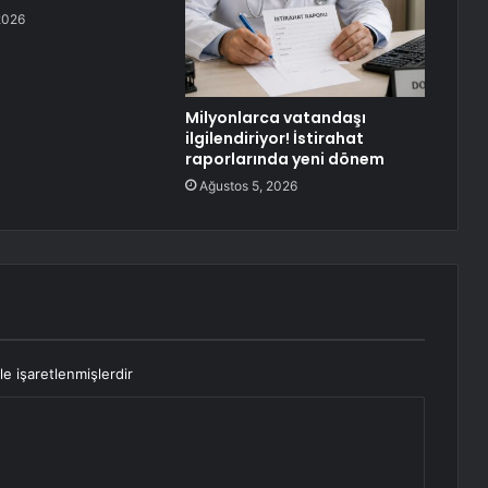
2026
Milyonlarca vatandaşı
ilgilendiriyor! İstirahat
raporlarında yeni dönem
Ağustos 5, 2026
le işaretlenmişlerdir