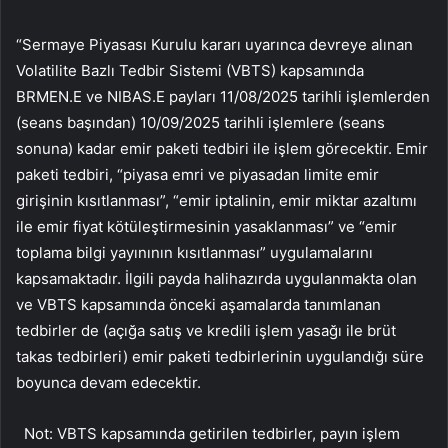
“Sermaye Piyasası Kurulu kararı uyarınca devreye alınan
Volatilite Bazlı Tedbir Sistemi (VBTS) kapsamında
BRMEN.E ve NIBAS.E payları 11/08/2025 tarihli işlemlerden
(seans başından) 10/09/2025 tarihli işlemlere (seans
sonuna) kadar emir paketi tedbiri ile işlem görecektir. Emir
paketi tedbiri, “piyasa emri ve piyasadan limite emir
girişinin kısıtlanması”, “emir iptalinin, emir miktar azaltımı
ile emir fiyat kötüleştirmesinin yasaklanması” ve “emir
toplama bilgi yayınının kısıtlanması” uygulamalarını
kapsamaktadır. İlgili payda halihazırda uygulanmakta olan
ve VBTS kapsamında önceki aşamalarda tanımlanan
tedbirler de (açığa satış ve kredili işlem yasağı ile brüt
takas tedbirleri) emir paketi tedbirlerinin uygulandığı süre
boyunca devam edecektir.
Not: VBTS kapsamında getirilen tedbirler, payın işlem