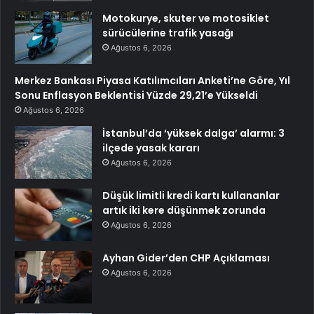
Motokurye, skuter ve motosiklet
sürücülerine trafik yasağı
Ağustos 6, 2026
Merkez Bankası Piyasa Katılımcıları Anketi’ne Göre, Yıl
Sonu Enflasyon Beklentisi Yüzde 29,21’e Yükseldi
Ağustos 6, 2026
İstanbul’da ‘yüksek dalga’ alarmı: 3
ilçede yasak kararı
Ağustos 6, 2026
Düşük limitli kredi kartı kullananlar
artık iki kere düşünmek zorunda
Ağustos 6, 2026
Ayhan Gider’den CHP Açıklaması
Ağustos 6, 2026