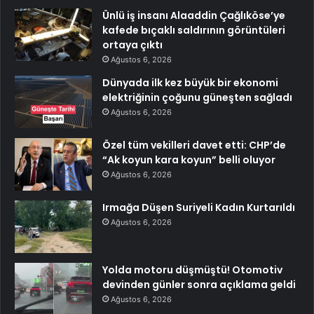
Ünlü iş insanı Alaaddin Çağlıköse’ye
kafede bıçaklı saldırının görüntüleri
ortaya çıktı
Ağustos 6, 2026
Dünyada ilk kez büyük bir ekonomi
elektriğinin çoğunu güneşten sağladı
Ağustos 6, 2026
Özel tüm vekilleri davet etti: CHP’de
“Ak koyun kara koyun” belli oluyor
Ağustos 6, 2026
Irmağa Düşen Suriyeli Kadın Kurtarıldı
Ağustos 6, 2026
Yolda motoru düşmüştü! Otomotiv
devinden günler sonra açıklama geldi
Ağustos 6, 2026