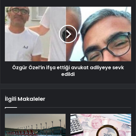
Özgür Özel’in ifşa ettiği avukat adliyeye sevk
edildi
İlgili Makaleler