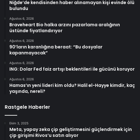
Niğde’de kendisinden haber alınamayan kişi evinde ölü
bulundu
Ağustos 6, 2026
Braveheart Bio halka arzını pazarlama aralığının
üstünde fiyatlandırıyor
Ağustos 6, 2026
90’ların karanlığına beraat: “Bu dosyalar
kapanmayacak”
Ağustos 6, 2026
ING: Dolar Fed faiz artışı beklentileri ile gücünü koruyor
Ağustos 6, 2026
Hamas’ın yeni lideri kim oldu? Halil el-Hayye kimdir, kaç
yaşında, nereli?
Rastgele Haberler
Ekim 3, 2025
Meta, yapay zeka çip geliştirmesini güçlendirmek için
çip girişimi Rivos’u satın alıyor