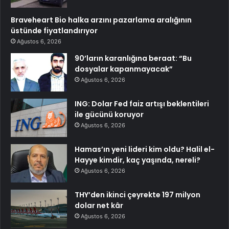
Braveheart Bio halka arzını pazarlama aralığının
üstünde fiyatlandırıyor
Ağustos 6, 2026
90’ların karanlığına beraat: “Bu
dosyalar kapanmayacak”
Ağustos 6, 2026
ING: Dolar Fed faiz artışı beklentileri
ile gücünü koruyor
Ağustos 6, 2026
Hamas’ın yeni lideri kim oldu? Halil el-
Hayye kimdir, kaç yaşında, nereli?
Ağustos 6, 2026
THY’den ikinci çeyrekte 197 milyon
dolar net kâr
Ağustos 6, 2026