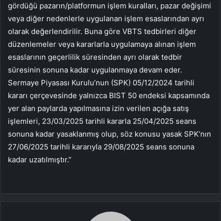
gördüğü pazarın/platformun işlem kuralları, pazar değişimi
veya diğer nedenlerle uygulanan işlem esaslarından ayrı
olarak değerlendirilir. Buna göre VBTS tedbirleri diğer
düzenlemeler veya kararlarla uygulamaya alınan işlem
esaslarının geçerlilik süresinden ayrı olarak tedbir
süresinin sonuna kadar uygulanmaya devam eder.
Sermaye Piyasası Kurulu’nun (SPK) 05/12/2024 tarihli
kararı çerçevesinde yalnızca BIST 50 endeksi kapsamında
yer alan paylarda yapılmasına izin verilen açığa satış
işlemleri, 23/03/2025 tarihli kararla 25/04/2025 seans
sonuna kadar yasaklanmış olup, söz konusu yasak SPK’nın
27/06/2025 tarihli kararıyla 29/08/2025 seans sonuna
kadar uzatılmıştır.”