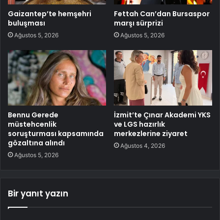
Gaizantep’te hemşehri
Fettah Can’dan Bursaspor
buluşması
marşı sürprizi
Ağustos 5, 2026
Ağustos 5, 2026
Bennu Gerede
İzmit’te Çınar Akademi YKS
müstehcenlik
ve LGS hazırlık
soruşturması kapsamında
merkezlerine ziyaret
gözaltına alındı
Ağustos 4, 2026
Ağustos 5, 2026
Bir yanıt yazın