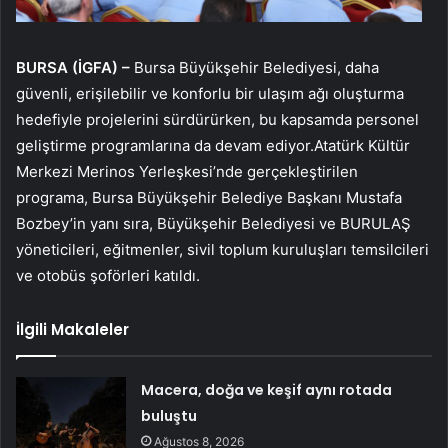
BURSA (İGFA) –
Bursa Büyükşehir Belediyesi, daha
güvenli, erişilebilir ve konforlu bir ulaşım ağı oluşturma
hedefiyle projelerini sürdürürken, bu kapsamda personel
geliştirme programlarına da devam ediyor.Atatürk Kültür
Merkezi Merinos Yerleşkesi’nde gerçekleştirilen
programa, Bursa Büyükşehir Belediye Başkanı Mustafa
Bozbey’in yanı sıra, Büyükşehir Belediyesi ve BURULAŞ
yöneticileri, eğitmenler, sivil toplum kuruluşları temsilcileri
ve otobüs şoförleri katıldı.
İlgili Makaleler
Macera, doğa ve keşif aynı rotada
buluştu
Ağustos 8, 2026