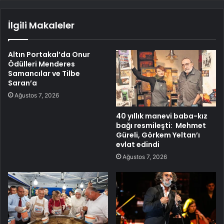
İlgili Makaleler
Altın Portakal’da Onur
Ödülleri Menderes
Samancılar ve Tilbe
Saran’a
Ağustos 7, 2026
40 yıllık manevi baba-kız
bağı resmileşti: Mehmet
Güreli, Görkem Yeltan’ı
evlat edindi
Ağustos 7, 2026