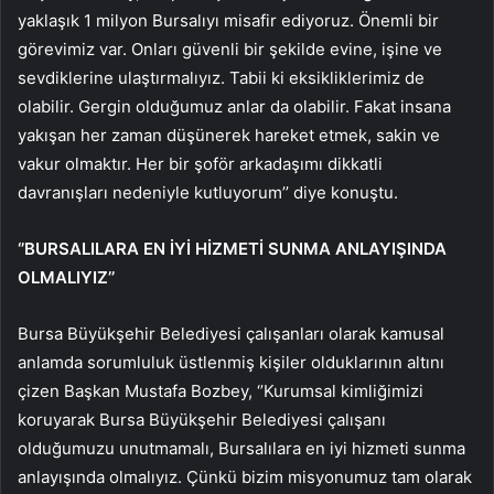
yaklaşık 1 milyon Bursalıyı misafir ediyoruz. Önemli bir
görevimiz var. Onları güvenli bir şekilde evine, işine ve
sevdiklerine ulaştırmalıyız. Tabii ki eksikliklerimiz de
olabilir. Gergin olduğumuz anlar da olabilir. Fakat insana
yakışan her zaman düşünerek hareket etmek, sakin ve
vakur olmaktır. Her bir şoför arkadaşımı dikkatli
davranışları nedeniyle kutluyorum’’ diye konuştu.
‘’BURSALILARA EN İYİ HİZMETİ SUNMA ANLAYIŞINDA
OLMALIYIZ’’
Bursa Büyükşehir Belediyesi çalışanları olarak kamusal
anlamda sorumluluk üstlenmiş kişiler olduklarının altını
çizen Başkan Mustafa Bozbey, ‘’Kurumsal kimliğimizi
koruyarak Bursa Büyükşehir Belediyesi çalışanı
olduğumuzu unutmamalı, Bursalılara en iyi hizmeti sunma
anlayışında olmalıyız. Çünkü bizim misyonumuz tam olarak