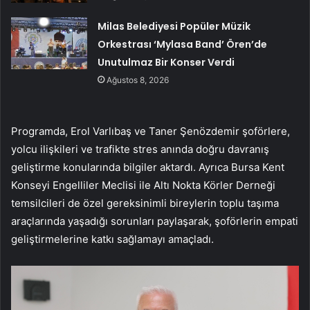
Milas Belediyesi Popüler Müzik
Orkestrası ‘Mylasa Band’ Ören’de
Unutulmaz Bir Konser Verdi
Ağustos 8, 2026
Programda, Erol Varlıbaş ve Taner Şenözdemir şoförlere,
yolcu ilişkileri ve trafikte stres anında doğru davranış
geliştirme konularında bilgiler aktardı. Ayrıca Bursa Kent
Konseyi Engelliler Meclisi ile Altı Nokta Körler Derneği
temsilcileri de özel gereksinimli bireylerin toplu taşıma
araçlarında yaşadığı sorunları paylaşarak, şoförlerin empati
geliştirmelerine katkı sağlamayı amaçladı.