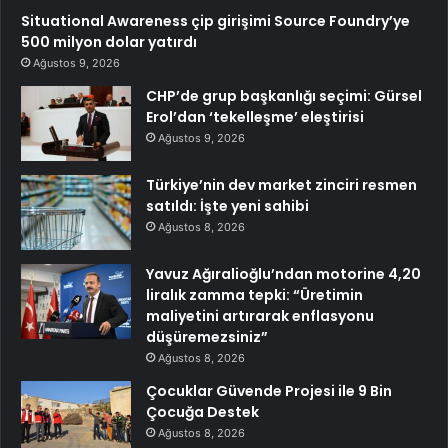
Situational Awareness çip girişimi Source Foundry’ye
500 milyon dolar yatırdı
Ağustos 9, 2026
CHP’de grup başkanlığı seçimi: Gürsel
Erol’dan ‘tekelleşme’ eleştirisi
Ağustos 9, 2026
Türkiye’nin dev market zinciri resmen
satıldı: İşte yeni sahibi
Ağustos 8, 2026
Yavuz Ağıralioğlu’ndan motorine 4,20
liralık zamma tepki: “Üretimin
maliyetini artırarak enflasyonu
düşüremezsiniz”
Ağustos 8, 2026
Çocuklar Güvende Projesi ile 9 Bin
Çocuğa Destek
Ağustos 8, 2026