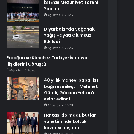
İSTE’de Mezuniyet Töreni
Yapıldı
Ağustos 7, 2026
Diyarbakır’da Sağanak
Yağış Hayatı Olumsuz
Etkiledi
Ağustos 7, 2026
Erdoğan ve Sánchez Türkiye-İspanya
İlişkilerini Görüştü
Ağustos 7, 2026
40 yıllık manevi baba-kız
bağı resmileşti: Mehmet
Güreli, Görkem Yeltan’ı
evlat edindi
Ağustos 7, 2026
Haftası dolmadı, butlan
yönetiminde koltuk
kavgası başladı