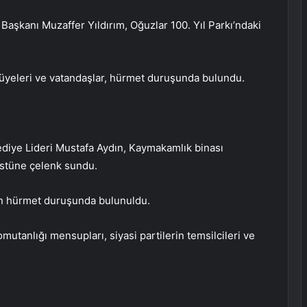
aşkanı Muzaffer Yıldırım, Oğuzlar 100. Yıl Parkı’ndaki
l üyeleri ve vatandaşlar, hürmet duruşunda bulundu.
iye Lideri Mustafa Aydın, Kaymakamlık binası
stüne çelenk sundu.
çin hürmet duruşunda bulunuldu.
tanlığı mensupları, siyasi partilerin temsilcileri ve