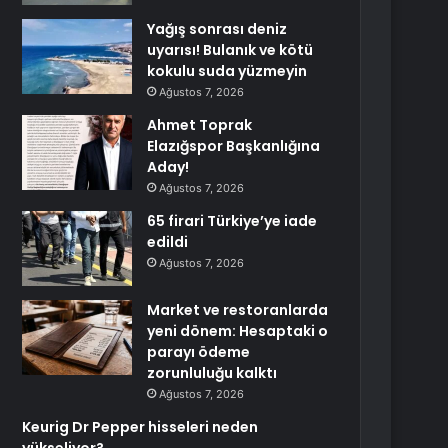
Yağış sonrası deniz
uyarısı! Bulanık ve kötü
kokulu suda yüzmeyin
Ağustos 7, 2026
Ahmet Toprak
Elazığspor Başkanlığına
Aday!
Ağustos 7, 2026
65 firari Türkiye’ye iade
edildi
Ağustos 7, 2026
Market ve restoranlarda
yeni dönem: Hesaptaki o
parayı ödeme
zorunluluğu kalktı
Ağustos 7, 2026
Keurig Dr Pepper hisseleri neden