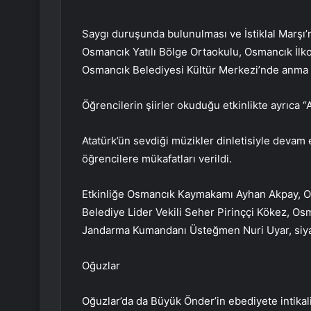
Saygı duruşunda bulunulması ve İstiklal Marşı
Osmancık Yatılı Bölge Ortaokulu, Osmancık İl
Osmancık Belediyesi Kültür Merkezi’nde anma e
Öğrencilerin şiirler okuduğu etkinlikte ayrıca “
Atatürk’ün sevdiği müzikler dinletisiyle devam ed
öğrencilere mükafatları verildi.
Etkinliğe Osmancık Kaymakamı Ayhan Akpay, 
Belediye Lider Vekili Seher Pirinççi Kökez, 
Jandarma Kumandanı Üsteğmen Nuri Uyar, siyasi 
Oğuzlar
Oğuzlar’da da Büyük Önder’in ebediyete intikal