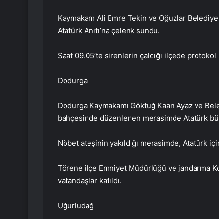
Kaymakam Ali Emre Tekin ve Oğuzlar Belediye B
Atatürk Anıtı’na çelenk sundu.
Saat 09.05’te sirenlerin çaldığı ilçede protoko
Dodurga
Dodurga Kaymakamı Göktuğ Kaan Ayaz ve Beled
bahçesinde düzenlenen merasimde Atatürk bü
Nöbet ateşinin yakıldığı merasimde, Atatürk i
Törene ilçe Emniyet Müdürlüğü ve jandarma Komu
vatandaşlar katıldı.
Uğurludağ