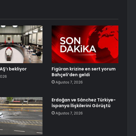
AŞ’ı bekliyor
Figüran krizine en sert yorum
Bahçeli’den geldi
2026
Ağustos 7, 2026
Erdoğan ve Sánchez Türkiye-
İspanya İlişkilerini Görüştü
Ağustos 7, 2026