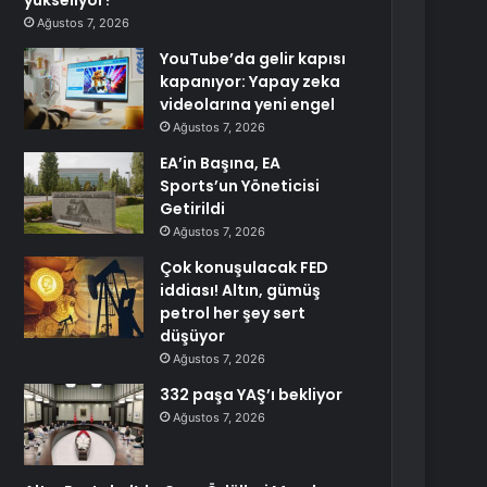
yükseliyor?
Ağustos 7, 2026
YouTube’da gelir kapısı
kapanıyor: Yapay zeka
videolarına yeni engel
Ağustos 7, 2026
EA’in Başına, EA
Sports’un Yöneticisi
Getirildi
Ağustos 7, 2026
Çok konuşulacak FED
iddiası! Altın, gümüş
petrol her şey sert
düşüyor
Ağustos 7, 2026
332 paşa YAŞ’ı bekliyor
Ağustos 7, 2026