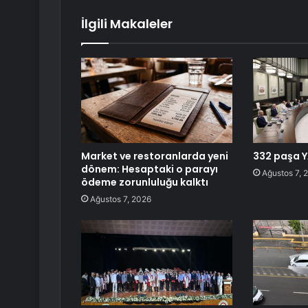
İlgili Makaleler
Market ve restoranlarda yeni
332 paşa Y
dönem: Hesaptaki o parayı
Ağustos 7, 
ödeme zorunluluğu kalktı
Ağustos 7, 2026