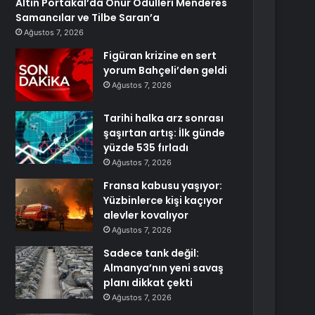
Altın Portakal’da Onur Ödülleri Menderes
Samancılar ve Tilbe Saran’a
Ağustos 7, 2026
Figüran krizine en sert
yorum Bahçeli’den geldi
Ağustos 7, 2026
Tarihi halka arz sonrası
şaşırtan artış: İlk günde
yüzde 535 fırladı
Ağustos 7, 2026
Fransa kabusu yaşıyor:
Yüzbinlerce kişi kaçıyor
alevler kovalıyor
Ağustos 7, 2026
Sadece tank değil:
Almanya’nın yeni savaş
planı dikkat çekti
Ağustos 7, 2026