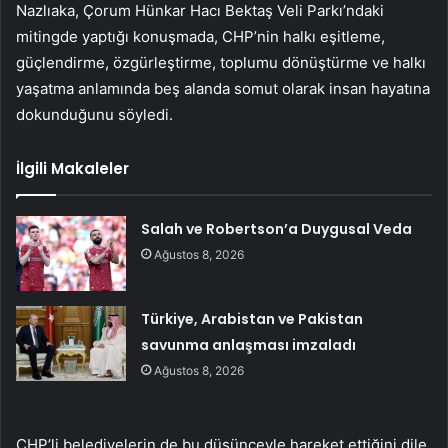
Nazlıaka, Çorum Hünkar Hacı Bektaş Veli Parkı’ndaki
mitingde yaptığı konuşmada, CHP’nin halkı eşitleme,
güçlendirme, özgürleştirme, toplumu dönüştürme ve halkı
yaşatma anlamında beş alanda somut olarak insan hayatına
dokunduğunu söyledi.
İlgili Makaleler
Salah ve Robertson’a Duygusal Veda
Ağustos 8, 2026
Türkiye, Arabistan ve Pakistan
savunma anlaşması imzaladı
Ağustos 8, 2026
CHP’li belediyelerin de bu düşünceyle hareket ettiğini dile