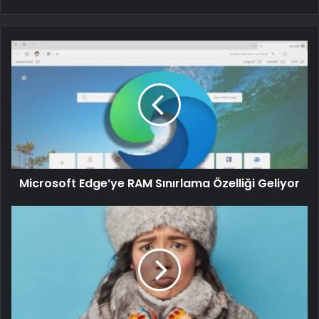
Microsoft Edge’ye RAM Sınırlama Özelliği Geliyor