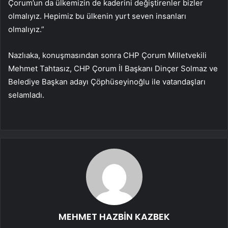
Çorum’un da ülkemizin de kaderini değiştirenler bizler
olmalıyız. Hepimiz bu ülkenin yurt seven insanları
olmalıyız.”
Nazlıaka, konuşmasından sonra CHP Çorum Milletvekili
Mehmet Tahtasız, CHP Çorum İl Başkanı Dinçer Solmaz ve
Belediye Başkan adayı Çöphüseyinoğlu ile vatandaşları
selamladı.
MEHMET HAZBİN KAZBEK