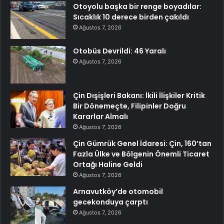
Otoyolu başka bir renge boyadılar:
Sıcaklık 10 derece birden çakıldı
Ağustos 7, 2026
Otobüs Devrildi: 46 Yaralı
Ağustos 7, 2026
Çin Dışişleri Bakanı: İkili İlişkiler Kritik
Bir Dönemeçte, Filipinler Doğru
Kararlar Almalı
Ağustos 7, 2026
Çin Gümrük Genel İdaresi: Çin, 160’tan
Fazla Ülke ve Bölgenin Önemli Ticaret
Ortağı Haline Geldi
Ağustos 7, 2026
Arnavutköy’de otomobil
gecekonduya çarptı
Ağustos 7, 2026