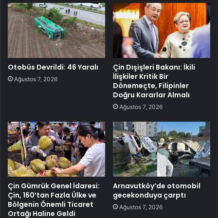
Otobüs Devrildi: 46 Yaralı
Çin Dışişleri Bakanı: İkili
İlişkiler Kritik Bir
Ağustos 7, 2026
Dönemeçte, Filipinler
Doğru Kararlar Almalı
Ağustos 7, 2026
Çin Gümrük Genel İdaresi:
Arnavutköy’de otomobil
Çin, 160’tan Fazla Ülke ve
gecekonduya çarptı
Bölgenin Önemli Ticaret
Ağustos 7, 2026
Ortağı Haline Geldi