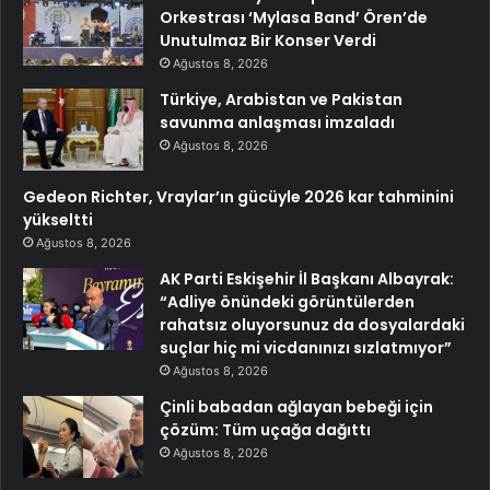
Orkestrası ‘Mylasa Band’ Ören’de
Unutulmaz Bir Konser Verdi
Ağustos 8, 2026
Türkiye, Arabistan ve Pakistan
savunma anlaşması imzaladı
Ağustos 8, 2026
Gedeon Richter, Vraylar’ın gücüyle 2026 kar tahminini
yükseltti
Ağustos 8, 2026
AK Parti Eskişehir İl Başkanı Albayrak:
“Adliye önündeki görüntülerden
rahatsız oluyorsunuz da dosyalardaki
suçlar hiç mi vicdanınızı sızlatmıyor”
Ağustos 8, 2026
Çinli babadan ağlayan bebeği için
çözüm: Tüm uçağa dağıttı
Ağustos 8, 2026