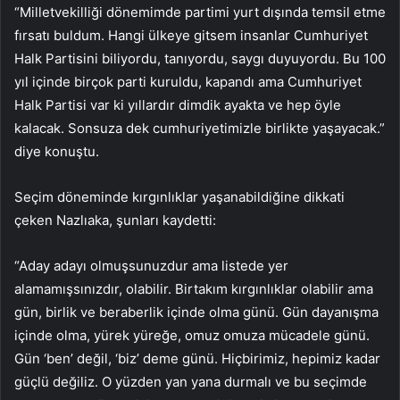
“Milletvekilliği dönemimde partimi yurt dışında temsil etme
fırsatı buldum. Hangi ülkeye gitsem insanlar Cumhuriyet
Halk Partisini biliyordu, tanıyordu, saygı duyuyordu. Bu 100
yıl içinde birçok parti kuruldu, kapandı ama Cumhuriyet
Halk Partisi var ki yıllardır dimdik ayakta ve hep öyle
kalacak. Sonsuza dek cumhuriyetimizle birlikte yaşayacak.”
diye konuştu.
Seçim döneminde kırgınlıklar yaşanabildiğine dikkati
çeken Nazlıaka, şunları kaydetti:
“Aday adayı olmuşsunuzdur ama listede yer
alamamışsınızdır, olabilir. Birtakım kırgınlıklar olabilir ama
gün, birlik ve beraberlik içinde olma günü. Gün dayanışma
içinde olma, yürek yüreğe, omuz omuza mücadele günü.
Gün ‘ben’ değil, ‘biz’ deme günü. Hiçbirimiz, hepimiz kadar
güçlü değiliz. O yüzden yan yana durmalı ve bu seçimde