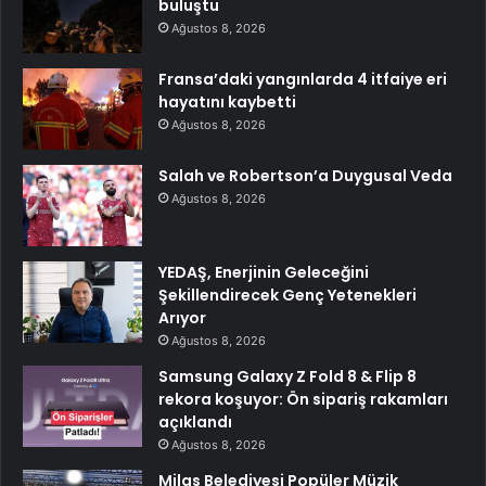
buluştu
Ağustos 8, 2026
Fransa’daki yangınlarda 4 itfaiye eri
hayatını kaybetti
Ağustos 8, 2026
Salah ve Robertson’a Duygusal Veda
Ağustos 8, 2026
YEDAŞ, Enerjinin Geleceğini
Şekillendirecek Genç Yetenekleri
Arıyor
Ağustos 8, 2026
Samsung Galaxy Z Fold 8 & Flip 8
rekora koşuyor: Ön sipariş rakamları
açıklandı
Ağustos 8, 2026
Milas Belediyesi Popüler Müzik