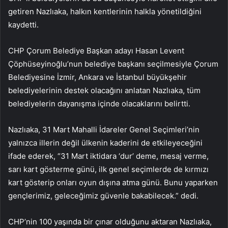
getiren Nazlıaka, halkın kentlerinin halkla yönetildiğini
kaydetti.
CHP Çorum Belediye Başkan adayı Hasan Levent
Çöphüseyinoğlu’nun belediye başkanı seçilmesiyle Çorum
Belediyesine İzmir, Ankara ve İstanbul büyükşehir
belediyelerinin destek olacağını anlatan Nazlıaka, tüm
belediyelerin dayanışma içinde olacaklarını belirtti.
Nazlıaka, 31 Mart Mahalli İdareler Genel Seçimleri’nin
yalnızca illerin değil ülkenin kaderini de etkileyeceğini
ifade ederek, “31 Mart iktidara ‘dur’ deme, mesaj verme,
sarı kart gösterme günü, ilk genel seçimlerde de kırmızı
kart gösterip onları oyun dışına atma günü. Bunu yaparken
gençlerimiz, geleceğimiz güvenle bakabilecek.” dedi.
CHP’nin 100 yaşında bir çınar olduğunu aktaran Nazlıaka,