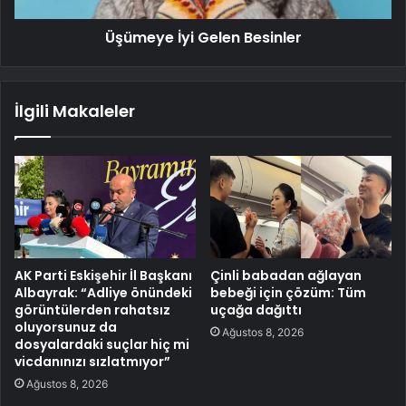
Üşümeye İyi Gelen Besinler
İlgili Makaleler
AK Parti Eskişehir İl Başkanı
Çinli babadan ağlayan
Albayrak: “Adliye önündeki
bebeği için çözüm: Tüm
görüntülerden rahatsız
uçağa dağıttı
oluyorsunuz da
Ağustos 8, 2026
dosyalardaki suçlar hiç mi
vicdanınızı sızlatmıyor”
Ağustos 8, 2026