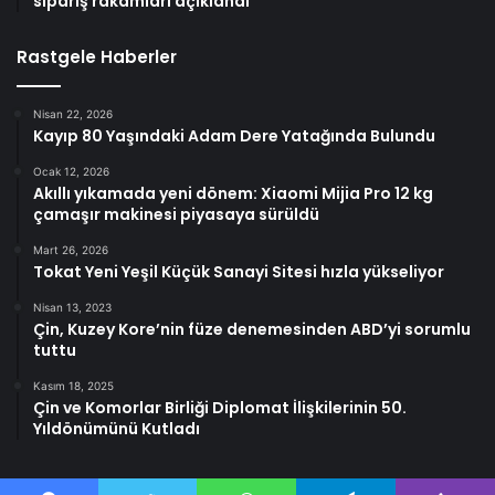
sipariş rakamları açıklandı
Rastgele Haberler
Nisan 22, 2026
Kayıp 80 Yaşındaki Adam Dere Yatağında Bulundu
Ocak 12, 2026
Akıllı yıkamada yeni dönem: Xiaomi Mijia Pro 12 kg
çamaşır makinesi piyasaya sürüldü
Mart 26, 2026
Tokat Yeni Yeşil Küçük Sanayi Sitesi hızla yükseliyor
Nisan 13, 2023
Çin, Kuzey Kore’nin füze denemesinden ABD’yi sorumlu
tuttu
Kasım 18, 2025
Çin ve Komorlar Birliği Diplomat İlişkilerinin 50.
Yıldönümünü Kutladı