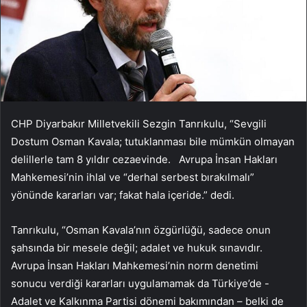
CHP Diyarbakır Milletvekili Sezgin Tanrıkulu, “Sevgili
Dostum Osman Kavala; tutuklanması bile mümkün olmayan
delillerle tam 8 yıldır cezaevinde. Avrupa İnsan Hakları
Mahkemesi’nin ihlal ve “derhal serbest bırakılmalı”
yönünde kararları var; fakat hala içeride.” dedi.
Tanrıkulu, “Osman Kavala’nın özgürlüğü, sadece onun
şahsında bir mesele değil; adalet ve hukuk sınavıdır.
Avrupa İnsan Hakları Mahkemesi’nin norm denetimi
sonucu verdiği kararları uygulamamak da Türkiye’de -
Adalet ve Kalkınma Partisi dönemi bakımından – belki de