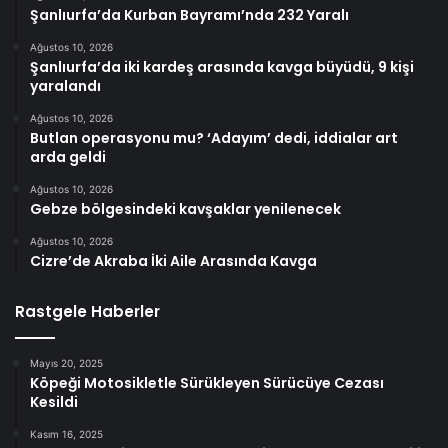
Şanlıurfa’da Kurban Bayramı’nda 232 Yaralı
Ağustos 10, 2026
Şanlıurfa’da iki kardeş arasında kavga büyüdü, 9 kişi
yaralandı
Ağustos 10, 2026
Butlan operasyonu mu? ‘Adayım’ dedi, iddialar art
arda geldi
Ağustos 10, 2026
Gebze bölgesindeki kavşaklar yenilenecek
Ağustos 10, 2026
Cizre’de Akraba İki Aile Arasında Kavga
Rastgele Haberler
Mayıs 20, 2025
Köpeği Motosikletle Sürükleyen Sürücüye Cezası
Kesildi
Kasım 16, 2025