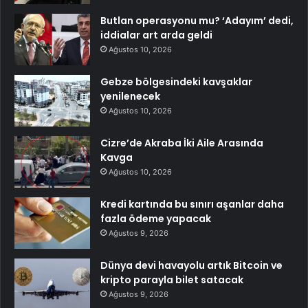
Butlan operasyonu mu? ‘Adayım’ dedi,
iddialar art arda geldi
Ağustos 10, 2026
Gebze bölgesindeki kavşaklar
yenilenecek
Ağustos 10, 2026
Cizre’de Akraba İki Aile Arasında
Kavga
Ağustos 10, 2026
Kredi kartında bu sınırı aşanlar daha
fazla ödeme yapacak
Ağustos 9, 2026
Dünya devi havayolu artık Bitcoin ve
kripto parayla bilet satacak
Ağustos 9, 2026