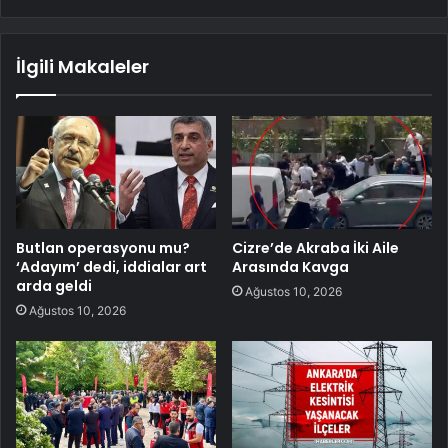
İlgili Makaleler
Butlan operasyonu mu?
Cizre’de Akraba İki Aile
‘Adayım’ dedi, iddialar art
Arasında Kavga
arda geldi
Ağustos 10, 2026
Ağustos 10, 2026