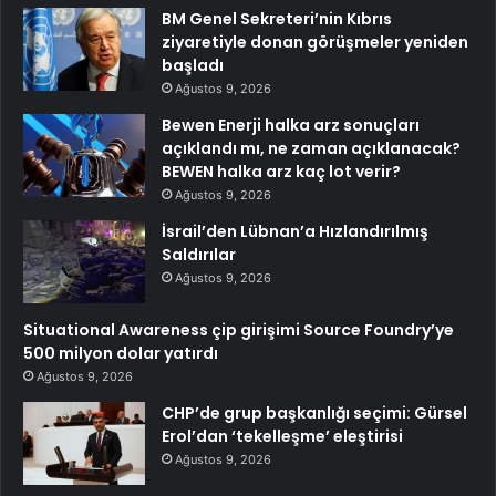
BM Genel Sekreteri’nin Kıbrıs
ziyaretiyle donan görüşmeler yeniden
başladı
Ağustos 9, 2026
Bewen Enerji halka arz sonuçları
açıklandı mı, ne zaman açıklanacak?
BEWEN halka arz kaç lot verir?
Ağustos 9, 2026
İsrail’den Lübnan’a Hızlandırılmış
Saldırılar
Ağustos 9, 2026
Situational Awareness çip girişimi Source Foundry’ye
500 milyon dolar yatırdı
Ağustos 9, 2026
CHP’de grup başkanlığı seçimi: Gürsel
Erol’dan ‘tekelleşme’ eleştirisi
Ağustos 9, 2026