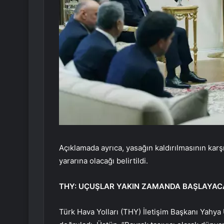
Açıklamada ayrıca, yasağın kaldırılmasının karşıl
yararına olacağı belirtildi.
THY: UÇUŞLAR YAKIN ZAMANDA BAŞLAYAC
Türk Hava Yolları (THY) İletişim Başkanı Yahy