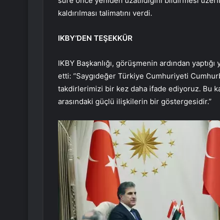
süre önce yeniden uzatıldığını bildirmesi üzer
kaldırılması talimatını verdi.
IKBY’DEN TEŞEKKÜR
IKBY Başkanlığı, görüşmenin ardından yaptığı 
etti: “Saygıdeğer Türkiye Cumhuriyeti Cumhur
takdirlerimizi bir kez daha ifade ediyoruz. Bu 
arasındaki güçlü ilişkilerin bir göstergesidir.”