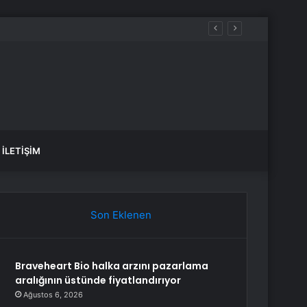
İLETIŞIM
Son Eklenen
Braveheart Bio halka arzını pazarlama
aralığının üstünde fiyatlandırıyor
Ağustos 6, 2026