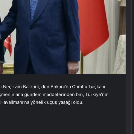
nı Neçirvan Barzani, dün Ankara’da Cumhurbaşkanı
üşmenin ana gündem maddelerinden biri, Türkiye’nin
Havalimanı’na yönelik uçuş yasağı oldu.