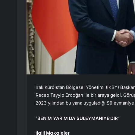
Irak Kürdistan Bölgesel Yönetimi (IKBY) Başka
Recep Tayyip Erdoğan ile bir araya geldi. Gör
2023 yılından bu yana uyguladığı Süleymaniye 
“BENİM YARIM DA SÜLEYMANİYE’DİR”
İlgili Makaleler