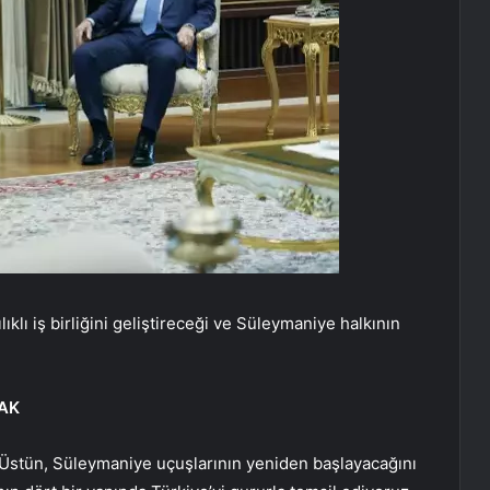
ıklı iş birliğini geliştireceği ve Süleymaniye halkının
AK
a Üstün, Süleymaniye uçuşlarının yeniden başlayacağını