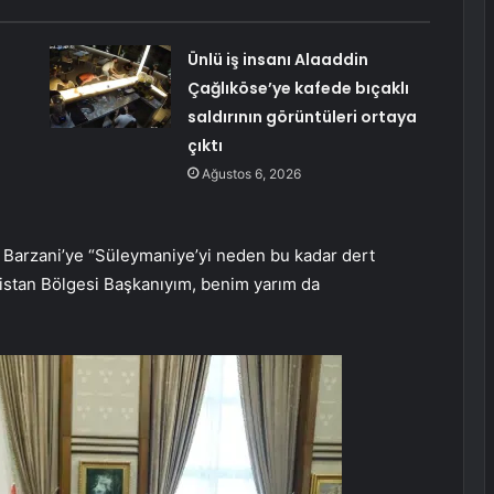
Ünlü iş insanı Alaaddin
Çağlıköse’ye kafede bıçaklı
saldırının görüntüleri ortaya
çıktı
Ağustos 6, 2026
, Barzani’ye “Süleymaniye’yi neden bu kadar dert
distan Bölgesi Başkanıyım, benim yarım da