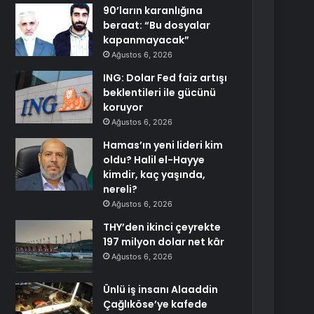
90’ların karanlığına
beraat: “Bu dosyalar
kapanmayacak”
Ağustos 6, 2026
ING: Dolar Fed faiz artışı
beklentileri ile gücünü
koruyor
Ağustos 6, 2026
Hamas’ın yeni lideri kim
oldu? Halil el-Hayye
kimdir, kaç yaşında,
nereli?
Ağustos 6, 2026
THY’den ikinci çeyrekte
197 milyon dolar net kâr
Ağustos 6, 2026
Ünlü iş insanı Alaaddin
Çağlıköse’ye kafede