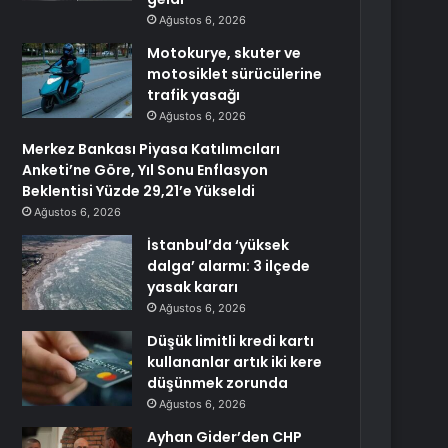
Ağustos 6, 2026
Motokurye, skuter ve
motosiklet sürücülerine
trafik yasağı
Ağustos 6, 2026
Merkez Bankası Piyasa Katılımcıları
Anketi’ne Göre, Yıl Sonu Enflasyon
Beklentisi Yüzde 29,21’e Yükseldi
Ağustos 6, 2026
İstanbul’da ‘yüksek
dalga’ alarmı: 3 ilçede
yasak kararı
Ağustos 6, 2026
Düşük limitli kredi kartı
kullananlar artık iki kere
düşünmek zorunda
Ağustos 6, 2026
Ayhan Gider’den CHP