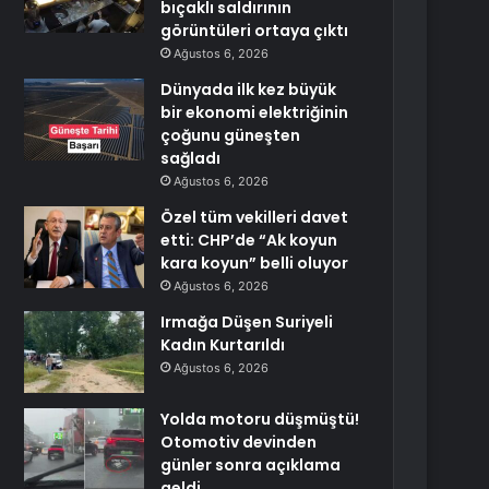
bıçaklı saldırının
görüntüleri ortaya çıktı
Ağustos 6, 2026
Dünyada ilk kez büyük
bir ekonomi elektriğinin
çoğunu güneşten
sağladı
Ağustos 6, 2026
Özel tüm vekilleri davet
etti: CHP’de “Ak koyun
kara koyun” belli oluyor
Ağustos 6, 2026
Irmağa Düşen Suriyeli
Kadın Kurtarıldı
Ağustos 6, 2026
Yolda motoru düşmüştü!
Otomotiv devinden
günler sonra açıklama
geldi