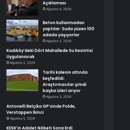
Açıklaması
Ağustos 6, 2026
Beton kullanmadan
yaptılar: Suda yüzen 100
adada yaşıyorlar
Ağustos 5, 2026
Kadıköy’deki Dört Mahallede Su Kesintisi
Uygulanacak
Ağustos 5, 2026
Tarihi kalenin altında
keşfedildi:
Araştırmacılar şimdi
başka izleri arıyor
Ağustos 5, 2026
Antonelli Belçika GP’sinde Polde,
Verstappen İkinci
Ağustos 5, 2026
KESK’in Adalet Nöbeti Sona Erdi