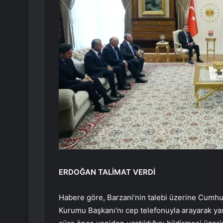
ERDOĞAN TALİMAT VERDİ
Habere göre, Barzani’nin talebi üzerine Cumhur
Kurumu Başkanı’nı cep telefonuyla arayarak ya