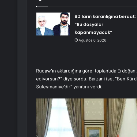
90’ların karanlığına beraat:
“Bu dosyalar
kapanmayacak”
Ağustos 6, 2026
Rudaw’ın aktardığına göre; toplantıda Erdoğan
ediyorsun?” diye sordu. Barzani ise, “Ben Kür
Süleymaniye’dir” yanıtını verdi.