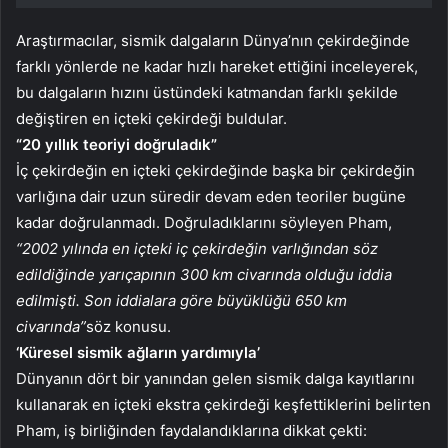
Araştırmacılar, sismik dalgaların Dünya’nın çekirdeğinde
farklı yönlerde ne kadar hızlı hareket ettiğini inceleyerek,
bu dalgaların hızını üstündeki katmandan farklı şekilde
değiştiren en içteki çekirdeği buldular.
“20 yıllık teoriyi doğruladık”
İç çekirdeğin en içteki çekirdeğinde başka bir çekirdeğin
varlığına dair uzun süredir devam eden teoriler bugüne
kadar doğrulanmadı. Doğruladıklarını söyleyen Pham,
“2002 yılında en içteki iç çekirdeğin varlığından söz
edildiğinde yarıçapının 300 km civarında olduğu iddia
edilmişti. Son iddialara göre büyüklüğü 650 km
civarında”
söz konusu.
‘Küresel sismik ağların yardımıyla’
Dünyanın dört bir yanından gelen sismik dalga kayıtlarını
kullanarak en içteki ekstra çekirdeği keşfettiklerini belirten
Pham, iş birliğinden faydalandıklarına dikkat çekti: