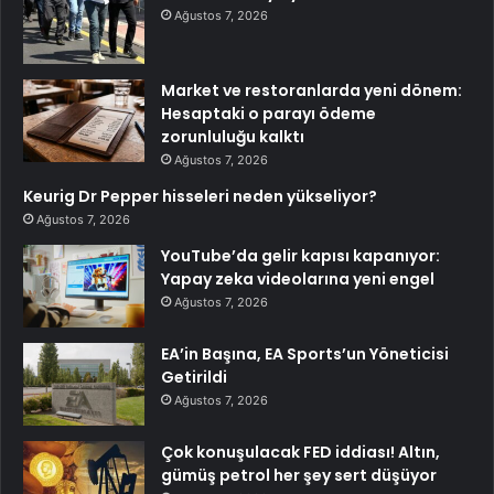
Ağustos 7, 2026
Market ve restoranlarda yeni dönem:
Hesaptaki o parayı ödeme
zorunluluğu kalktı
Ağustos 7, 2026
Keurig Dr Pepper hisseleri neden yükseliyor?
Ağustos 7, 2026
YouTube’da gelir kapısı kapanıyor:
Yapay zeka videolarına yeni engel
Ağustos 7, 2026
EA’in Başına, EA Sports’un Yöneticisi
Getirildi
Ağustos 7, 2026
Çok konuşulacak FED iddiası! Altın,
gümüş petrol her şey sert düşüyor