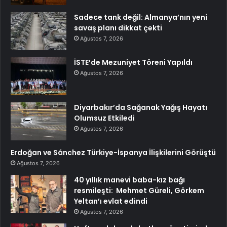
Sadece tank değil: Almanya’nın yeni
savaş planı dikkat çekti
Ağustos 7, 2026
İSTE’de Mezuniyet Töreni Yapıldı
Ağustos 7, 2026
Diyarbakır’da Sağanak Yağış Hayatı
Olumsuz Etkiledi
Ağustos 7, 2026
Erdoğan ve Sánchez Türkiye-İspanya İlişkilerini Görüştü
Ağustos 7, 2026
40 yıllık manevi baba-kız bağı
resmileşti: Mehmet Güreli, Görkem
Yeltan’ı evlat edindi
Ağustos 7, 2026