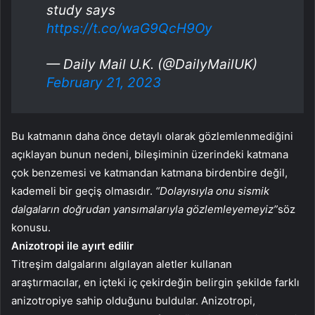
study says
https://t.co/waG9QcH9Oy
— Daily Mail U.K. (@DailyMailUK)
February 21, 2023
Bu katmanın daha önce detaylı olarak gözlemlenmediğini
açıklayan bunun nedeni, bileşiminin üzerindeki katmana
çok benzemesi ve katmandan katmana birdenbire değil,
kademeli bir geçiş olmasıdır.
“Dolayısıyla onu sismik
dalgaların doğrudan yansımalarıyla gözlemleyemeyiz”
söz
konusu.
Anizotropi ile ayırt edilir
Titreşim dalgalarını algılayan aletler kullanan
araştırmacılar, en içteki iç çekirdeğin belirgin şekilde farklı
anizotropiye sahip olduğunu buldular. Anizotropi,