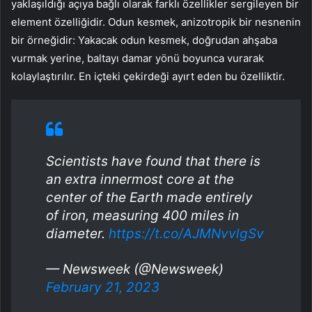
yaklaşıldığı açıya bağlı olarak farklı özellikler sergileyen bir
element özelliğidir. Odun kesmek, anizotropik bir nesnenin
bir örneğidir: Yakacak odun kesmek, doğrudan ahşaba
vurmak yerine, baltayı damar yönü boyunca vurarak
kolaylaştırılır. En içteki çekirdeği ayırt eden bu özelliktir.
Scientists have found that there is
an extra innermost core at the
center of the Earth made entirely
of iron, measuring 400 miles in
diameter.
https://t.co/AJMNvvlgSv
— Newsweek (@Newsweek)
February 21, 2023