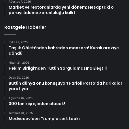
Ağustos 7, 2026
Market ve restoranlarda yeni dönem: Hesaptaki o
parayı ödeme zorunluluğu kalktı
Rastgele Haberler
Eylül 27, 2025
Taşlık Göleti’nden kahreden manzara! Kurak araziye
döndü
Nisan 21, 2026
Hekim Birliği’nden Tütün Sorgulamasına Eleştiri
Ocak 30, 2026
Bütün dünya onu konuşuyor! Farioli Porto’da harikalar
yaratıyor
Ağustos 16, 2025
300 bin kişi işinden olacak!
Temmuz 31, 2025
Medvedev’den Trump’a sert tepki