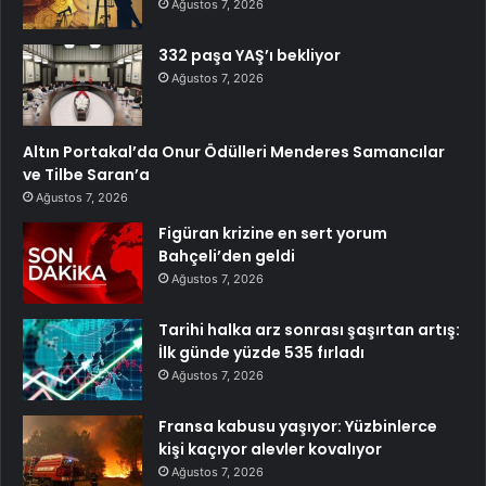
Ağustos 7, 2026
332 paşa YAŞ’ı bekliyor
Ağustos 7, 2026
Altın Portakal’da Onur Ödülleri Menderes Samancılar
ve Tilbe Saran’a
Ağustos 7, 2026
Figüran krizine en sert yorum
Bahçeli’den geldi
Ağustos 7, 2026
Tarihi halka arz sonrası şaşırtan artış:
İlk günde yüzde 535 fırladı
Ağustos 7, 2026
Fransa kabusu yaşıyor: Yüzbinlerce
kişi kaçıyor alevler kovalıyor
Ağustos 7, 2026