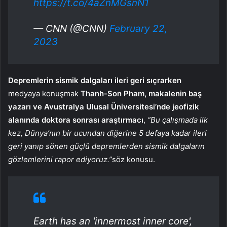
https://t.co/4aZnMGsnN1
— CNN (@CNN)
February 22,
2023
Depremlerin sismik dalgaları ileri geri sıçrarken
medyaya konuşmak
Thanh-Son Pham, makalenin baş
yazarı ve Avustralya Ulusal Üniversitesi’nde jeofizik
alanında doktora sonrası araştırmacı
,
“Bu çalışmada ilk
kez, Dünya’nın bir ucundan diğerine 5 defaya kadar ileri
geri yanıp sönen güçlü depremlerden sismik dalgaların
gözlemlerini rapor ediyoruz.”
söz konusu.
Earth has an 'innermost inner core',