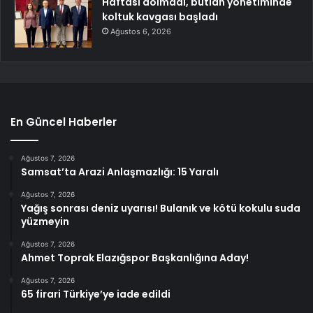
Haftası dolmadı, butlan yönetiminde
koltuk kavgası başladı
Ağustos 6, 2026
En Güncel Haberler
Ağustos 7, 2026
Samsat’ta Arazi Anlaşmazlığı: 15 Yaralı
Ağustos 7, 2026
Yağış sonrası deniz uyarısı! Bulanık ve kötü kokulu suda
yüzmeyin
Ağustos 7, 2026
Ahmet Toprak Elazığspor Başkanlığına Aday!
Ağustos 7, 2026
65 firari Türkiye’ye iade edildi