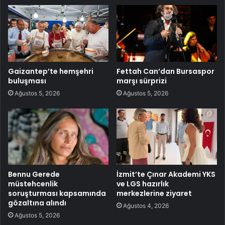
Gaizantep’te hemşehri
Fettah Can’dan Bursaspor
buluşması
marşı sürprizi
Ağustos 5, 2026
Ağustos 5, 2026
Bennu Gerede
İzmit’te Çınar Akademi YKS
müstehcenlik
ve LGS hazırlık
soruşturması kapsamında
merkezlerine ziyaret
gözaltına alındı
Ağustos 4, 2026
Ağustos 5, 2026