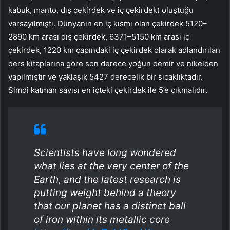
kabuk, manto, dış çekirdek ve iç çekirdek) oluştuğu
varsayılmıştı. Dünyanın en iç kısmı olan çekirdek 5120–
2890 km arası dış çekirdek, 6371–5150 km arası iç
çekirdek, 1220 km çapındaki iç çekirdek olarak adlandırılan
ders kitaplarına göre son derece yoğun demir ve nikelden
yapılmıştır ve yaklaşık 5427 derecelik bir sıcaklıktadır.
Şimdi katman sayısı en içteki çekirdek ile 5’e çıkmalıdır.
Scientists have long wondered
what lies at the very center of the
Earth, and the latest research is
putting weight behind a theory
that our planet has a distinct ball
of iron within its metallic core