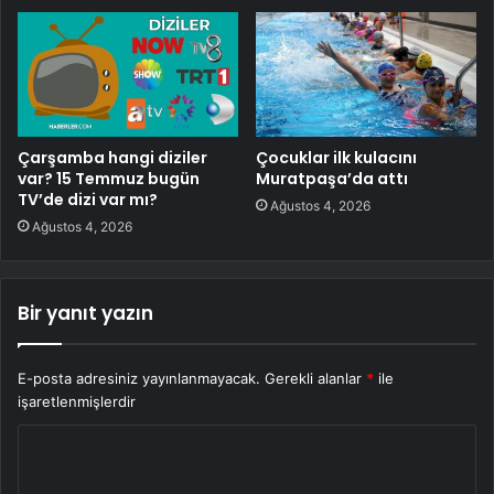
Çarşamba hangi diziler
Çocuklar ilk kulacını
var? 15 Temmuz bugün
Muratpaşa’da attı
TV’de dizi var mı?
Ağustos 4, 2026
Ağustos 4, 2026
Bir yanıt yazın
E-posta adresiniz yayınlanmayacak.
Gerekli alanlar
*
ile
işaretlenmişlerdir
Y
o