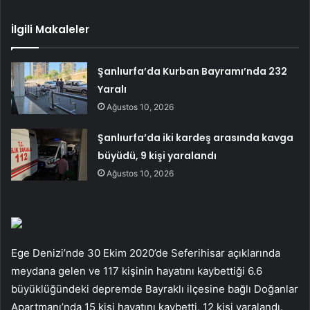
İlgili Makaleler
Şanlıurfa’da Kurban Bayramı’nda 232
Yaralı
Ağustos 10, 2026
Şanlıurfa’da iki kardeş arasında kavga
büyüdü, 9 kişi yaralandı
Ağustos 10, 2026
Ege Denizi’nde 30 Ekim 2020’de Seferihisar açıklarında
meydana gelen ve 117 kişinin hayatını kaybettiği 6.6
büyüklüğündeki depremde Bayraklı ilçesine bağlı Doğanlar
Apartmanı’nda 15 kişi hayatını kaybetti, 12 kişi yaralandı.