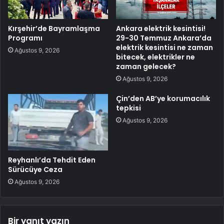
Kırşehir’de Bayramlaşma
Ankara elektrik kesintisi!
Programı
29-30 Temmuz Ankara’da
elektrik kesintisi ne zaman
Ağustos 9, 2026
bitecek, elektrikler ne
zaman gelecek?
Ağustos 9, 2026
Çin’den AB’ye korumacılık
tepkisi
Ağustos 9, 2026
Reyhanlı’da Tehdit Eden
Sürücüye Ceza
Ağustos 9, 2026
Bir yanıt yazın