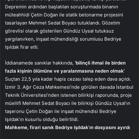
Depremin ardından başlatılan soruşturmada binanın
müteahhidi Çetin Doğan ile statik betonarme projesini
tasarlayan Mehmet Sedat Boyacı tutuklandı. Gözetim
görevlisi olarak gösterilen Gündüz Uysal tutuksuz
yargılanırken, inşaat mühendisliği sorumlusu Bedriye
Işıldak firar etti.
İddianamede sanıklar hakkında,
‘bilinçli ihmal ile birden
fazla kişinin ölümüne ve yaralanmasına neden olmak’
Suçtan 22,5 yıla kadar hapis cezası talep eden dava açıldı.
İzmir 3. Ağır Ceza Mahkemesi’nde görülen davada İstanbul
Teknik Üniversitesi’nden istenen bilirkişi raporunda, proje
müellifi Mehmet Sedat Boyacı ile bilirkişi Gündüz Uysal’ın
taşeronu Çetin Doğan ile inşaat mühendisi Bedriye
Işıldak’ın kusurlu olduğu belirtildi.
Mahkeme, firari sanık Bedriye Işıldak’ın dosyasını ayırdı