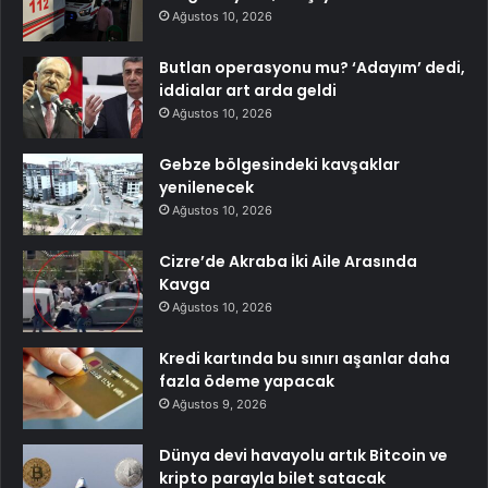
Ağustos 10, 2026
Butlan operasyonu mu? ‘Adayım’ dedi,
iddialar art arda geldi
Ağustos 10, 2026
Gebze bölgesindeki kavşaklar
yenilenecek
Ağustos 10, 2026
Cizre’de Akraba İki Aile Arasında
Kavga
Ağustos 10, 2026
Kredi kartında bu sınırı aşanlar daha
fazla ödeme yapacak
Ağustos 9, 2026
Dünya devi havayolu artık Bitcoin ve
kripto parayla bilet satacak