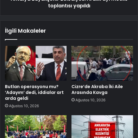
toplantısı yapıldı
İlgili Makaleler
Butlan operasyonu mu?
Cizre’de Akraba İki Aile
‘Adayım’ dedi, iddialar art
Arasında Kavga
arda geldi
Ağustos 10, 2026
Ağustos 10, 2026