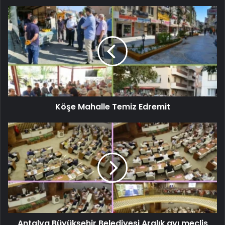
Köşe Mahalle Temiz Edremit
Antalya Büyükşehir Belediyesi Aralık ayı meclis