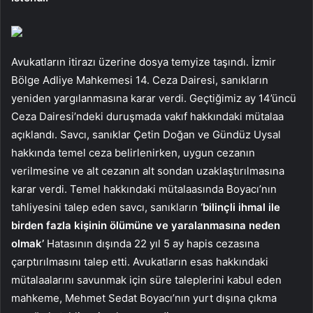
Avukatların itirazı üzerine dosya temyize taşındı. İzmir
Bölge Adliye Mahkemesi 14. Ceza Dairesi, sanıkların
yeniden yargılanmasına karar verdi. Geçtiğimiz ay 14’üncü
Ceza Dairesi’ndeki duruşmada vakıf hakkındaki mütalaa
açıklandı. Savcı, sanıklar Çetin Doğan ve Gündüz Uysal
hakkında temel ceza belirlenirken, uygun cezanın
verilmesine ve alt cezanın alt sondan uzaklaştırılmasına
karar verdi. Temel hakkındaki mütalaasında Boyacı’nın
tahliyesini talep eden savcı, sanıkların
‘bilinçli ihmal ile
birden fazla kişinin ölümüne ve yaralanmasına neden
olmak’
Hatasının dışında 22 yıl 5 ay hapis cezasına
çarptırılmasını talep etti. Avukatların esas hakkındaki
mütalaalarını savunmak için süre taleplerini kabul eden
mahkeme, Mehmet Sedat Boyacı’nın yurt dışına çıkma