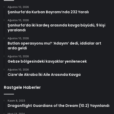
Ağustos 10, 2026
Şanlıurfa’da Kurban Bayramı’nda 232 Yaralı
Ağustos 10, 2026
Şanlıurfa’da iki kardeş arasında kavga büyüdü, 9 kişi
yaralandı
Ağustos 10, 2026
Butlan operasyonu mu? ‘Adayım’ dedi, iddialar art
arda geldi
Ağustos 10, 2026
Gebze bölgesindeki kavşaklar yenilenecek
Ağustos 10, 2026
Cizre’de Akraba İki Aile Arasında Kavga
Rastgele Haberler
Kasım 8, 2023
Dragonflight Guardians of the Dream (10.2) Yayınlandı
Mart 13, 2024