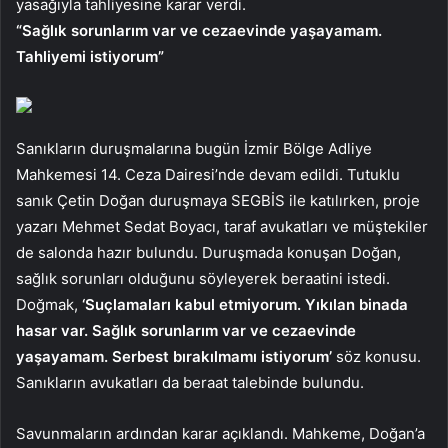
yasağıyla tahliyesine karar verdi.
“Sağlık sorunlarım var ve cezaevinde yaşayamam.
Tahliyemi istiyorum”
Sanıkların duruşmalarına bugün İzmir Bölge Adliye
Mahkemesi 14. Ceza Dairesi’nde devam edildi. Tutuklu
sanık Çetin Doğan duruşmaya SEGBİS ile katılırken, proje
yazarı Mehmet Sedat Boyacı, taraf avukatları ve müştekiler
de salonda hazır bulundu. Duruşmada konuşan Doğan,
sağlık sorunları olduğunu söyleyerek beraatini istedi.
Doğmak,
‘Suçlamaları kabul etmiyorum. Yıkılan binada
hasar var. Sağlık sorunlarım var ve cezaevinde
yaşayamam. Serbest bırakılmamı istiyorum’
söz konusu.
Sanıkların avukatları da beraat talebinde bulundu.
Savunmaların ardından karar açıklandı. Mahkeme, Doğan’a