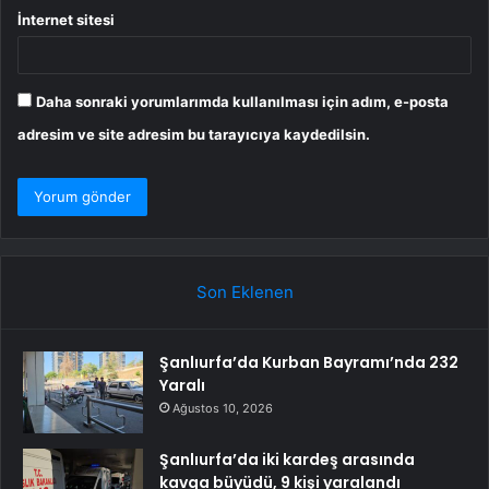
İnternet sitesi
Daha sonraki yorumlarımda kullanılması için adım, e-posta
adresim ve site adresim bu tarayıcıya kaydedilsin.
Son Eklenen
Şanlıurfa’da Kurban Bayramı’nda 232
Yaralı
Ağustos 10, 2026
Şanlıurfa’da iki kardeş arasında
kavga büyüdü, 9 kişi yaralandı