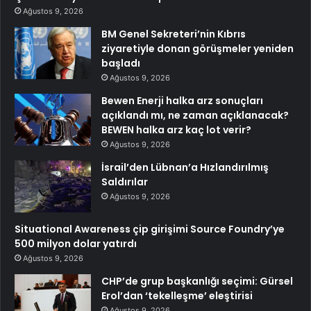
Ağustos 9, 2026
BM Genel Sekreteri’nin Kıbrıs
ziyaretiyle donan görüşmeler yeniden
başladı
Ağustos 9, 2026
Bewen Enerji halka arz sonuçları
açıklandı mı, ne zaman açıklanacak?
BEWEN halka arz kaç lot verir?
Ağustos 9, 2026
İsrail’den Lübnan’a Hızlandırılmış
Saldırılar
Ağustos 9, 2026
Situational Awareness çip girişimi Source Foundry’ye
500 milyon dolar yatırdı
Ağustos 9, 2026
CHP’de grup başkanlığı seçimi: Gürsel
Erol’dan ‘tekelleşme’ eleştirisi
Ağustos 9, 2026