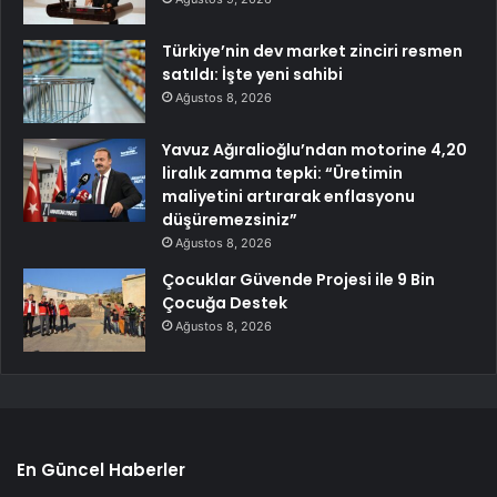
Türkiye’nin dev market zinciri resmen
satıldı: İşte yeni sahibi
Ağustos 8, 2026
Yavuz Ağıralioğlu’ndan motorine 4,20
liralık zamma tepki: “Üretimin
maliyetini artırarak enflasyonu
düşüremezsiniz”
Ağustos 8, 2026
Çocuklar Güvende Projesi ile 9 Bin
Çocuğa Destek
Ağustos 8, 2026
En Güncel Haberler