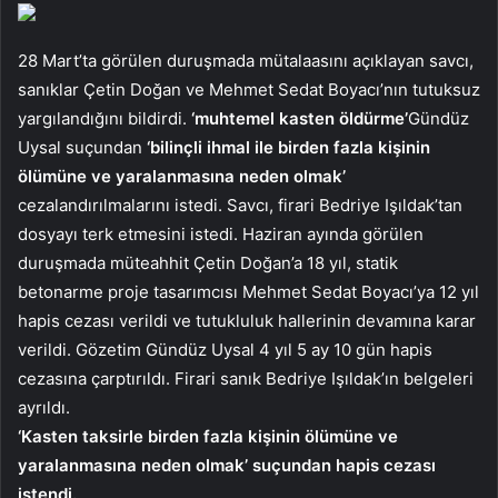
28 Mart’ta görülen duruşmada mütalaasını açıklayan savcı,
sanıklar Çetin Doğan ve Mehmet Sedat Boyacı’nın tutuksuz
yargılandığını bildirdi.
‘muhtemel kasten öldürme’
Gündüz
Uysal suçundan
‘bilinçli ihmal ile birden fazla kişinin
ölümüne ve yaralanmasına neden olmak’
cezalandırılmalarını istedi. Savcı, firari Bedriye Işıldak’tan
dosyayı terk etmesini istedi. Haziran ayında görülen
duruşmada müteahhit Çetin Doğan’a 18 yıl, statik
betonarme proje tasarımcısı Mehmet Sedat Boyacı’ya 12 yıl
hapis cezası verildi ve tutukluluk hallerinin devamına karar
verildi. Gözetim Gündüz Uysal 4 yıl 5 ay 10 gün hapis
cezasına çarptırıldı. Firari sanık Bedriye Işıldak’ın belgeleri
ayrıldı.
‘Kasten taksirle birden fazla kişinin ölümüne ve
yaralanmasına neden olmak’ suçundan hapis cezası
istendi.