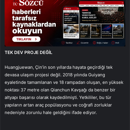
TEK DEV PROJE DEĞİL
Huangjuewan, Çin’in son yıllarda hayata geçirdiği tek
devasa ulaşım projesi değil. 2018 yılında Guiyang
eyaletinde tamamlanan ve 18 rampadan oluşan, en yüksek
noktası 37 metre olan Qianchun Kavşağı da benzer bir
altyapı başarısı olarak kaydedilmişti. Yetkililer, bu tür
yapıların artan araç popülasyonu ve coğrafi zorluklar
nedeniyle zorunlu hale geldiğini ifade ediyor.