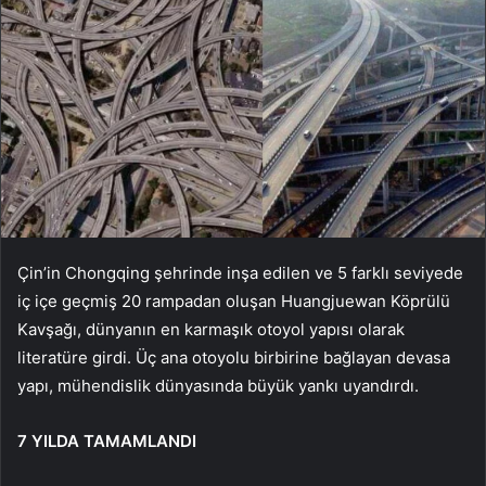
Çin’in Chongqing şehrinde inşa edilen ve 5 farklı seviyede
iç içe geçmiş 20 rampadan oluşan Huangjuewan Köprülü
Kavşağı, dünyanın en karmaşık otoyol yapısı olarak
literatüre girdi. Üç ana otoyolu birbirine bağlayan devasa
yapı, mühendislik dünyasında büyük yankı uyandırdı.
7 YILDA TAMAMLANDI