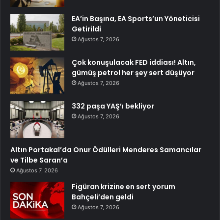
EA’in Başına, EA Sports’un Yöneticisi
Getirildi
Ağustos 7, 2026
Çok konuşulacak FED iddiası! Altın,
gümüş petrol her şey sert düşüyor
Ağustos 7, 2026
332 paşa YAŞ’ı bekliyor
Ağustos 7, 2026
Altın Portakal’da Onur Ödülleri Menderes Samancılar
ve Tilbe Saran’a
Ağustos 7, 2026
Figüran krizine en sert yorum
Bahçeli’den geldi
Ağustos 7, 2026