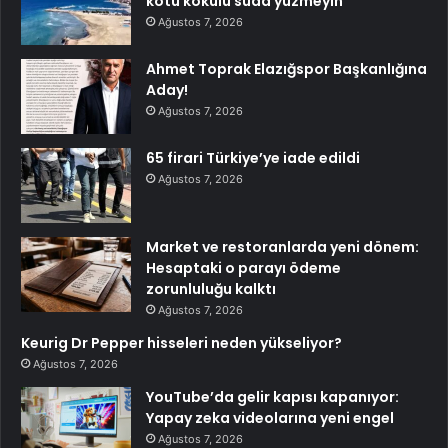
kötü kokulu suda yüzmeyin
Ağustos 7, 2026
Ahmet Toprak Elazığspor Başkanlığına
Aday!
Ağustos 7, 2026
65 firari Türkiye’ye iade edildi
Ağustos 7, 2026
Market ve restoranlarda yeni dönem:
Hesaptaki o parayı ödeme
zorunluluğu kalktı
Ağustos 7, 2026
Keurig Dr Pepper hisseleri neden yükseliyor?
Ağustos 7, 2026
YouTube’da gelir kapısı kapanıyor:
Yapay zeka videolarına yeni engel
Ağustos 7, 2026