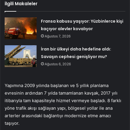
İlgili Makaleler
Fransa kabusu yaşıyor: Yüzbinlerce kişi
kaçıyor alevler kovalıyor
Ağustos 7, 2026
İran bir ülkeyi daha hedefine aldı:
Savaşın cephesi genişliyor mu?
Ağustos 6, 2026
Yapımına 2009 yılında başlanan ve 5 yıllık planlama
evresinin ardından 7 yılda tamamlanan kavşak, 2017 yılı
itibarıyla tam kapasiteyle hizmet vermeye başladı. 8 farklı
yöne trafik akışı sağlayan yapı, bölgesel yollar ile ana
arterler arasındaki bağlantıyı modernize etme amacı
taşıyor.