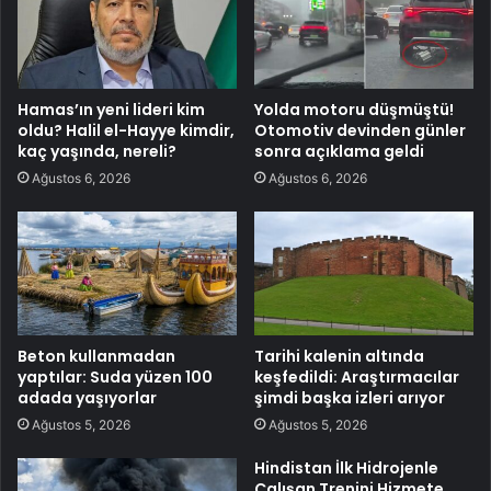
Hamas’ın yeni lideri kim
Yolda motoru düşmüştü!
oldu? Halil el-Hayye kimdir,
Otomotiv devinden günler
kaç yaşında, nereli?
sonra açıklama geldi
Ağustos 6, 2026
Ağustos 6, 2026
Beton kullanmadan
Tarihi kalenin altında
yaptılar: Suda yüzen 100
keşfedildi: Araştırmacılar
adada yaşıyorlar
şimdi başka izleri arıyor
Ağustos 5, 2026
Ağustos 5, 2026
Hindistan İlk Hidrojenle
Çalışan Trenini Hizmete