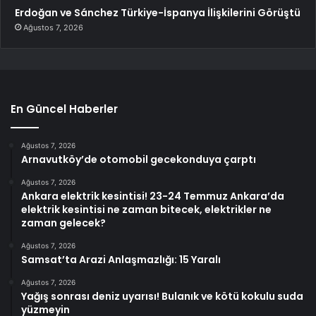
Erdoğan ve Sánchez Türkiye-İspanya İlişkilerini Görüştü
Ağustos 7, 2026
En Güncel Haberler
Ağustos 7, 2026
Arnavutköy’de otomobil gecekonduya çarptı
Ağustos 7, 2026
Ankara elektrik kesintisi! 23-24 Temmuz Ankara’da
elektrik kesintisi ne zaman bitecek, elektrikler ne
zaman gelecek?
Ağustos 7, 2026
Samsat’ta Arazi Anlaşmazlığı: 15 Yaralı
Ağustos 7, 2026
Yağış sonrası deniz uyarısı! Bulanık ve kötü kokulu suda
yüzmeyin