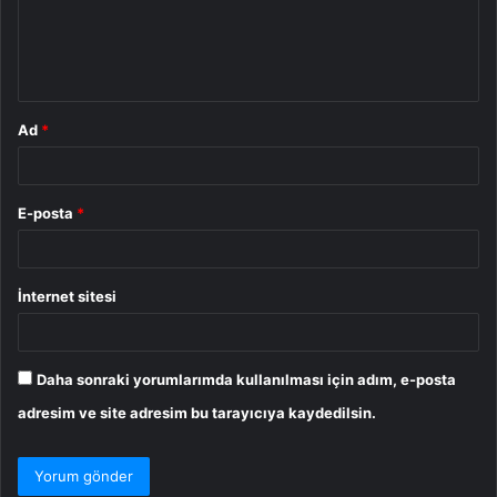
u
m
*
Ad
*
E-posta
*
İnternet sitesi
Daha sonraki yorumlarımda kullanılması için adım, e-posta
adresim ve site adresim bu tarayıcıya kaydedilsin.