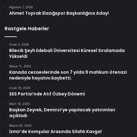
Ağustos 7, 2026
Ahmet Toprak Elazığspor Başkanlığına Aday!
Rastgele Haberler
Ocak 3, 2026
Bilecik Şeyh Edebali Üniversitesi Küresel Sıralamada
Yükseldi
Mayıs 11, 2023
Kanada cezaevlerinde son 7 yılda 9 mahkum ötenazi
nedeniyle hayatını kaybetti.
Ocak 19, 2025
SES Partisi’nde Atıf Özbey Dönemi
Mart 19, 2025
Başkan Zeyrek, Demirci’ye yapılacak yatırımları
açıkladı
Mayıs 30, 2025
İzmir’de Komşular Arasında Silahlı Kavga!