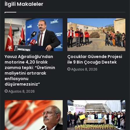
İlgili Makaleler
Yavuz Ağıralioğlu’ndan
Çocuklar Güvende Projesi
motorine 4,20 liralık
ile 9 Bin Çocuğa Destek
zamma tepki: “Üretimin
Ağustos 8, 2026
maliyetini artırarak
enflasyonu
düşüremezsiniz”
Ağustos 8, 2026