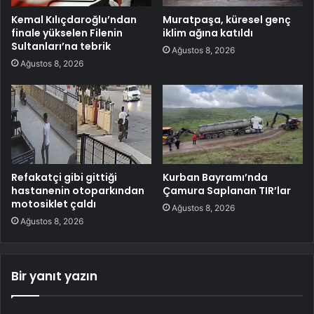
Kemal Kılıçdaroğlu’ndan
Muratpaşa, küresel genç
finale yükselen Filenin
iklim ağına katıldı
Sultanları’na tebrik
Ağustos 8, 2026
Ağustos 8, 2026
Refakatçi gibi gittiği
Kurban Bayramı’nda
hastanenin otoparkından
Çamura Saplanan TIR’lar
motosiklet çaldı
Ağustos 8, 2026
Ağustos 8, 2026
Bir yanıt yazın