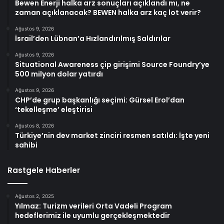
Bewen Enerji halka arz sonuçları açıklandı mı, ne
zaman açıklanacak? BEWEN halka arz kaç lot verir?
Ağustos 9, 2026
İsrail’den Lübnan’a Hızlandırılmış Saldırılar
Ağustos 9, 2026
Situational Awareness çip girişimi Source Foundry’ye
500 milyon dolar yatırdı
Ağustos 9, 2026
CHP’de grup başkanlığı seçimi: Gürsel Erol’dan
‘tekelleşme’ eleştirisi
Ağustos 8, 2026
Türkiye’nin dev market zinciri resmen satıldı: İşte yeni
sahibi
Rastgele Haberler
Ağustos 2, 2025
Yılmaz: Turizm verileri Orta Vadeli Program
hedeflerimiz ile uyumlu gerçekleşmektedir