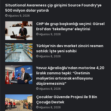
Situational Awareness çip girişimi Source Foundry’ye
500 milyon dolar yatırdı
Ağustos 9, 2026
CHP’de grup başkanlığı seçimi: Gürsel
Erol’dan ‘tekelleşme’ eleştirisi
Ağustos 9, 2026
Türkiye’nin dev market zinciri resmen
satıldı: İşte yeni sahibi
Ağustos 8, 2026
Yavuz Ağıralioğlu’ndan motorine 4,20
liralık zamma tepki: “Üretimin
maliyetini artırarak enflasyonu
düşüremezsiniz”
Ağustos 8, 2026
Çocuklar Güvende Projesi ile 9 Bin
Çocuğa Destek
Ağustos 8, 2026