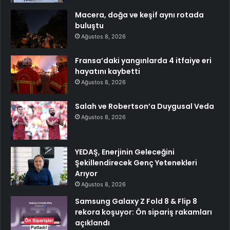
Macera, doğa ve keşif aynı rotada
buluştu
Ağustos 8, 2026
Fransa’daki yangınlarda 4 itfaiye eri
hayatını kaybetti
Ağustos 8, 2026
Salah ve Robertson’a Duygusal Veda
Ağustos 8, 2026
YEDAŞ, Enerjinin Geleceğini
Şekillendirecek Genç Yetenekleri
Arıyor
Ağustos 8, 2026
Samsung Galaxy Z Fold 8 & Flip 8
rekora koşuyor: Ön sipariş rakamları
açıklandı