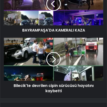
BAYRAMPAŞA'DA KAMERALI KAZA
Bilecik'te devrilen cipin sürücüsü hayatını
kaybetti