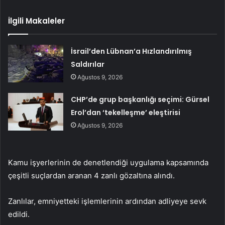
İlgili Makaleler
İsrail’den Lübnan’a Hızlandırılmış
Saldırılar
Ağustos 9, 2026
CHP’de grup başkanlığı seçimi: Gürsel
Erol’dan ‘tekelleşme’ eleştirisi
Ağustos 9, 2026
Kamu işyerlerinin de denetlendiği uygulama kapsamında
çeşitli suçlardan aranan 4 zanlı gözaltına alındı.
Zanlılar, emniyetteki işlemlerinin ardından adliyeye sevk
edildi.