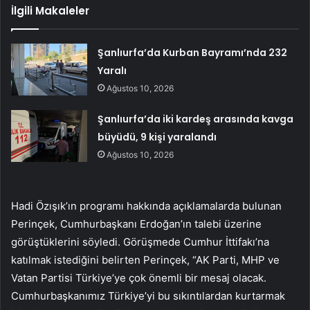
İlgili Makaleler
Şanlıurfa’da Kurban Bayramı’nda 232
Yaralı
Ağustos 10, 2026
Şanlıurfa’da iki kardeş arasında kavga
büyüdü, 9 kişi yaralandı
Ağustos 10, 2026
Hadi Özışık’ın programı hakkında açıklamalarda bulunan
Perinçek, Cumhurbaşkanı Erdoğan’ın talebi üzerine
görüştüklerini söyledi. Görüşmede Cumhur İttifakı’na
katılmak istediğini belirten Perinçek, “AK Parti, MHP ve
Vatan Partisi Türkiye’ye çok önemli bir mesaj olacak.
Cumhurbaşkanımız Türkiye’yi bu sıkıntılardan kurtarmak