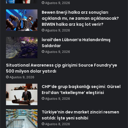
Ağustos 9, 2026
Bewen Enerji halka arz sonuçları
açıklandı mı, ne zaman açıklanacak?
BEWEN halka arz kaç lot verir?
Ağustos 9, 2026
İsrail’den Lübnan’a Hızlandırılmış
Saldırılar
Ağustos 9, 2026
Situational Awareness çip girişimi Source Foundry’ye
500 milyon dolar yatırdı
Ağustos 9, 2026
CHP’de grup başkanlığı seçimi: Gürsel
Erol’dan ‘tekelleşme’ eleştirisi
Ağustos 9, 2026
Türkiye’nin dev market zinciri resmen
satıldı: İşte yeni sahibi
Ağustos 8, 2026