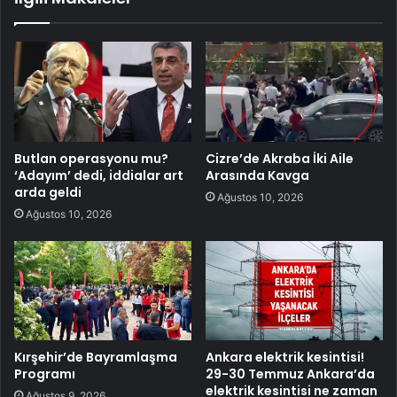
Butlan operasyonu mu?
Cizre’de Akraba İki Aile
‘Adayım’ dedi, iddialar art
Arasında Kavga
arda geldi
Ağustos 10, 2026
Ağustos 10, 2026
Kırşehir’de Bayramlaşma
Ankara elektrik kesintisi!
Programı
29-30 Temmuz Ankara’da
elektrik kesintisi ne zaman
Ağustos 9, 2026