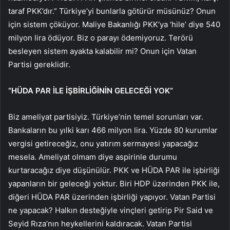
taraf PKK’dır.” Türkiye’yi bunlarla götürür müsünüz? Onun
için sistem çöküyor. Maliye Bakanlığı PKK’ya ‘hile’ diye 540
milyon lira ödüyor. Biz o parayı ödemiyoruz. Terörü
besleyen sistem ayakta kalabilir mi? Onun için Vatan
Partisi gereklidir.
“HÜDA PAR İLE İŞBİRLİĞİNİN GELECEĞİ YOK”
Biz ameliyat partisiyiz. Türkiye’nin temel sorunları var.
Bankaların bu yılki karı 466 milyon lira. Yüzde 80 kurumlar
vergisi getireceğiz, onu yatırım sermayesi yapacağız
mesela. Ameliyat olmam diye aspirinle durumu
kurtaracağız diye düşünülür. PKK ve HÜDA PAR ile işbirliği
yapanların bir geleceği yoktur. Biri HDP üzerinden PKK ile,
diğeri HÜDA PAR üzerinden işbirliği yapıyor. Vatan Partisi
ne yapacak? Halkın desteğiyle vinçleri getirip Pir Said ve
Seyid Rıza’nın heykellerini kaldıracak. Vatan Partisi