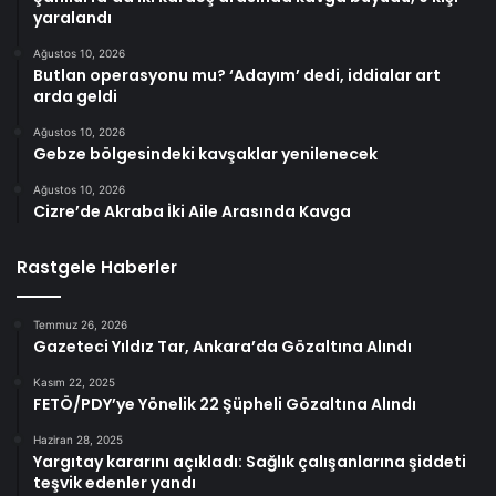
yaralandı
Ağustos 10, 2026
Butlan operasyonu mu? ‘Adayım’ dedi, iddialar art
arda geldi
Ağustos 10, 2026
Gebze bölgesindeki kavşaklar yenilenecek
Ağustos 10, 2026
Cizre’de Akraba İki Aile Arasında Kavga
Rastgele Haberler
Temmuz 26, 2026
Gazeteci Yıldız Tar, Ankara’da Gözaltına Alındı
Kasım 22, 2025
FETÖ/PDY’ye Yönelik 22 Şüpheli Gözaltına Alındı
Haziran 28, 2025
Yargıtay kararını açıkladı: Sağlık çalışanlarına şiddeti
teşvik edenler yandı