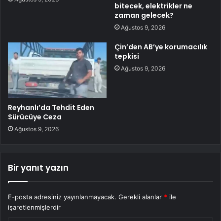
bitecek, elektrikler ne
zaman gelecek?
Ağustos 9, 2026
Çin’den AB’ye korumacılık
tepkisi
Ağustos 9, 2026
Reyhanlı’da Tehdit Eden
Sürücüye Ceza
Ağustos 9, 2026
Bir yanıt yazın
E-posta adresiniz yayınlanmayacak.
Gerekli alanlar
*
ile
işaretlenmişlerdir