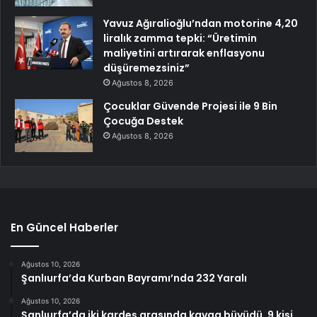
Yavuz Ağıralioğlu’ndan motorine 4,20
liralık zamma tepki: “Üretimin
maliyetini artırarak enflasyonu
düşüremezsiniz”
Ağustos 8, 2026
Çocuklar Güvende Projesi ile 9 Bin
Çocuğa Destek
Ağustos 8, 2026
En Güncel Haberler
Ağustos 10, 2026
Şanlıurfa’da Kurban Bayramı’nda 232 Yaralı
Ağustos 10, 2026
Şanlıurfa’da iki kardeş arasında kavga büyüdü, 9 kişi