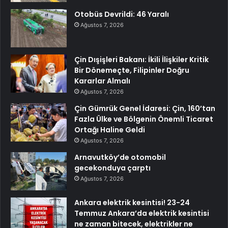
Otobüs Devrildi: 46 Yaralı
Ağustos 7, 2026
Çin Dışişleri Bakanı: İkili İlişkiler Kritik
Bir Dönemeçte, Filipinler Doğru
Kararlar Almalı
Ağustos 7, 2026
Çin Gümrük Genel İdaresi: Çin, 160’tan
Fazla Ülke ve Bölgenin Önemli Ticaret
Ortağı Haline Geldi
Ağustos 7, 2026
Arnavutköy’de otomobil
gecekonduya çarptı
Ağustos 7, 2026
Ankara elektrik kesintisi! 23-24
Temmuz Ankara’da elektrik kesintisi
ne zaman bitecek, elektrikler ne