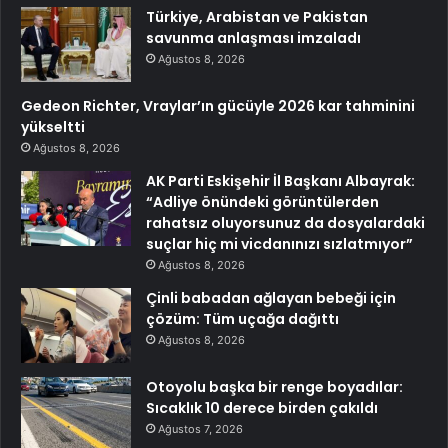
Türkiye, Arabistan ve Pakistan
savunma anlaşması imzaladı
Ağustos 8, 2026
Gedeon Richter, Vraylar’ın gücüyle 2026 kar tahminini
yükseltti
Ağustos 8, 2026
AK Parti Eskişehir İl Başkanı Albayrak:
“Adliye önündeki görüntülerden
rahatsız oluyorsunuz da dosyalardaki
suçlar hiç mi vicdanınızı sızlatmıyor”
Ağustos 8, 2026
Çinli babadan ağlayan bebeği için
çözüm: Tüm uçağa dağıttı
Ağustos 8, 2026
Otoyolu başka bir renge boyadılar:
Sıcaklık 10 derece birden çakıldı
Ağustos 7, 2026