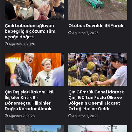
Çinli babadan ağlayan
Otobüs Devrildi: 46 Yaralı
bebeği için çözüm: Tüm
Ağustos 7, 2026
uçağa dağıttı
Ağustos 8, 2026
Çin Dışişleri Bakanı: İkili
Çin Gümrük Genel İdaresi:
İlişkiler Kritik Bir
Çin, 160’tan Fazla Ülke ve
Dönemeçte, Filipinler
Bölgenin Önemli Ticaret
Doğru Kararlar Almalı
Ortağı Haline Geldi
Ağustos 7, 2026
Ağustos 7, 2026