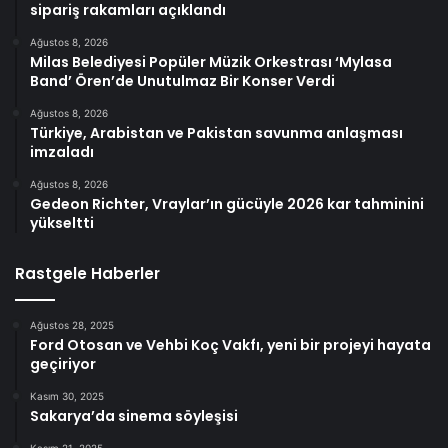
sipariş rakamları açıklandı
Ağustos 8, 2026
Milas Belediyesi Popüler Müzik Orkestrası ‘Mylasa
Band’ Ören’de Unutulmaz Bir Konser Verdi
Ağustos 8, 2026
Türkiye, Arabistan ve Pakistan savunma anlaşması
imzaladı
Ağustos 8, 2026
Gedeon Richter, Vraylar’ın gücüyle 2026 kar tahminini
yükseltti
Rastgele Haberler
Ağustos 28, 2025
Ford Otosan ve Vehbi Koç Vakfı, yeni bir projeyi hayata
geçiriyor
Kasım 30, 2025
Sakarya’da sinema söyleşisi
Kasım 21, 2025