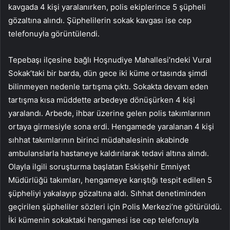
kavgada 4 kişi yaralanırken, polis ekiplerince 5 şüpheli
gözaltına alındı. Şüphelilerin sokak kavgası ise cep
telefonuyla görüntülendi.
Tepebaşı ilçesine bağlı Hoşnudiye Mahallesi’ndeki Vural
Sokak’taki bir barda, dün gece iki küme ortasında şimdi
bilinmeyen nedenle tartışma çıktı. Sokakta devam eden
tartışma kısa müddette arbedeye dönüşürken 4 kişi
yaralandı. Arbede, ihbar üzerine gelen polis takımlarının
ortaya girmesiyle sona erdi. Hengamede yaralanan 4 kişi
sıhhat takımlarının birinci müdahalesinin akabinde
ambulanslarla hastaneye kaldırılarak tedavi altına alındı.
Olayla ilgili soruşturma başlatan Eskişehir Emniyet
Müdürlüğü takımları, hengameye karıştığı tespit edilen 5
şüpheliyi yakalayıp gözaltına aldı. Sıhhat denetiminden
geçirilen şüpheliler sözleri için Polis Merkezi’ne götürüldü.
İki kümenin sokaktaki hengamesi ise cep telefonuyla