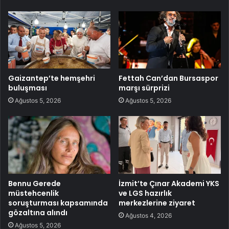
Gaizantep’te hemşehri
Fettah Can’dan Bursaspor
buluşması
marşı sürprizi
Ağustos 5, 2026
Ağustos 5, 2026
Bennu Gerede
İzmit’te Çınar Akademi YKS
müstehcenlik
ve LGS hazırlık
soruşturması kapsamında
merkezlerine ziyaret
gözaltına alındı
Ağustos 4, 2026
Ağustos 5, 2026