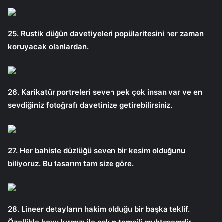
25. Rustik düğün davetiyeleri popülaritesini her zaman
koruyacak olanlardan.
26. Karikatür portreleri seven pek çok insan var ve en
sevdiğiniz fotoğrafı davetinize getirebilirsiniz.
27. Her bahiste düzlüğü seven bir kesim olduğunu
biliyoruz. Bu tasarım tam size göre.
28. Lineer detayların hakim olduğu bir başka teklif.
Özellikle koyu kırmızı ile aşkın temsili muhteşemdir.