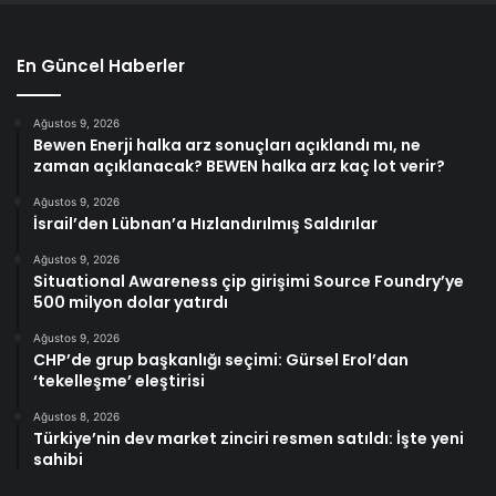
En Güncel Haberler
Ağustos 9, 2026
Bewen Enerji halka arz sonuçları açıklandı mı, ne
zaman açıklanacak? BEWEN halka arz kaç lot verir?
Ağustos 9, 2026
İsrail’den Lübnan’a Hızlandırılmış Saldırılar
Ağustos 9, 2026
Situational Awareness çip girişimi Source Foundry’ye
500 milyon dolar yatırdı
Ağustos 9, 2026
CHP’de grup başkanlığı seçimi: Gürsel Erol’dan
‘tekelleşme’ eleştirisi
Ağustos 8, 2026
Türkiye’nin dev market zinciri resmen satıldı: İşte yeni
sahibi