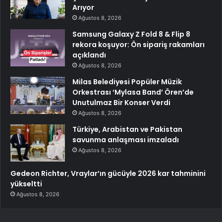
Arıyor
Ağustos 8, 2026
Samsung Galaxy Z Fold 8 & Flip 8
rekora koşuyor: Ön sipariş rakamları
açıklandı
Ağustos 8, 2026
Milas Belediyesi Popüler Müzik
Orkestrası ‘Mylasa Band’ Ören’de
Unutulmaz Bir Konser Verdi
Ağustos 8, 2026
Türkiye, Arabistan ve Pakistan
savunma anlaşması imzaladı
Ağustos 8, 2026
Gedeon Richter, Vraylar’ın gücüyle 2026 kar tahminini
yükseltti
Ağustos 8, 2026