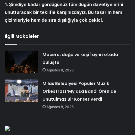
1. Şimdiye kadar gördüğünüz tüm düğün davetiyelerini
unutturacak bir teklifle karşınızdayız. Bu tasarım hem
çizimleriyle hem de sıra dışılığıyla çok çekici.
İlgili Makaleler
Macera, doğa ve keşif aynı rotada
buluştu
Ağustos 8, 2026
Milas Belediyesi Popüler Müzik
Orkestrası ‘Mylasa Band’ Ören’de
Unutulmaz Bir Konser Verdi
Ağustos 8, 2026