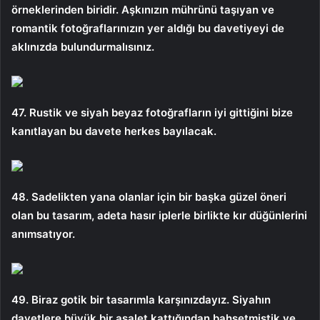
örneklerinden biridir. Aşkınızın mührünü taşıyan ve
romantik fotoğraflarınızın yer aldığı bu davetiyeyi de
aklınızda bulundurmalısınız.
47. Rustik ve siyah beyaz fotoğrafların iyi gittiğini bize
kanıtlayan bu davete herkes bayılacak.
48. Sadelikten yana olanlar için bir başka güzel öneri
olan bu tasarım, adeta hasır iplerle birlikte kır düğünlerini
anımsatıyor.
49. Biraz gotik bir tasarımla karşınızdayız. Siyahın
davetlere büyük bir asalet kattığından bahsetmiştik ve