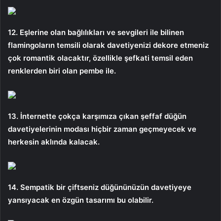
12. Eşlerine olan bağlılıkları ve sevgileri ile bilinen
flamingoların temsili olarak davetiyenizi dekore etmeniz
çok romantik olacaktır, özellikle şefkati temsil eden
renklerden biri olan pembe ile.
13. İnternette çokça karşımıza çıkan şeffaf düğün
davetiyelerinin modası hiçbir zaman geçmeyecek ve
herkesin aklında kalacak.
14. Sempatik bir çiftseniz düğününüzün davetiyeye
yansıyacak en özgün tasarımı bu olabilir.