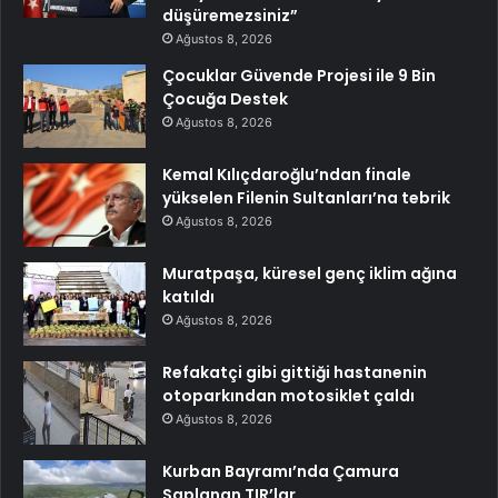
düşüremezsiniz”
Ağustos 8, 2026
Çocuklar Güvende Projesi ile 9 Bin
Çocuğa Destek
Ağustos 8, 2026
Kemal Kılıçdaroğlu’ndan finale
yükselen Filenin Sultanları’na tebrik
Ağustos 8, 2026
Muratpaşa, küresel genç iklim ağına
katıldı
Ağustos 8, 2026
Refakatçi gibi gittiği hastanenin
otoparkından motosiklet çaldı
Ağustos 8, 2026
Kurban Bayramı’nda Çamura
Saplanan TIR’lar