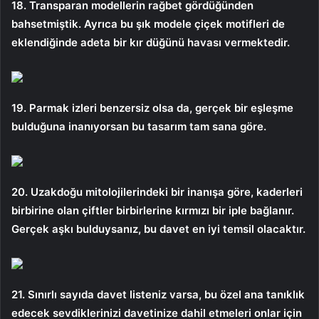
18. Transparan modellerin rağbet gördüğünden
bahsetmiştik. Ayrıca bu şık modele çiçek motifleri de
eklendiğinde adeta bir kır düğünü havası vermektedir.
19. Parmak izleri benzersiz olsa da, gerçek bir eşleşme
bulduğuna inanıyorsan bu tasarım tam sana göre.
20. Uzakdoğu mitolojilerindeki bir inanışa göre, kaderleri
birbirine olan çiftler birbirlerine kırmızı bir iple bağlanır.
Gerçek aşkı bulduysanız, bu davet en iyi temsil olacaktır.
21. Sınırlı sayıda davet listeniz varsa, bu özel ana tanıklık
edecek sevdiklerinizi davetinize dahil etmeleri onlar için