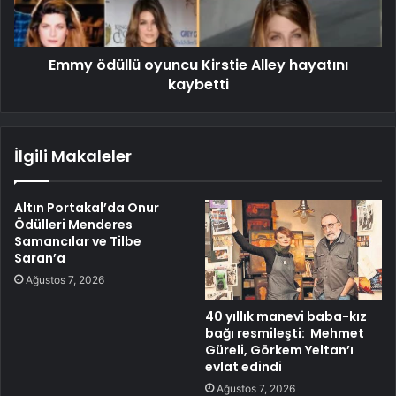
Emmy ödüllü oyuncu Kirstie Alley hayatını
kaybetti
İlgili Makaleler
Altın Portakal’da Onur
Ödülleri Menderes
Samancılar ve Tilbe
Saran’a
Ağustos 7, 2026
40 yıllık manevi baba-kız
bağı resmileşti: Mehmet
Güreli, Görkem Yeltan’ı
evlat edindi
Ağustos 7, 2026