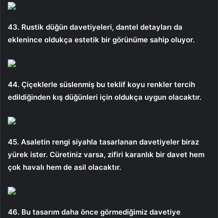
43. Rustik düğün davetiyeleri, dantel detayları da
eklenince oldukça estetik bir görünüme sahip oluyor.
44. Çiçeklerle süslenmiş bu teklif koyu renkler tercih
edildiğinden kış düğünleri için oldukça uygun olacaktır.
45. Asaletin rengi siyahla tasarlanan davetiyeler biraz
yürek ister. Cüretiniz varsa, zifiri karanlık bir davet hem
çok havalı hem de asil olacaktır.
46. ​​​Bu tasarım daha önce görmediğimiz davetiye