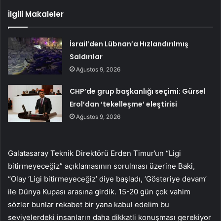
İlgili Makaleler
İsrail’den Lübnan’a Hızlandırılmış
Saldırılar
Ağustos 9, 2026
CHP’de grup başkanlığı seçimi: Gürsel
Erol’dan ‘tekelleşme’ eleştirisi
Ağustos 9, 2026
Galatasaray Teknik Direktörü Erden Timur’un “Ligi
bitirmeyeceğiz” açıklamasının sorulması üzerine Baki,
“Olay ‘Ligi bitirmeyeceğiz’ diye başladı, ‘Gösteriye devam’
ile Dünya Kupası arasına girdik. 15-20 gün çok vahim
sözler bunlar rekabet bir yana kabul edelim bu
seviyelerdeki insanların daha dikkatli konuşması gerekiyor