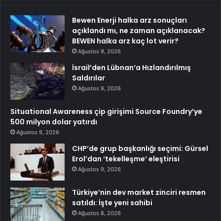
Bewen Enerji halka arz sonuçları
açıklandı mı, ne zaman açıklanacak?
BEWEN halka arz kaç lot verir?
Ağustos 9, 2026
İsrail’den Lübnan’a Hızlandırılmış
Saldırılar
Ağustos 9, 2026
Situational Awareness çip girişimi Source Foundry’ye
500 milyon dolar yatırdı
Ağustos 9, 2026
CHP’de grup başkanlığı seçimi: Gürsel
Erol’dan ‘tekelleşme’ eleştirisi
Ağustos 9, 2026
Türkiye’nin dev market zinciri resmen
satıldı: İşte yeni sahibi
Ağustos 8, 2026