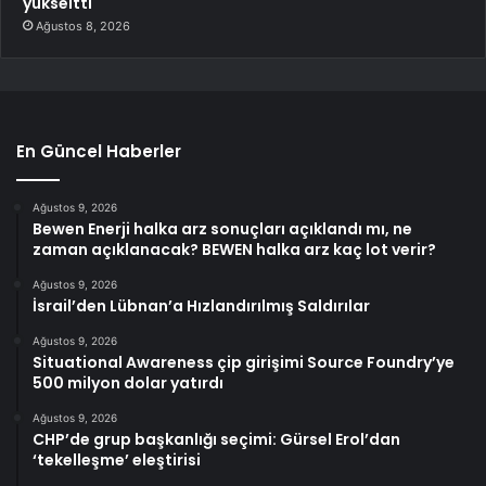
yükseltti
Ağustos 8, 2026
En Güncel Haberler
Ağustos 9, 2026
Bewen Enerji halka arz sonuçları açıklandı mı, ne
zaman açıklanacak? BEWEN halka arz kaç lot verir?
Ağustos 9, 2026
İsrail’den Lübnan’a Hızlandırılmış Saldırılar
Ağustos 9, 2026
Situational Awareness çip girişimi Source Foundry’ye
500 milyon dolar yatırdı
Ağustos 9, 2026
CHP’de grup başkanlığı seçimi: Gürsel Erol’dan
‘tekelleşme’ eleştirisi