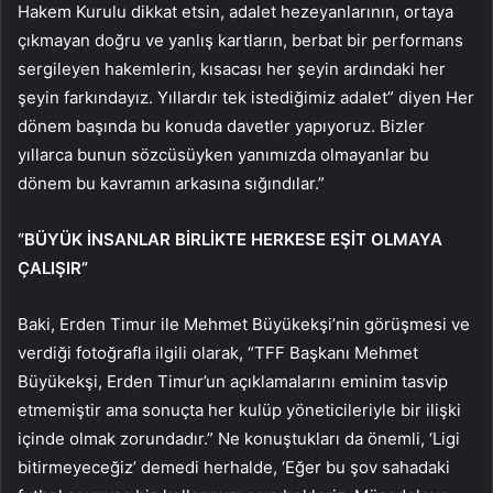
Hakem Kurulu dikkat etsin, adalet hezeyanlarının, ortaya
çıkmayan doğru ve yanlış kartların, berbat bir performans
sergileyen hakemlerin, kısacası her şeyin ardındaki her
şeyin farkındayız. Yıllardır tek istediğimiz adalet” diyen Her
dönem başında bu konuda davetler yapıyoruz. Bizler
yıllarca bunun sözcüsüyken yanımızda olmayanlar bu
dönem bu kavramın arkasına sığındılar.”
“BÜYÜK İNSANLAR BİRLİKTE HERKESE EŞİT OLMAYA
ÇALIŞIR”
Baki, Erden Timur ile Mehmet Büyükekşi’nin görüşmesi ve
verdiği fotoğrafla ilgili olarak, “TFF Başkanı Mehmet
Büyükekşi, Erden Timur’un açıklamalarını eminim tasvip
etmemiştir ama sonuçta her kulüp yöneticileriyle bir ilişki
içinde olmak zorundadır.” Ne konuştukları da önemli, ‘Ligi
bitirmeyeceğiz’ demedi herhalde, ‘Eğer bu şov sahadaki