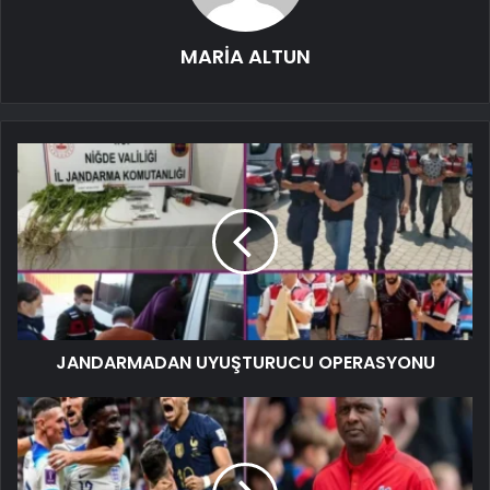
MARİA ALTUN
JANDARMADAN UYUŞTURUCU OPERASYONU