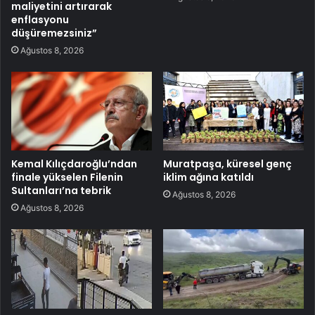
maliyetini artırarak
enflasyonu
düşüremezsiniz”
Ağustos 8, 2026
Kemal Kılıçdaroğlu’ndan
Muratpaşa, küresel genç
finale yükselen Filenin
iklim ağına katıldı
Sultanları’na tebrik
Ağustos 8, 2026
Ağustos 8, 2026