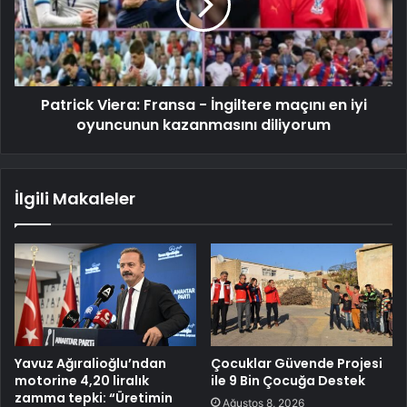
Patrick Viera: Fransa - İngiltere maçını en iyi
oyuncunun kazanmasını diliyorum
İlgili Makaleler
Yavuz Ağıralioğlu’ndan
Çocuklar Güvende Projesi
motorine 4,20 liralık
ile 9 Bin Çocuğa Destek
zamma tepki: “Üretimin
Ağustos 8, 2026