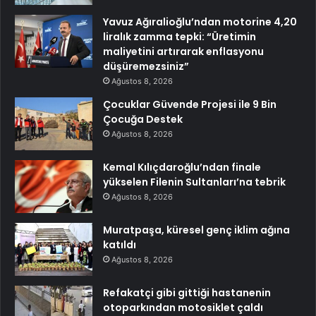
Yavuz Ağıralioğlu’ndan motorine 4,20
liralık zamma tepki: “Üretimin
maliyetini artırarak enflasyonu
düşüremezsiniz”
Ağustos 8, 2026
Çocuklar Güvende Projesi ile 9 Bin
Çocuğa Destek
Ağustos 8, 2026
Kemal Kılıçdaroğlu’ndan finale
yükselen Filenin Sultanları’na tebrik
Ağustos 8, 2026
Muratpaşa, küresel genç iklim ağına
katıldı
Ağustos 8, 2026
Refakatçi gibi gittiği hastanenin
otoparkından motosiklet çaldı