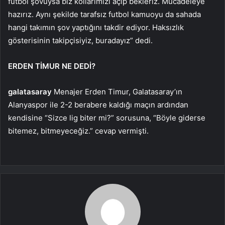
futbol şovuysa biz kollarımızı açıp bekleriz. Mücadeleye
hazırız. Aynı şekilde tarafsız futbol kamuoyu da sahada
hangi takımın şov yaptığını takdir ediyor. Haksızlık
gösterisinin takipçisiyiz, buradayız” dedi.
ERDEN TİMUR NE DEDİ?
galatasaray
Menajer Erden Timur, Galatasaray’ın
Alanyaspor ile 2-2 berabere kaldığı maçın ardından
kendisine “Sizce lig biter mi?” sorusuna, “Böyle giderse
bitemez, bitmeyeceğiz.” cevap vermişti.