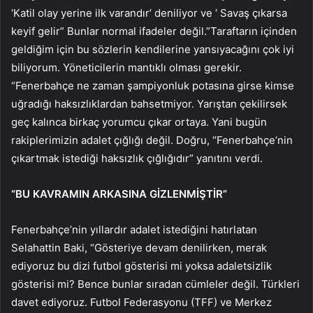
‘Katil olay yerine ilk varandır’ deniliyor ve ‘ Savaş çıkarsa
keyif gelir” Bunlar normal ifadeler değil.”Taraftarın içinden
geldiğim için bu sözlerin kendilerine yansıyacağını çok iyi
biliyorum. Yöneticilerin mantıklı olması gerekir.
“Fenerbahçe ne zaman şampiyonluk potasına girse kimse
uğradığı haksızlıklardan bahsetmiyor. Yarıştan çekilirsek
geç kalınca birkaç yorumcu çıkar ortaya. Yani bugün
rakiplerimizin adalet çığlığı değil. Doğru, “Fenerbahçe’nin
çıkartmak istediği haksızlık çığlığıdır” yanıtını verdi.
“BU KAVRAMIN ARKASINA GİZLENMİŞTİR”
Fenerbahçe’nin yıllardır adalet istediğini hatırlatan
Selahattin Baki, “Gösteriye devam denilirken, merak
ediyoruz bu dizi futbol gösterisi mi yoksa adaletsizlik
gösterisi mi? Bence bunlar sıradan cümleler değil. Türkleri
davet ediyoruz. Futbol Federasyonu (TFF) ve Merkez