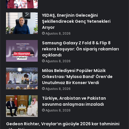
YEDAŞ, Enerjinin Geleceğini
Şekillendirecek Genç Yetenekleri
Arıyor
Ağustos 8, 2026
Samsung Galaxy Z Fold 8 & Flip 8
rekora koşuyor: Ön sipariş rakamları
açıklandı
Ağustos 8, 2026
Milas Belediyesi Popüler Müzik
Orkestrası ‘Mylasa Band’ Ören’de
Unutulmaz Bir Konser Verdi
Ağustos 8, 2026
Türkiye, Arabistan ve Pakistan
savunma anlaşması imzaladı
Ağustos 8, 2026
Gedeon Richter, Vraylar’ın gücüyle 2026 kar tahminini