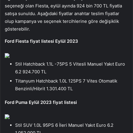
seçeneği olan Fiesta, eylül ayında 924 bin 700 TL fiyatla
satışa sunuldu. Aşağıdaki fiyatlar anahtar teslim fiyatlar
olup kampanya ve seçenek tercihlerine göre değişiklik
gösterebilir.
Ford Fiesta fiyat listesi Eylül 2023
Stil Hatchback 1.1L -75PS 5 Vitesli Manuel Yakıt Euro
6.2 924.700 TL
Titanyum Hatchback 1.0L 125PS 7 Vites Otomatik
Benzinli/Hibrit 1.301.400 TL
Ford Puma Eylül 2023 fiyat listesi
Stil SUV 1.0L 95PS 6 İleri Manuel Yakıt Euro 6.2
1.052.000 TL