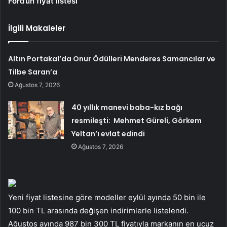
Ford’un fiyat listesi
İlgili Makaleler
Altın Portakal’da Onur Ödülleri Menderes Samancılar ve
Tilbe Saran’a
Ağustos 7, 2026
40 yıllık manevi baba-kız bağı
resmileşti: Mehmet Güreli, Görkem
Yeltan’ı evlat edindi
Ağustos 7, 2026
Yeni fiyat listesine göre modeller eylül ayında 50 bin ile
100 bin TL arasında değişen indirimlerle listelendi.
Ağustos ayında 987 bin 300 TL fiyatıyla markanın en ucuz