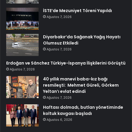
İSTE’de Mezuniyet Töreni Yapıldı
Ağustos 7, 2026
Diyarbakır’da Sağanak Yağış Hayatı
Olumsuz Etkiledi
Ağustos 7, 2026
Erdoğan ve Sánchez Türkiye-İspanya İlişkilerini Görüştü
Ağustos 7, 2026
40 yıllık manevi baba-kız bağı
resmileşti: Mehmet Güreli, Görkem
Yeltan’ı evlat edindi
Ağustos 7, 2026
Haftası dolmadı, butlan yönetiminde
koltuk kavgası başladı
Ağustos 6, 2026