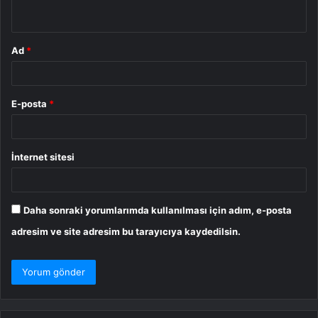
*
Ad
*
E-posta
*
İnternet sitesi
Daha sonraki yorumlarımda kullanılması için adım, e-posta
adresim ve site adresim bu tarayıcıya kaydedilsin.