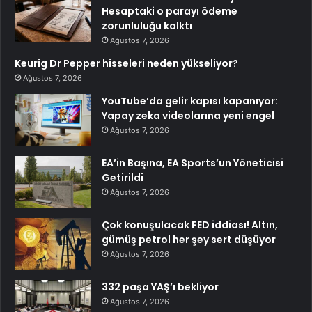
Hesaptaki o parayı ödeme
zorunluluğu kalktı
Ağustos 7, 2026
Keurig Dr Pepper hisseleri neden yükseliyor?
Ağustos 7, 2026
YouTube’da gelir kapısı kapanıyor:
Yapay zeka videolarına yeni engel
Ağustos 7, 2026
EA’in Başına, EA Sports’un Yöneticisi
Getirildi
Ağustos 7, 2026
Çok konuşulacak FED iddiası! Altın,
gümüş petrol her şey sert düşüyor
Ağustos 7, 2026
332 paşa YAŞ’ı bekliyor
Ağustos 7, 2026