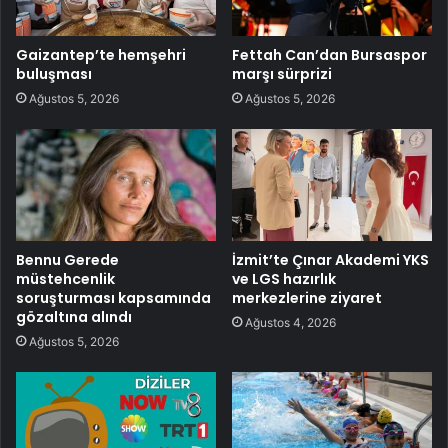
Gaizantep’te hemşehri
Fettah Can’dan Bursaspor
buluşması
marşı sürprizi
Ağustos 5, 2026
Ağustos 5, 2026
Bennu Gerede
İzmit’te Çınar Akademi YKS
müstehcenlik
ve LGS hazırlık
soruşturması kapsamında
merkezlerine ziyaret
gözaltına alındı
Ağustos 4, 2026
Ağustos 5, 2026