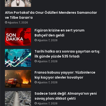
Altın Portakal’da Onur Ödülleri Menderes Samancılar
ve Tilbe Saran’a
Ağustos 7, 2026
Figüran krizine en sert yorum
Bahçeli’den geldi
Ağustos 7, 2026
Tarihi halka arz sonrası şaşırtan artış:
İlk günde yüzde 535 fırladı
Ağustos 7, 2026
Fransa kabusu yaşıyor: Yüzbinlerce
kişi kaçıyor alevler kovalıyor
Ağustos 7, 2026
Sadece tank değil: Almanya’nın yeni
savaş planı dikkat çekti
Ağustos 7, 2026