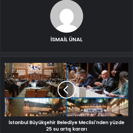
İSMAİL ÜNAL
İstanbul Büyükşehir Belediye Meclisi'nden yüzde
25 su artış kararı