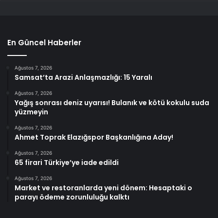
En Güncel Haberler
Ağustos 7, 2026
Samsat’ta Arazi Anlaşmazlığı: 15 Yaralı
Ağustos 7, 2026
Yağış sonrası deniz uyarısı! Bulanık ve kötü kokulu suda
yüzmeyin
Ağustos 7, 2026
Ahmet Toprak Elazığspor Başkanlığına Aday!
Ağustos 7, 2026
65 firari Türkiye’ye iade edildi
Ağustos 7, 2026
Market ve restoranlarda yeni dönem: Hesaptaki o
parayı ödeme zorunluluğu kalktı