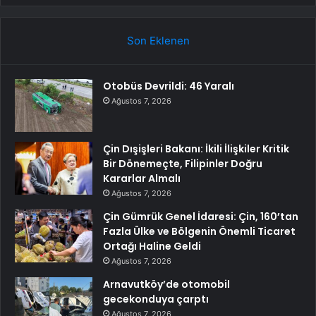
Son Eklenen
Otobüs Devrildi: 46 Yaralı
Ağustos 7, 2026
Çin Dışişleri Bakanı: İkili İlişkiler Kritik
Bir Dönemeçte, Filipinler Doğru
Kararlar Almalı
Ağustos 7, 2026
Çin Gümrük Genel İdaresi: Çin, 160’tan
Fazla Ülke ve Bölgenin Önemli Ticaret
Ortağı Haline Geldi
Ağustos 7, 2026
Arnavutköy’de otomobil
gecekonduya çarptı
Ağustos 7, 2026