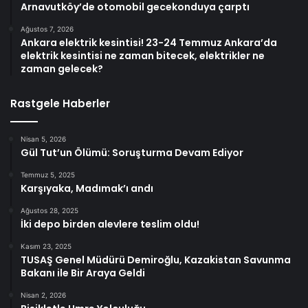
Arnavutköy’de otomobil gecekonduya çarptı
Ağustos 7, 2026
Ankara elektrik kesintisi! 23-24 Temmuz Ankara’da
elektrik kesintisi ne zaman bitecek, elektrikler ne
zaman gelecek?
Rastgele Haberler
Nisan 5, 2026
Gül Tut’un Ölümü: Soruşturma Devam Ediyor
Temmuz 5, 2025
Karşıyaka, Madımak’ı andı
Ağustos 28, 2025
İki depo birden alevlere teslim oldu!
Kasım 23, 2025
TUSAŞ Genel Müdürü Demiroğlu, Kazakistan Savunma
Bakanı ile Bir Araya Geldi
Nisan 2, 2026