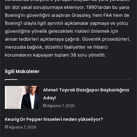
bir dizi yasal soruşturmaya ekleniyor. 1990’lardan bu yana
Boeing’in güvenliğini araştıran Grassley, hem FAA hem de
Boeing’i olayla ilgili ayrıntılı açıklamalar yapmaya ve yolcu
güvenliğine yönelik gelecekteki riskleri önlemek için
alınan tedbirleri açıklamaya çağırdı. Güvenlik prosedürleri,
mevzuata bağlılık, düzeltici faaliyetler ve ihbarcı
korumalarını kapsayan toplam 38 soru yöneltti.
İlgili Makaleler
Ahmet Toprak Elazığspor Başkanlığına
Aday!
Ağustos 7, 2026
Keurig Dr Pepper hisseleri neden yükseliyor?
Ağustos 7, 2026