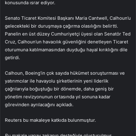
konusunda ısrar ediyor.
Senato Ticaret Komitesi Başkanı Maria Cantwell, Calhoun’u
gelecekteki bir duruşmaya çağırma olasılığını belirtti.
Panelin en üst düzey Cumhuriyetçi üyesi olan Senatör Ted
Cruz, Calhoun’un havacılık güvenliğini denetleyen Ticaret
oturumuna katılmamasından duyduğu hayal kırıklığını dile
getirdi.
Calhoun, Boeing’in çok sayıda hükümet soruşturması ve
yatırımcılar ile havayolu şirketlerinin yeni liderlik
çağrılarıyla boğuştuğu bir dönemde, daha geniş bir
yönetim revizyonunun ortasında yıl sonuna kadar
görevinden ayrılacağını açıkladı.
Reuters bu makaleye katkıda bulunmuştur.
Bu makale yapay zekanın desteğiyle oluşturulmuş,