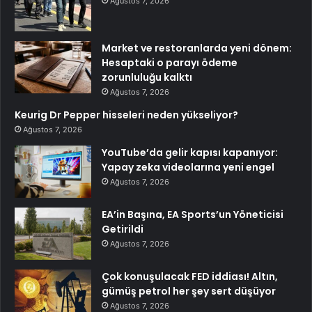
Ağustos 7, 2026
Market ve restoranlarda yeni dönem:
Hesaptaki o parayı ödeme
zorunluluğu kalktı
Ağustos 7, 2026
Keurig Dr Pepper hisseleri neden yükseliyor?
Ağustos 7, 2026
YouTube’da gelir kapısı kapanıyor:
Yapay zeka videolarına yeni engel
Ağustos 7, 2026
EA’in Başına, EA Sports’un Yöneticisi
Getirildi
Ağustos 7, 2026
Çok konuşulacak FED iddiası! Altın,
gümüş petrol her şey sert düşüyor
Ağustos 7, 2026