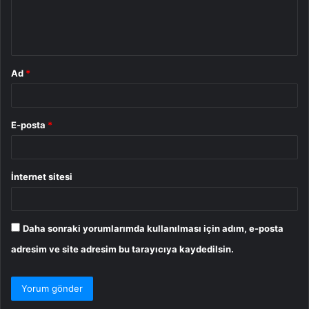
m
*
Ad
*
E-posta
*
İnternet sitesi
Daha sonraki yorumlarımda kullanılması için adım, e-posta
adresim ve site adresim bu tarayıcıya kaydedilsin.