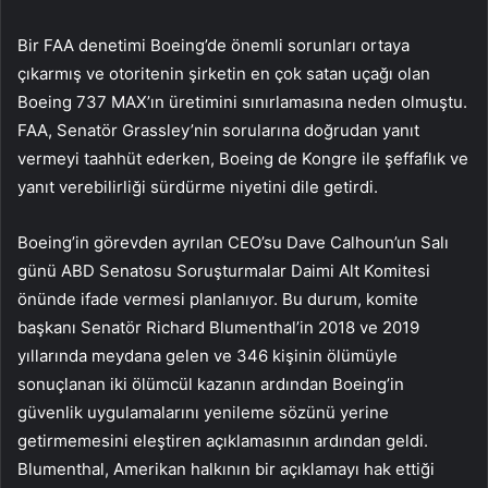
Bir FAA denetimi Boeing’de önemli sorunları ortaya
çıkarmış ve otoritenin şirketin en çok satan uçağı olan
Boeing 737 MAX’ın üretimini sınırlamasına neden olmuştu.
FAA, Senatör Grassley’nin sorularına doğrudan yanıt
vermeyi taahhüt ederken, Boeing de Kongre ile şeffaflık ve
yanıt verebilirliği sürdürme niyetini dile getirdi.
Boeing’in görevden ayrılan CEO’su Dave Calhoun’un Salı
günü ABD Senatosu Soruşturmalar Daimi Alt Komitesi
önünde ifade vermesi planlanıyor. Bu durum, komite
başkanı Senatör Richard Blumenthal’in 2018 ve 2019
yıllarında meydana gelen ve 346 kişinin ölümüyle
sonuçlanan iki ölümcül kazanın ardından Boeing’in
güvenlik uygulamalarını yenileme sözünü yerine
getirmemesini eleştiren açıklamasının ardından geldi.
Blumenthal, Amerikan halkının bir açıklamayı hak ettiği