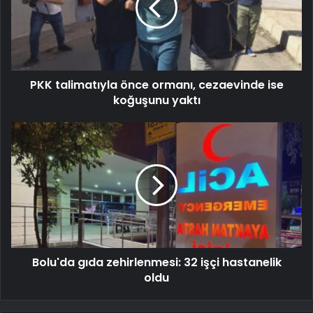
PKK talimatıyla önce ormanı, cezaevinde ise
koğuşunu yaktı
Bolu'da gıda zehirlenmesi: 32 işçi hastanelik
oldu