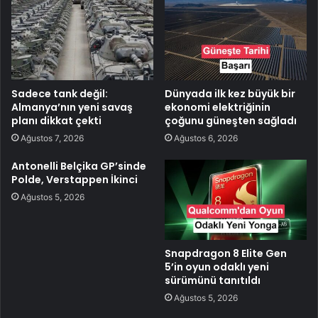
Sadece tank değil:
Dünyada ilk kez büyük bir
Almanya’nın yeni savaş
ekonomi elektriğinin
planı dikkat çekti
çoğunu güneşten sağladı
Ağustos 7, 2026
Ağustos 6, 2026
Antonelli Belçika GP’sinde
Polde, Verstappen İkinci
Ağustos 5, 2026
Snapdragon 8 Elite Gen
5’in oyun odaklı yeni
sürümünü tanıtıldı
Ağustos 5, 2026