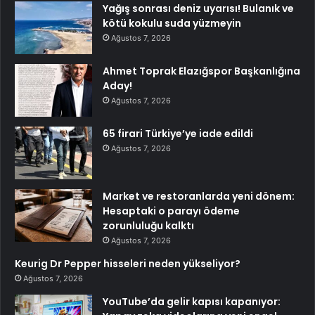
Yağış sonrası deniz uyarısı! Bulanık ve
kötü kokulu suda yüzmeyin
Ağustos 7, 2026
Ahmet Toprak Elazığspor Başkanlığına
Aday!
Ağustos 7, 2026
65 firari Türkiye’ye iade edildi
Ağustos 7, 2026
Market ve restoranlarda yeni dönem:
Hesaptaki o parayı ödeme
zorunluluğu kalktı
Ağustos 7, 2026
Keurig Dr Pepper hisseleri neden yükseliyor?
Ağustos 7, 2026
YouTube’da gelir kapısı kapanıyor: