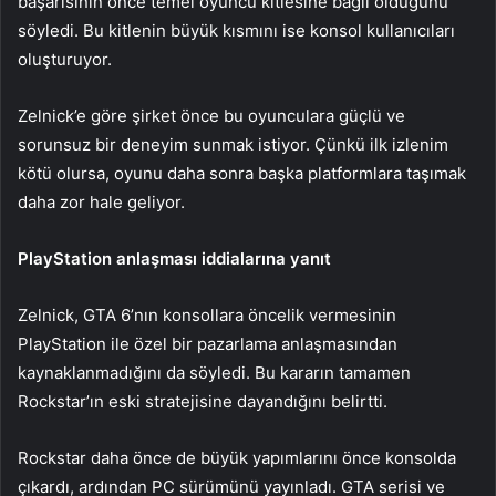
başarısının önce temel oyuncu kitlesine bağlı olduğunu
söyledi. Bu kitlenin büyük kısmını ise konsol kullanıcıları
oluşturuyor.
Zelnick’e göre şirket önce bu oyunculara güçlü ve
sorunsuz bir deneyim sunmak istiyor. Çünkü ilk izlenim
kötü olursa, oyunu daha sonra başka platformlara taşımak
daha zor hale geliyor.
PlayStation anlaşması iddialarına yanıt
Zelnick, GTA 6’nın konsollara öncelik vermesinin
PlayStation ile özel bir pazarlama anlaşmasından
kaynaklanmadığını da söyledi. Bu kararın tamamen
Rockstar’ın eski stratejisine dayandığını belirtti.
Rockstar daha önce de büyük yapımlarını önce konsolda
çıkardı, ardından PC sürümünü yayınladı. GTA serisi ve