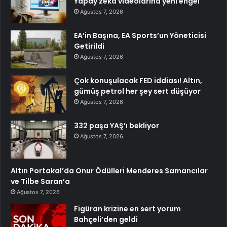
Yapay zeka videolarına yeni engel
Ağustos 7, 2026
EA’in Başına, EA Sports’un Yöneticisi
Getirildi
Ağustos 7, 2026
Çok konuşulacak FED iddiası! Altın,
gümüş petrol her şey sert düşüyor
Ağustos 7, 2026
332 paşa YAŞ’ı bekliyor
Ağustos 7, 2026
Altın Portakal’da Onur Ödülleri Menderes Samancılar
ve Tilbe Saran’a
Ağustos 7, 2026
Figüran krizine en sert yorum
Bahçeli’den geldi