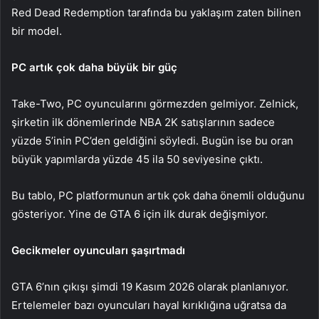
Red Dead Redemption tarafında bu yaklaşım zaten bilinen
bir model.
PC artık çok daha büyük bir güç
Take-Two, PC oyuncularını görmezden gelmiyor. Zelnick,
şirketin ilk dönemlerinde NBA 2K satışlarının sadece
yüzde 5’inin PC’den geldiğini söyledi. Bugün ise bu oran
büyük yapımlarda yüzde 45 ila 50 seviyesine çıktı.
Bu tablo, PC platformunun artık çok daha önemli olduğunu
gösteriyor. Yine de GTA 6 için ilk durak değişmiyor.
Gecikmeler oyuncuları şaşırtmadı
GTA 6’nın çıkışı şimdi 19 Kasım 2026 olarak planlanıyor.
Ertelemeler bazı oyuncuları hayal kırıklığına uğratsa da