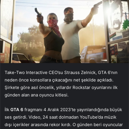
Take-Two Interactive CEO’su Strauss Zelnick, GTA 6’nın
neden önce konsollara çıkacağını net şekilde açıkladı.
Şirkete göre asıl öncelik, yıllardır Rockstar oyunlarını ilk
günden alan ana oyuncu kitlesi.
İlk
GTA 6
fragmanı 4 Aralık 2023’te yayınlandığında büyük
ses getirdi. Video, 24 saat dolmadan YouTube’da müzik
dışı içerikler arasında rekor kırdı. O günden beri oyuncular