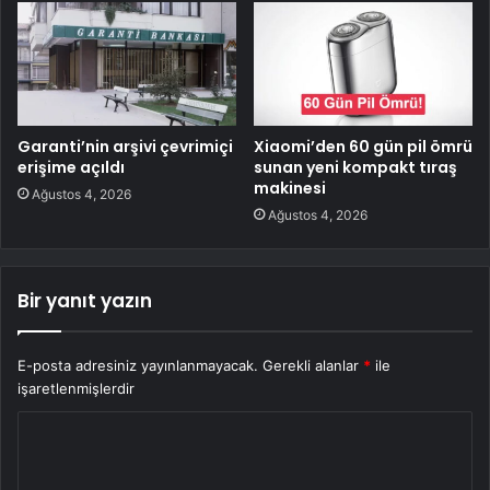
Garanti’nin arşivi çevrimiçi
Xiaomi’den 60 gün pil ömrü
erişime açıldı
sunan yeni kompakt tıraş
makinesi
Ağustos 4, 2026
Ağustos 4, 2026
Bir yanıt yazın
E-posta adresiniz yayınlanmayacak.
Gerekli alanlar
*
ile
işaretlenmişlerdir
Y
o