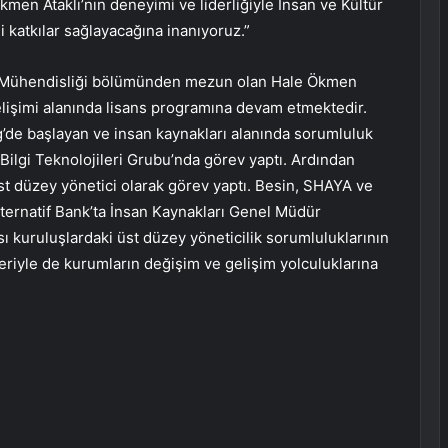
n Ataklı’nın deneyimi ve liderliğiyle İnsan ve Kültür
li katkılar sağlayacağına inanıyoruz.”
ay Mühendisliği bölümünden mezun olan Hale Ökmen
gelişimi alanında lisans programına devam etmektedir.
’de başlayan ve insan kaynakları alanında sorumluluk
 Bilgi Teknolojileri Grubu’nda görev yaptı. Ardından
st düzey yönetici olarak görev yaptı. Besin, SHAYA ve
ternatif Bank’ta İnsan Kaynakları Genel Müdür
ası kuruluşlardaki üst düzey yöneticilik sorumluluklarının
eriyle de kurumların değişim ve gelişim yolculuklarına