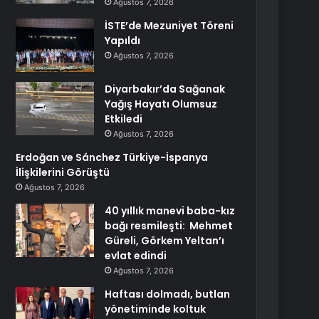
Ağustos 7, 2026
İSTE’de Mezuniyet Töreni
Yapıldı
Ağustos 7, 2026
Diyarbakır’da Sağanak
Yağış Hayatı Olumsuz
Etkiledi
Ağustos 7, 2026
Erdoğan ve Sánchez Türkiye-İspanya
İlişkilerini Görüştü
Ağustos 7, 2026
40 yıllık manevi baba-kız
bağı resmileşti: Mehmet
Güreli, Görkem Yeltan’ı
evlat edindi
Ağustos 7, 2026
Haftası dolmadı, butlan
yönetiminde koltuk