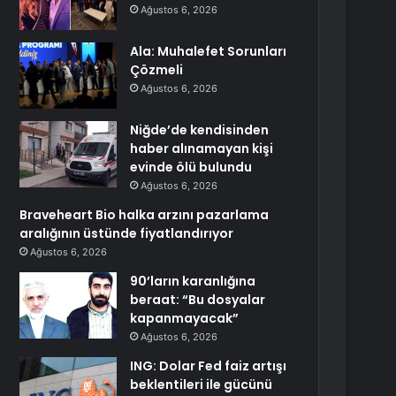
Ağustos 6, 2026
Ala: Muhalefet Sorunları
Çözmeli
Ağustos 6, 2026
Niğde’de kendisinden
haber alınamayan kişi
evinde ölü bulundu
Ağustos 6, 2026
Braveheart Bio halka arzını pazarlama
aralığının üstünde fiyatlandırıyor
Ağustos 6, 2026
90’ların karanlığına
beraat: “Bu dosyalar
kapanmayacak”
Ağustos 6, 2026
ING: Dolar Fed faiz artışı
beklentileri ile gücünü