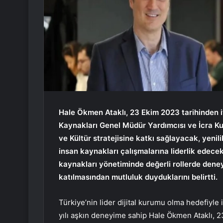
Hale Ökmen Ataklı, 23 Ekim 2023 tarihinden i
Kaynakları Genel Müdür Yardımcısı ve İcra Ku
ve Kültür stratejisine katkı sağlayacak, yeni
insan kaynakları çalışmalarına liderlik edec
kaynakları yönetiminde değerli rollerde deneyi
katılmasından mutluluk duyduklarını belirtti.
Türkiye’nin lider dijital kurumu olma hedefiyle
yılı aşkın deneyime sahip Hale Ökmen Ataklı, 2