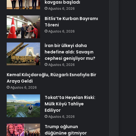
kavgası başladı
Ağustos 6, 2026
Bitlis’te Kurban Bayramı
Töreni
Ağustos 6, 2026
İran bir ülkeyi daha
hedefine aldı: Savaşın
cephesi genişliyor mu?
Ağustos 6, 2026
Kemal Kılıçdaroğlu, Rüzgarlı Esnafıyla Bir
Araya Geldi
Ağustos 6, 2026
Tokat’ta Heyelan Riski:
Mülk Köyü Tahliye
Ediliyor
Ağustos 6, 2026
Trump oğlunun
düğününe gitmiyor