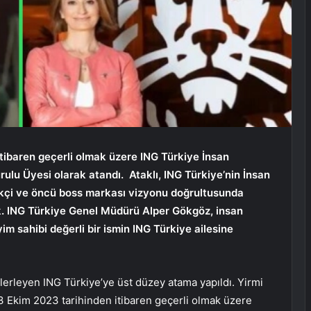
tibaren geçerli olmak üzere ING Türkiye İnsan
rulu Üyesi olarak atandı.
Ataklı, ING Türkiye’nin İnsan
likçi ve öncü boss markası vizyonu doğrultusunda
ek. ING Türkiye Genel Müdürü Alper Gökgöz, insan
m sahibi değerli bir ismin ING Türkiye ailesine
 ilerleyen ING Türkiye’ye üst düzey atama yapıldı. Yirmi
3 Ekim 2023 tarihinden itibaren geçerli olmak üzere