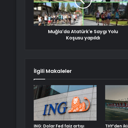
Muğla'da Atatürk'e Saygı Yolu
Koşusu yapıldı
İlgili Makaleler
ING: Dolar Fed faiz artışı
THY’den iki