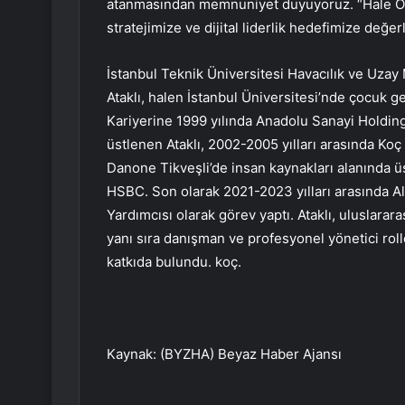
atanmasından memnuniyet duyuyoruz. “Hale Ökme
stratejimize ve dijital liderlik hedefimize değer
İstanbul Teknik Üniversitesi Havacılık ve Uz
Ataklı, halen İstanbul Üniversitesi’nde çocuk 
Kariyerine 1999 yılında Anadolu Sanayi Holding
üstlenen Ataklı, 2002-2005 yılları arasında Koç
Danone Tikveşli’de insan kaynakları alanında ü
HSBC. Son olarak 2021-2023 yılları arasında Al
Yardımcısı olarak görev yaptı. Ataklı, uluslarar
yanı sıra danışman ve profesyonel yönetici roll
katkıda bulundu. koç.
Kaynak: (BYZHA) Beyaz Haber Ajansı