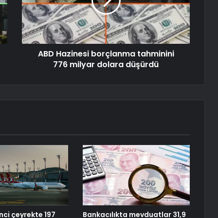
ABD Hazinesi borçlanma tahminini
776 milyar dolara düşürdü
nci çeyrekte 197
Bankacılıkta mevduatlar 31,9