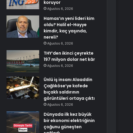
koruyor
Ağustos 6, 2026
Hamas’ın yeni lideri kim
oldu? Halil el-Hayye
kimdir, kaç yaşında,
nereli?
Ağustos 6, 2026
THY’den ikinci çeyrekte
197 milyon dolar net kâr
Ağustos 6, 2026
Ünlü iş insanı Alaaddin
Çağlıköse’ye kafede
bıçaklı saldırının
görüntüleri ortaya çıktı
Ağustos 6, 2026
Dünyada ilk kez büyük
bir ekonomi elektriğinin
çoğunu güneşten