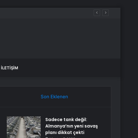
İLETIŞIM
Son Eklenen
Sadece tank değil:
Almanya’nın yeni savaş
planı dikkat çekti