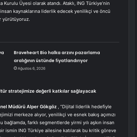
 Kurulu Üyesi olarak atandı. Ataklı, ING Türkiye’nin
 insan kaynaklarına liderlik edecek yenilikçi ve öncü
r yürütüyoruz.
ya
Braveheart Bio halka arzını pazarlama
aralığının üstünde fiyatlandırıyor
Ağustos 6, 2026
ür stratejimize değerli katkılar sağlayacak
enel Müdürü Alper Gökgöz
, “Dijital liderlik hedefiyle
ejimizi merkeze alıyor, yenilikçi ve esnek bakış açımızı
Bu bağlamda, farklı segmentlerde yirmi yılı aşkın insan
ir ismin ING Türkiye ailesine katılarak bu kritik göreve