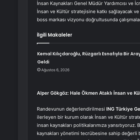
İnsan Kaynakları Genel Müdür Yardımcısı ve İcra
İnsan ve Kültür stratejisine katkı sağlayacak ve
boss markası vizyonu doğrultusunda çalışmala
İlgili Makaleler
Kemal Kılıçdaroğlu, Rüzgarlı Esnafıyla Bir Ara
Geldi
Ağustos 6, 2026
Alper Gökgöz: Hale Ökmen Ataklı İnsan ve Kült
Randevunun değerlendirilmesi
ING Türkiye G
ilerleyen bir kurum olarak İnsan ve Kültür strat
insan kaynakları politikalarımıza yansıtıyoruz. 
kaynakları yönetimi tecrübesine sahip değerli b