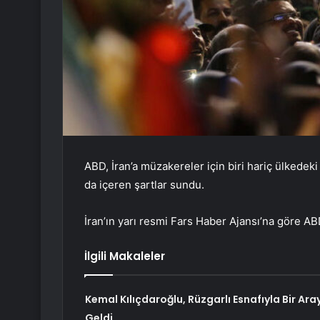
ABD, İran’a müzakereler için biri hariç ülkedeki
da içeren şartlar sundu.
İran’ın yarı resmi Fars Haber Ajansı’na göre AB
İlgili Makaleler
Kemal Kılıçdaroğlu, Rüzgarlı Esnafıyla Bir Ara
Geldi