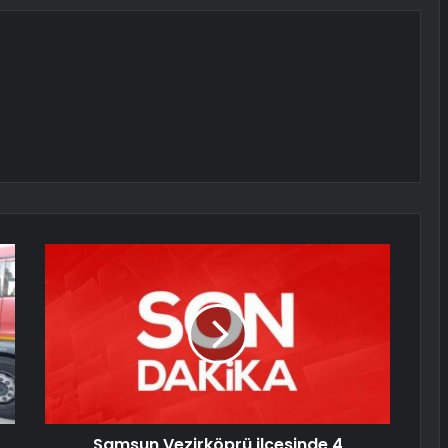
Samsun Vezirköprü ilçesinde 4