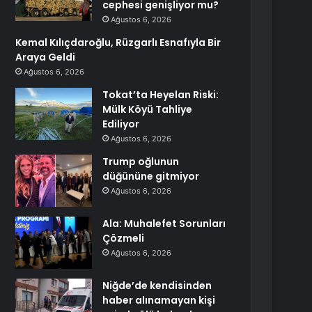
cephesi genişliyor mu?
Ağustos 6, 2026
Kemal Kılıçdaroğlu, Rüzgarlı Esnafıyla Bir
Araya Geldi
Ağustos 6, 2026
Tokat’ta Heyelan Riski:
Mülk Köyü Tahliye
Ediliyor
Ağustos 6, 2026
Trump oğlunun
düğününe gitmiyor
Ağustos 6, 2026
Ala: Muhalefet Sorunları
Çözmeli
Ağustos 6, 2026
Niğde’de kendisinden
haber alınamayan kişi