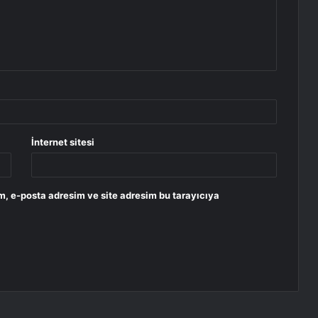
İnternet sitesi
m, e-posta adresim ve site adresim bu tarayıcıya