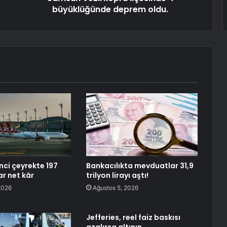
büyüklüğünde deprem oldu.
nci çeyrekte 197
Bankacılıkta mevduatlar 31,9
ar net kâr
trilyon lirayı aştı!
2026
Ağustos 5, 2026
Jefferies, reel faiz baskısı