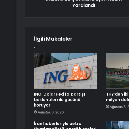
Yaralandı
İlgili Makaleler
ING: Dolar Fed faiz artışı
THY’den iki
beklentileri ile gücünü
milyon dol
koruyor
Ağustos 6, 
Ağustos 6, 2026
İran haberleriyle petrol