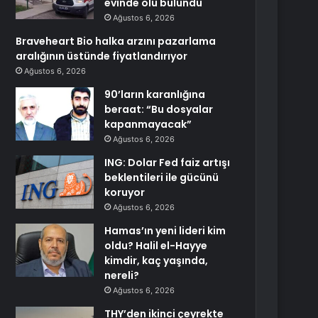
evinde ölü bulundu
Ağustos 6, 2026
Braveheart Bio halka arzını pazarlama
aralığının üstünde fiyatlandırıyor
Ağustos 6, 2026
90’ların karanlığına
beraat: “Bu dosyalar
kapanmayacak”
Ağustos 6, 2026
ING: Dolar Fed faiz artışı
beklentileri ile gücünü
koruyor
Ağustos 6, 2026
Hamas’ın yeni lideri kim
oldu? Halil el-Hayye
kimdir, kaç yaşında,
nereli?
Ağustos 6, 2026
THY’den ikinci çeyrekte