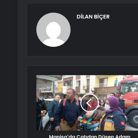
DİLAN BİÇER
Manisa'da Çatıdan Düşen Adam