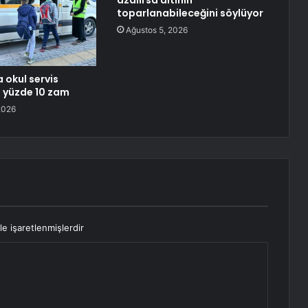
azalırsa altının
toparlanabileceğini söylüyor
Ağustos 5, 2026
 okul servis
e yüzde 10 zam
2026
le işaretlenmişlerdir