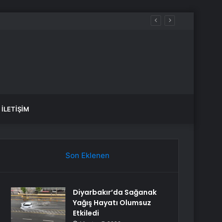
İLETIŞIM
Son Eklenen
Diyarbakır’da Sağanak
Yağış Hayatı Olumsuz
Etkiledi