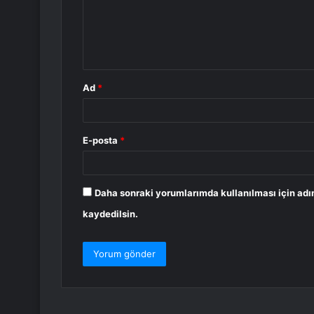
u
m
*
Ad
*
E-posta
*
Daha sonraki yorumlarımda kullanılması için adı
kaydedilsin.