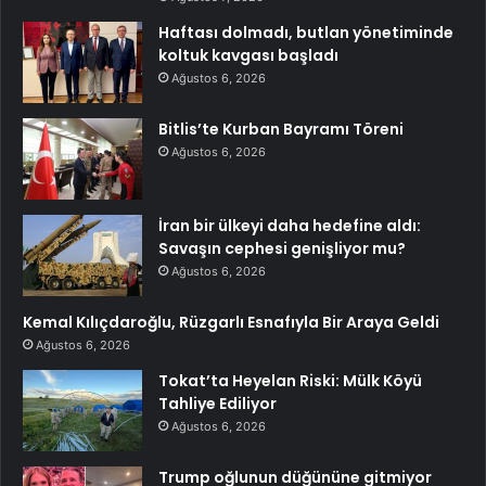
Haftası dolmadı, butlan yönetiminde
koltuk kavgası başladı
Ağustos 6, 2026
Bitlis’te Kurban Bayramı Töreni
Ağustos 6, 2026
İran bir ülkeyi daha hedefine aldı:
Savaşın cephesi genişliyor mu?
Ağustos 6, 2026
Kemal Kılıçdaroğlu, Rüzgarlı Esnafıyla Bir Araya Geldi
Ağustos 6, 2026
Tokat’ta Heyelan Riski: Mülk Köyü
Tahliye Ediliyor
Ağustos 6, 2026
Trump oğlunun düğününe gitmiyor