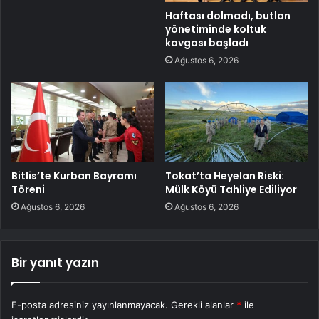
Haftası dolmadı, butlan
yönetiminde koltuk
kavgası başladı
Ağustos 6, 2026
Bitlis’te Kurban Bayramı
Tokat’ta Heyelan Riski:
Töreni
Mülk Köyü Tahliye Ediliyor
Ağustos 6, 2026
Ağustos 6, 2026
Bir yanıt yazın
E-posta adresiniz yayınlanmayacak.
Gerekli alanlar
*
ile