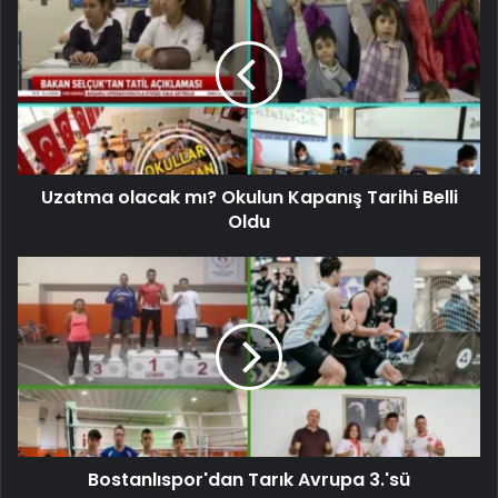
Uzatma olacak mı? Okulun Kapanış Tarihi Belli
Oldu
Bostanlıspor'dan Tarık Avrupa 3.'sü