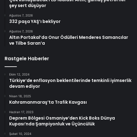
şey sert düşüyor
Ağustos 7, 2026
332 paşa YAŞ’ı bekliyor
Ağustos 7, 2026
Altın Portakal’da Onur Ödülleri Menderes Samancılar
ve Tilbe Saran’a
Rastgele Haberler
Ekim 12, 2024
Türkiye’de enflasyon beklentilerinde temkinli iyimserlik
devam ediyor
Nisan 18, 2025
Kahramanmaraş’ta Trafik Kavgası
Haziran 17, 2023
Deprem Bölgesi Osmaniye’den Kick Boks Dünya
Kupası’nda Şampiyonluk ve Üçüncülük
Şubat 10, 2024