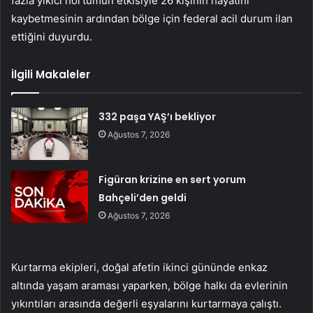
fazla yıkıcı hortumun etkisiyle 26 kişinin hayatını
kaybetmesinin ardından bölge için federal acil durum ilan
ettiğini duyurdu.
İlgili Makaleler
332 paşa YAŞ’ı bekliyor
Ağustos 7, 2026
Figüran krizine en sert yorum
Bahçeli’den geldi
Ağustos 7, 2026
Kurtarma ekipleri, doğal afetin ikinci gününde enkaz
altında yaşam araması yaparken, bölge halkı da evlerinin
yıkıntıları arasında değerli eşyalarını kurtarmaya çalıştı.