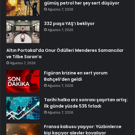
gümüş petrol her şey sert düşüyor
Ağustos 7, 2026
332 paşa YAŞ’ı bekliyor
Ağustos 7, 2026
Altın Portakal’da Onur Ödülleri Menderes Samancılar
ve Tilbe Saran’a
Ağustos 7, 2026
Figüran krizine en sert yorum
Bahçeli’den geldi
Ağustos 7, 2026
Tarihi halka arz sonrası şaşırtan artış:
İlk günde yüzde 535 fırladı
Ağustos 7, 2026
Fransa kabusu yaşıyor: Yüzbinlerce
kişi kaçıyor alevler kovalıyor