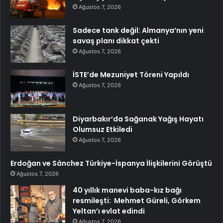
Ağustos 7, 2026
Sadece tank değil: Almanya’nın yeni
savaş planı dikkat çekti
Ağustos 7, 2026
İSTE’de Mezuniyet Töreni Yapıldı
Ağustos 7, 2026
Diyarbakır’da Sağanak Yağış Hayatı
Olumsuz Etkiledi
Ağustos 7, 2026
Erdoğan ve Sánchez Türkiye-İspanya İlişkilerini Görüştü
Ağustos 7, 2026
40 yıllık manevi baba-kız bağı
resmileşti: Mehmet Güreli, Görkem
Yeltan’ı evlat edindi
Ağustos 7, 2026