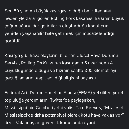
Son 50 yılın en büyük kasırgası olduğu belirtilen afet
nedeniyle zarar gören Rolling Fork kasabası halkının büyük
çoğunluğunu dar gelirlilerin oluşturduğu konutlarını
yeniden yaşanabilir hale getirmek için mücadele ettiği
görüldü.
Kasırga gibi hava olaylarını bildiren Ulusal Hava Durumu
Servisi, Rolling Fork’u vuran kasırganın 5 üzerinden 4
büyüklüğünde olduğu ve hızının saatte 300 kilometreyi
geçtiği anların tespit edildiği bilgisini paylaştı.
Federal Acil Durum Yönetimi Ajansı (FEMA) yetkilileri yerel
topluluğa yardımlarını Twitter’da paylaşırken,
Mississippi’nin Cumhuriyetçi valisi Tate Reeves, “Maalesef,
Mississippi’de daha potansiyel olarak kötü hava yaklaşıyor”
dedi. Vatandaşları güvenlik konusunda uyardı.