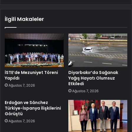
İlgili Makaleler
İSTE’de Mezuniyet Töreni
Diyarbakır’da Sağanak
Yapıldı
Yağış Hayatı Olumsuz
Etkiledi
Ağustos 7, 2026
Ağustos 7, 2026
Erdoğan ve Sánchez
Türkiye-İspanya İlişkilerini
Görüştü
Ağustos 7, 2026