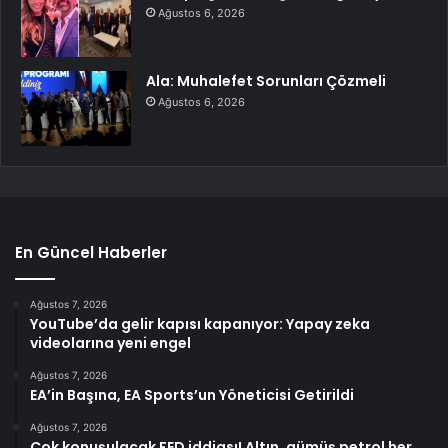
Ağustos 6, 2026
Ala: Muhalefet Sorunları Çözmeli
Ağustos 6, 2026
En Güncel Haberler
Ağustos 7, 2026
YouTube’da gelir kapısı kapanıyor: Yapay zeka
videolarına yeni engel
Ağustos 7, 2026
EA’in Başına, EA Sports’un Yöneticisi Getirildi
Ağustos 7, 2026
Çok konuşulacak FED iddiası! Altın, gümüş petrol her