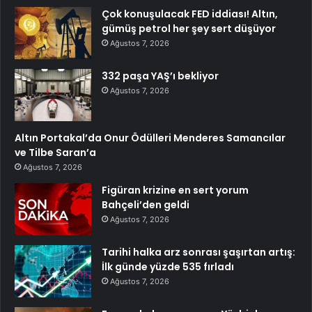
Çok konuşulacak FED iddiası! Altın,
gümüş petrol her şey sert düşüyor
Ağustos 7, 2026
332 paşa YAŞ’ı bekliyor
Ağustos 7, 2026
Altın Portakal’da Onur Ödülleri Menderes Samancılar
ve Tilbe Saran’a
Ağustos 7, 2026
Figüran krizine en sert yorum
Bahçeli’den geldi
Ağustos 7, 2026
Tarihi halka arz sonrası şaşırtan artış:
İlk günde yüzde 535 fırladı
Ağustos 7, 2026