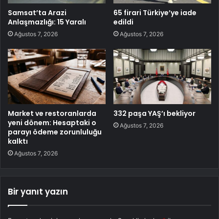
Samsat’ta Arazi
65 firari Türkiye’ye iade
Anlaşmazlığı: 15 Yaralı
edildi
Ağustos 7, 2026
Ağustos 7, 2026
Market ve restoranlarda
332 paşa YAŞ’ı bekliyor
yeni dönem: Hesaptaki o
Ağustos 7, 2026
parayı ödeme zorunluluğu
kalktı
Ağustos 7, 2026
Bir yanıt yazın