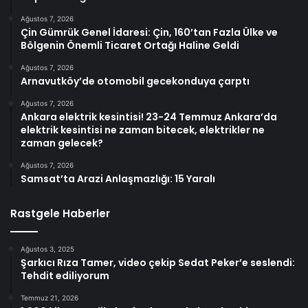
Ağustos 7, 2026
Çin Gümrük Genel İdaresi: Çin, 160’tan Fazla Ülke ve
Bölgenin Önemli Ticaret Ortağı Haline Geldi
Ağustos 7, 2026
Arnavutköy’de otomobil gecekonduya çarptı
Ağustos 7, 2026
Ankara elektrik kesintisi! 23-24 Temmuz Ankara’da
elektrik kesintisi ne zaman bitecek, elektrikler ne
zaman gelecek?
Ağustos 7, 2026
Samsat’ta Arazi Anlaşmazlığı: 15 Yaralı
Rastgele Haberler
Ağustos 3, 2025
Şarkıcı Rıza Tamer, video çekip Sedat Peker’e seslendi:
Tehdit ediliyorum
Temmuz 21, 2026