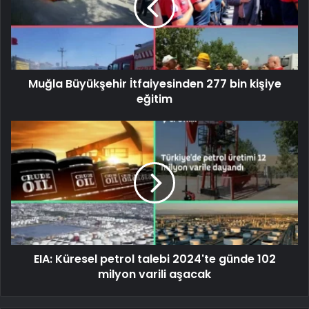
Muğla Büyükşehir İtfaiyesinden 277 bin kişiye
eğitim
EIA: Küresel petrol talebi 2024'te günde 102
milyon varili aşacak