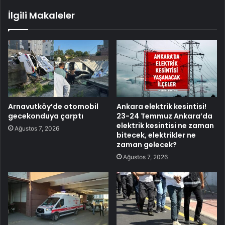
İlgili Makaleler
Arnavutköy’de otomobil
Ankara elektrik kesintisi!
gecekonduya çarptı
23-24 Temmuz Ankara’da
elektrik kesintisi ne zaman
Ağustos 7, 2026
bitecek, elektrikler ne
zaman gelecek?
Ağustos 7, 2026