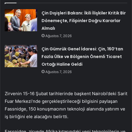
Çin Dışişleri Bakanı: İkili İlişkiler Kritik Bir
Dönemeçte, Filipinler Doğru Kararlar
Almalı
Ağustos 7, 2026
Çin Gümrük Genel İdaresi: Çin, 160’tan
Fazla Ülke ve Bölgenin Önemli Ticaret
Ortağı Haline Geldi
Ağustos 7, 2026
Zirvenin 15-16 Şubat tarihlerinde başkent Nairobi’deki Sarit
Fuar Merkezi’nde gerçekleştirileceği bilgisini paylaşan
Fassnidge, 150 konuşmacının teknoloji alanında yatırım ve
iş birliğini ele alacağını belirtti.
Fassnidge, zirvede Afrika kıtasındaki yeni teknolojilerin ve