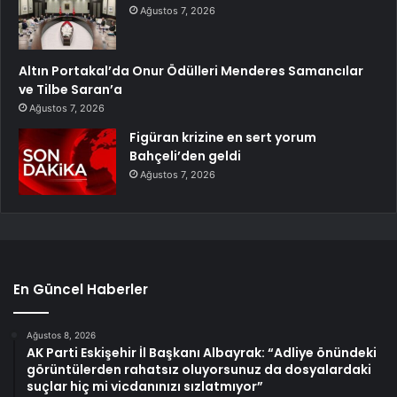
Ağustos 7, 2026
Altın Portakal’da Onur Ödülleri Menderes Samancılar
ve Tilbe Saran’a
Ağustos 7, 2026
Figüran krizine en sert yorum
Bahçeli’den geldi
Ağustos 7, 2026
En Güncel Haberler
Ağustos 8, 2026
AK Parti Eskişehir İl Başkanı Albayrak: “Adliye önündeki
görüntülerden rahatsız oluyorsunuz da dosyalardaki
suçlar hiç mi vicdanınızı sızlatmıyor”