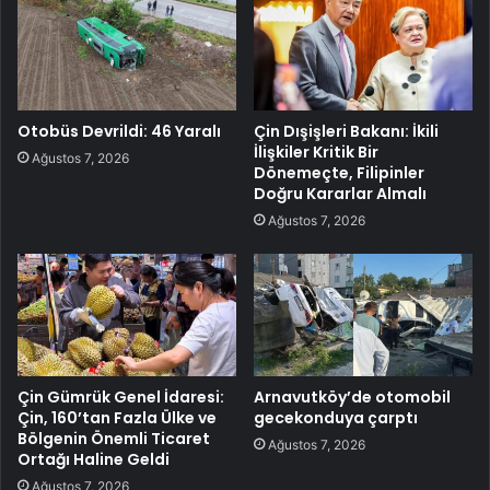
Otobüs Devrildi: 46 Yaralı
Çin Dışişleri Bakanı: İkili
İlişkiler Kritik Bir
Ağustos 7, 2026
Dönemeçte, Filipinler
Doğru Kararlar Almalı
Ağustos 7, 2026
Çin Gümrük Genel İdaresi:
Arnavutköy’de otomobil
Çin, 160’tan Fazla Ülke ve
gecekonduya çarptı
Bölgenin Önemli Ticaret
Ağustos 7, 2026
Ortağı Haline Geldi
Ağustos 7, 2026