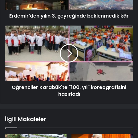
Erdemir'den yılın 3. çeyreğinde beklenmedik kâr
Öğrenciler Karabük'te "100. yıl" koreografisini
hazırladı
İlgili Makaleler