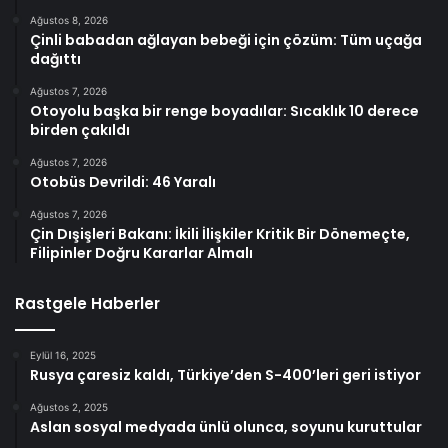
Ağustos 8, 2026
Çinli babadan ağlayan bebeği için çözüm: Tüm uçağa
dağıttı
Ağustos 7, 2026
Otoyolu başka bir renge boyadılar: Sıcaklık 10 derece
birden çakıldı
Ağustos 7, 2026
Otobüs Devrildi: 46 Yaralı
Ağustos 7, 2026
Çin Dışişleri Bakanı: İkili İlişkiler Kritik Bir Dönemeçte,
Filipinler Doğru Kararlar Almalı
Rastgele Haberler
Eylül 16, 2025
Rusya çaresiz kaldı, Türkiye’den S-400’leri geri istiyor
Ağustos 2, 2025
Aslan sosyal medyada ünlü olunca, soyunu kuruttular