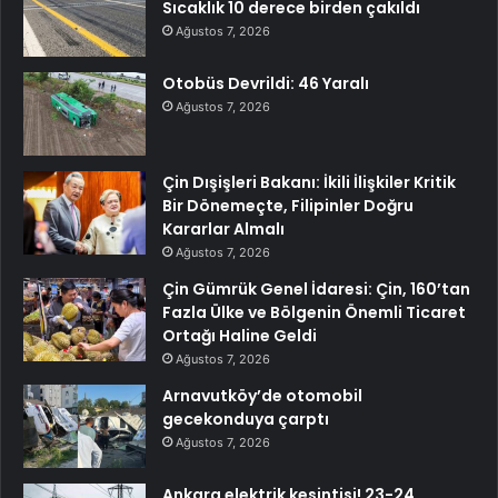
Sıcaklık 10 derece birden çakıldı
Ağustos 7, 2026
Otobüs Devrildi: 46 Yaralı
Ağustos 7, 2026
Çin Dışişleri Bakanı: İkili İlişkiler Kritik
Bir Dönemeçte, Filipinler Doğru
Kararlar Almalı
Ağustos 7, 2026
Çin Gümrük Genel İdaresi: Çin, 160’tan
Fazla Ülke ve Bölgenin Önemli Ticaret
Ortağı Haline Geldi
Ağustos 7, 2026
Arnavutköy’de otomobil
gecekonduya çarptı
Ağustos 7, 2026
Ankara elektrik kesintisi! 23-24