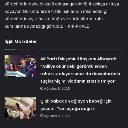
sürücülerin daha dikkatli olması gerektiğini açıkça ortaya
koyuyor. Görüntülerde trafik ışıklarının ihlal edildiği,
sürücülerin aşırı hızlı olduğu ve sürücülerin trafik
kurallarına uymadığı görüldü. – KIRIKKALE
İlgili Makaleler
AK Parti Eskişehir İl Başkanı Albayrak:
“Adliye önündeki görüntülerden
rahatsız oluyorsunuz da dosyalardaki
suçlar hiç mi vicdanınızı sızlatmıyor”
Ağustos 8, 2026
Çinli babadan ağlayan bebeği için
çözüm: Tüm uçağa dağıttı
Ağustos 8, 2026