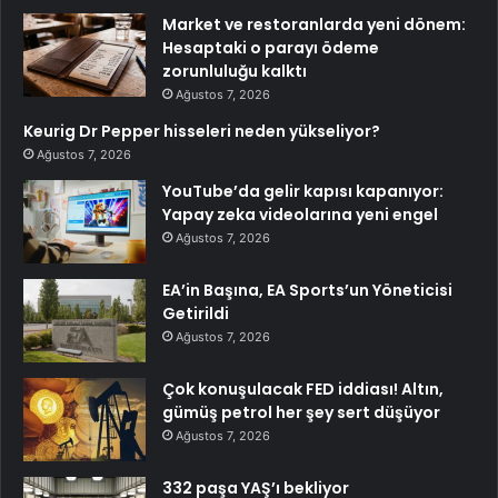
Market ve restoranlarda yeni dönem:
Hesaptaki o parayı ödeme
zorunluluğu kalktı
Ağustos 7, 2026
Keurig Dr Pepper hisseleri neden yükseliyor?
Ağustos 7, 2026
YouTube’da gelir kapısı kapanıyor:
Yapay zeka videolarına yeni engel
Ağustos 7, 2026
EA’in Başına, EA Sports’un Yöneticisi
Getirildi
Ağustos 7, 2026
Çok konuşulacak FED iddiası! Altın,
gümüş petrol her şey sert düşüyor
Ağustos 7, 2026
332 paşa YAŞ’ı bekliyor