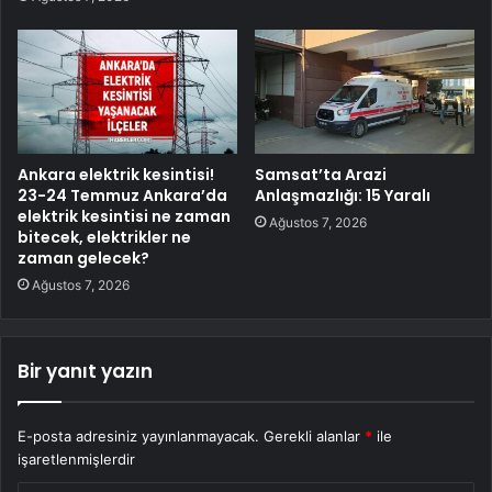
Ankara elektrik kesintisi!
Samsat’ta Arazi
23-24 Temmuz Ankara’da
Anlaşmazlığı: 15 Yaralı
elektrik kesintisi ne zaman
Ağustos 7, 2026
bitecek, elektrikler ne
zaman gelecek?
Ağustos 7, 2026
Bir yanıt yazın
E-posta adresiniz yayınlanmayacak.
Gerekli alanlar
*
ile
işaretlenmişlerdir