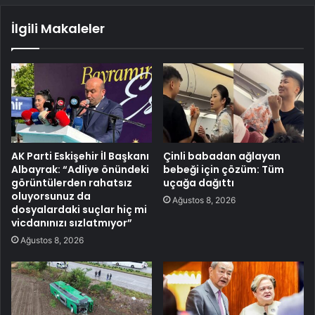
İlgili Makaleler
AK Parti Eskişehir İl Başkanı
Çinli babadan ağlayan
Albayrak: “Adliye önündeki
bebeği için çözüm: Tüm
görüntülerden rahatsız
uçağa dağıttı
oluyorsunuz da
Ağustos 8, 2026
dosyalardaki suçlar hiç mi
vicdanınızı sızlatmıyor”
Ağustos 8, 2026