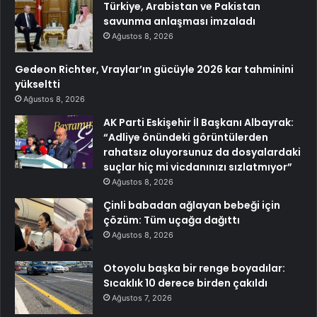
Türkiye, Arabistan ve Pakistan
savunma anlaşması imzaladı
Ağustos 8, 2026
Gedeon Richter, Vraylar’ın gücüyle 2026 kar tahminini
yükseltti
Ağustos 8, 2026
AK Parti Eskişehir İl Başkanı Albayrak:
“Adliye önündeki görüntülerden
rahatsız oluyorsunuz da dosyalardaki
suçlar hiç mi vicdanınızı sızlatmıyor”
Ağustos 8, 2026
Çinli babadan ağlayan bebeği için
çözüm: Tüm uçağa dağıttı
Ağustos 8, 2026
Otoyolu başka bir renge boyadılar:
Sıcaklık 10 derece birden çakıldı
Ağustos 7, 2026