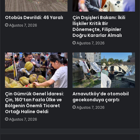
Otobüs Devrildi: 46 Yaralı
Çin Dışişleri Bakanı: İkili
İlişkiler Kritik Bir
Ağustos 7, 2026
Dönemeçte, Filipinler
Doğru Kararlar Almalı
Ağustos 7, 2026
Çin Gümrük Genel İdaresi:
Arnavutköy’de otomobil
Çin, 160’tan Fazla Ülke ve
gecekonduya çarptı
Bölgenin Önemli Ticaret
Ağustos 7, 2026
Ortağı Haline Geldi
Ağustos 7, 2026