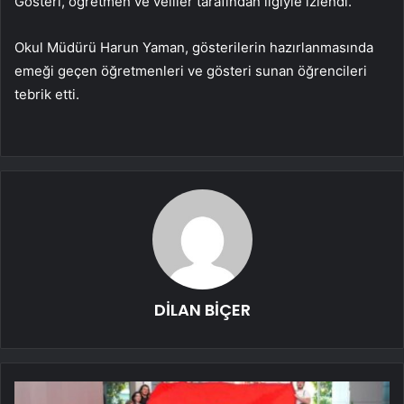
Gösteri, öğretmen ve veliler tarafından ilgiyle izlendi.
Okul Müdürü Harun Yaman, gösterilerin hazırlanmasında
emeği geçen öğretmenleri ve gösteri sunan öğrencileri
tebrik etti.
DİLAN BİÇER