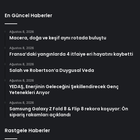
En Güncel Haberler
Ağustos 8, 2026
Macera, doğa ve keşif aynı rotada buluştu
Ağustos 8, 2026
Fransa’daki yangınlarda 4 itfaiye eri hayatını kaybetti
Ağustos 8, 2026
Salah ve Robertson’a Duygusal Veda
Ağustos 8, 2026
YEDAŞ, Enerjinin Geleceğini Şekillendirecek Genç
Yetenekleri Arıyor
Ağustos 8, 2026
Samsung Galaxy Z Fold 8 & Flip 8 rekora koşuyor: Ön
sipariş rakamları açıklandı
Rastgele Haberler