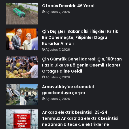
Otobüs Devrildi: 46 Yaralı
Ağustos 7, 2026
Çin Dışişleri Bakanı: İkili İlişkiler Kritik
Bir Dönemeçte, Filipinler Doğru
Kararlar Almalı
Ağustos 7, 2026
Çin Gümrük Genel İdaresi: Çin, 160’tan
Fazla Ülke ve Bölgenin Önemli Ticaret
Ortağı Haline Geldi
Ağustos 7, 2026
Arnavutköy’de otomobil
gecekonduya çarptı
Ağustos 7, 2026
Ankara elektrik kesintisi! 23-24
Temmuz Ankara’da elektrik kesintisi
ne zaman bitecek, elektrikler ne