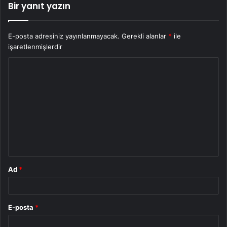
Bir yanıt yazın
E-posta adresiniz yayınlanmayacak.
Gerekli alanlar
*
ile
işaretlenmişlerdir
Y
o
r
u
m
*
Ad
*
E-posta
*