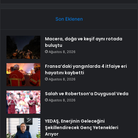
Son Eklenen
Macera, doğa ve keşif aynı rotada
buluştu
Ağustos 8, 2026
Fransa’daki yangınlarda 4 itfaiye eri
hayatını kaybetti
Ağustos 8, 2026
Salah ve Robertson’a Duygusal Veda
Ağustos 8, 2026
YEDAŞ, Enerjinin Geleceğini
Şekillendirecek Genç Yetenekleri
Arıyor