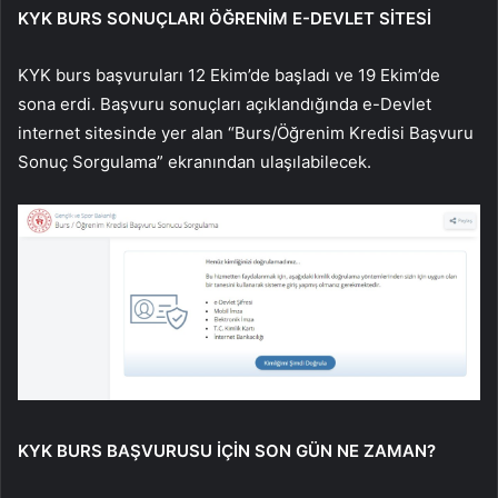
KYK BURS SONUÇLARI ÖĞRENİM E-DEVLET SİTESİ
KYK burs başvuruları 12 Ekim’de başladı ve 19 Ekim’de
sona erdi. Başvuru sonuçları açıklandığında e-Devlet
internet sitesinde yer alan “Burs/Öğrenim Kredisi Başvuru
Sonuç Sorgulama” ekranından ulaşılabilecek.
KYK BURS BAŞVURUSU İÇİN SON GÜN NE ZAMAN?