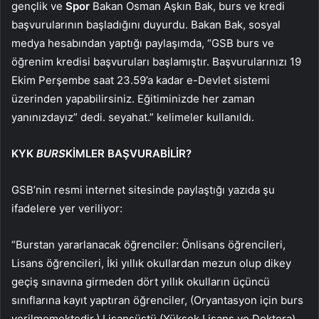
gençlik ve
Spor
Bakan Osman Aşkın Bak, burs ve kredi
başvurularının başladığını duyurdu. Bakan Bak, sosyal
medya hesabından yaptığı paylaşımda, “GSB burs ve
öğrenim kredisi başvuruları başlamıştır. Başvurularınızı 19
Ekim Perşembe saat 23.59’a kadar e-Devlet sistemi
üzerinden yapabilirsiniz. Eğitiminizde her zaman
yanınızdayız” dedi. seyahat.” kelimeler kullanıldı.
KYK
BURS
KİMLER BAŞVURABİLİR?
GSB’nin resmi internet sitesinde paylaştığı yazıda şu
ifadelere yer veriliyor:
“Burstan yararlanacak öğrenciler: Önlisans öğrencileri,
Lisans öğrencileri, İki yıllık okullardan mezun olup dikey
geçiş sınavına girmeden dört yıllık okulların üçüncü
sınıflarına kayıt yaptıran öğrenciler, (Oryantasyon için burs
verilmemektedir.) Lisansüstü (Yüksek Lisans ve Doktora)