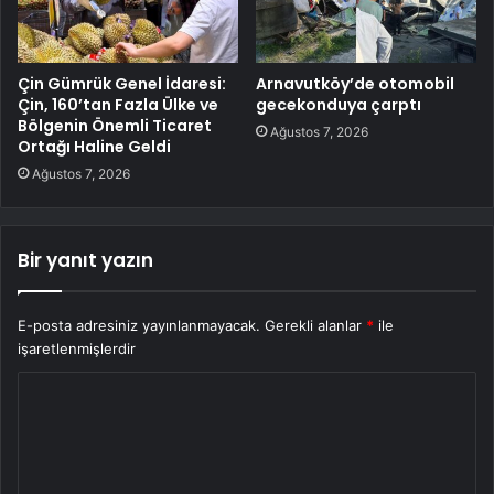
Çin Gümrük Genel İdaresi:
Arnavutköy’de otomobil
Çin, 160’tan Fazla Ülke ve
gecekonduya çarptı
Bölgenin Önemli Ticaret
Ağustos 7, 2026
Ortağı Haline Geldi
Ağustos 7, 2026
Bir yanıt yazın
E-posta adresiniz yayınlanmayacak.
Gerekli alanlar
*
ile
işaretlenmişlerdir
Y
o
r
u