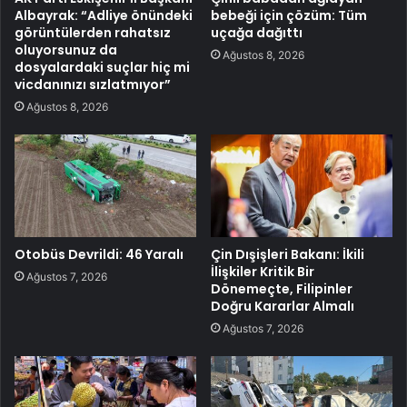
Albayrak: “Adliye önündeki
bebeği için çözüm: Tüm
görüntülerden rahatsız
uçağa dağıttı
oluyorsunuz da
Ağustos 8, 2026
dosyalardaki suçlar hiç mi
vicdanınızı sızlatmıyor”
Ağustos 8, 2026
Otobüs Devrildi: 46 Yaralı
Çin Dışişleri Bakanı: İkili
İlişkiler Kritik Bir
Ağustos 7, 2026
Dönemeçte, Filipinler
Doğru Kararlar Almalı
Ağustos 7, 2026