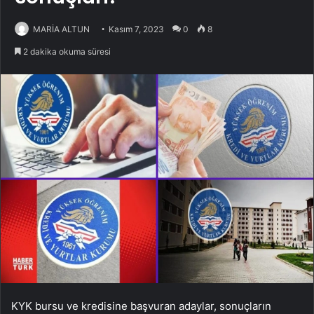
MARİA ALTUN
Kasım 7, 2023
0
8
2 dakika okuma süresi
KYK bursu ve kredisine başvuran adaylar, sonuçların