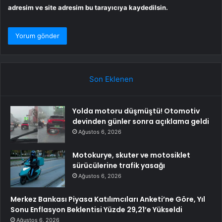
adresim ve site adresim bu tarayıcıya kaydedilsin.
Son Eklenen
Yolda motoru düşmüştü! Otomotiv
devinden günler sonra açıklama geldi
Ağustos 6, 2026
Motokurye, skuter ve motosiklet
sürücülerine trafik yasağı
Ağustos 6, 2026
Merkez Bankası Piyasa Katılımcıları Anketi’ne Göre, Yıl
Sonu Enflasyon Beklentisi Yüzde 29,21’e Yükseldi
Ağustos 6, 2026