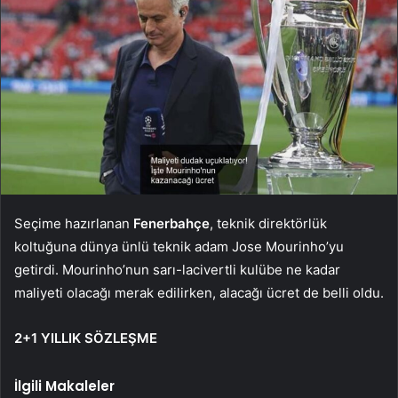
Seçime hazırlanan
Fenerbahçe
, teknik direktörlük
koltuğuna dünya ünlü teknik adam Jose Mourinho’yu
getirdi. Mourinho’nun sarı-lacivertli kulübe ne kadar
maliyeti olacağı merak edilirken, alacağı ücret de belli oldu.
2+1 YILLIK SÖZLEŞME
İlgili Makaleler