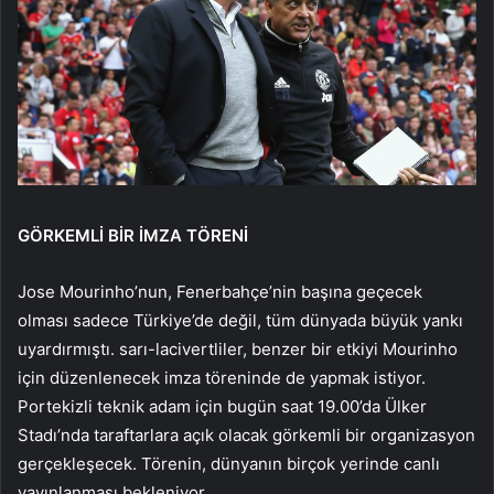
GÖRKEMLİ BİR İMZA TÖRENİ
Jose Mourinho’nun, Fenerbahçe’nin başına geçecek
olması sadece Türkiye’de değil, tüm dünyada büyük yankı
uyardırmıştı. sarı-lacivertliler, benzer bir etkiyi Mourinho
için düzenlenecek imza töreninde de yapmak istiyor.
Portekizli teknik adam için bugün saat 19.00’da Ülker
Stadı’nda taraftarlara açık olacak görkemli bir organizasyon
gerçekleşecek. Törenin, dünyanın birçok yerinde canlı
yayınlanması bekleniyor.