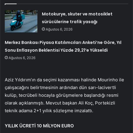
Motokurye, skuter ve motosiklet
sürücülerine trafik yasağı
Ağustos 6, 2026
Merkez Bankası Piyasa Katılımcıları Anketi’ne Göre, Yıl
Sonu Enflasyon Beklentisi Yüzde 29,21’e Yükseldi
Ağustos 6, 2026
Aziz Yıldırım’ın da seçimi kazanması halinde Mourinho ile
çalışacağını belirtmesinin ardından dün sarı-lacivertli
kulüp, tecrübeli hocayla görüşmelere başlandığı resmi
olarak açıklanmıştı. Mevcut başkan Ali Koç, Portekizli
teknik adama 2+1 yıllık sözleşme imzalattı.
YILLIK ÜCRETİ 10 MİLYON EURO