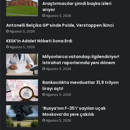
Araştırmacılar şimdi başka izleri
arıyor
Ağustos 5, 2026
Antonelli Belçika GP’sinde Polde, Verstappen İkinci
Ağustos 5, 2026
KESK’in Adalet Nöbeti Sona Erdi
Ağustos 5, 2026
Milyonlarca vatandaşı ilgilendiriyor!
İstirahat raporlarında yeni dönem
Ağustos 5, 2026
Bankacılıkta mevduatlar 31,9 trilyon
lirayı aştı!
Ağustos 5, 2026
‘Rusya’nın F-35’i’ sayılan uçak
Moskova’da yere çakıldı
Ağustos 5, 2026