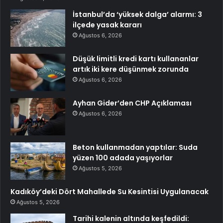
İstanbul’da ‘yüksek dalga’ alarmı: 3
ilçede yasak kararı
Ağustos 6, 2026
Düşük limitli kredi kartı kullananlar
artık iki kere düşünmek zorunda
Ağustos 6, 2026
Ayhan Gider’den CHP Açıklaması
Ağustos 6, 2026
Beton kullanmadan yaptılar: Suda
yüzen 100 adada yaşıyorlar
Ağustos 5, 2026
Kadıköy’deki Dört Mahallede Su Kesintisi Uygulanacak
Ağustos 5, 2026
Tarihi kalenin altında keşfedildi: