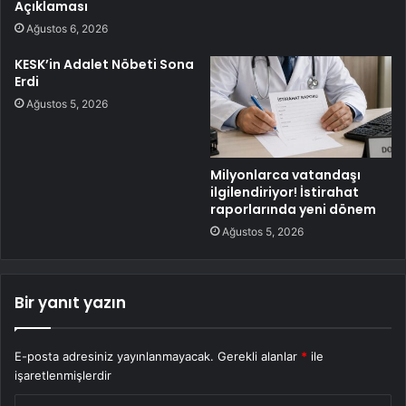
Açıklaması
Ağustos 6, 2026
KESK’in Adalet Nöbeti Sona
Erdi
Ağustos 5, 2026
Milyonlarca vatandaşı
ilgilendiriyor! İstirahat
raporlarında yeni dönem
Ağustos 5, 2026
Bir yanıt yazın
E-posta adresiniz yayınlanmayacak.
Gerekli alanlar
*
ile
işaretlenmişlerdir