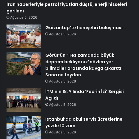
İran haberleriyle petrol fiyatları düştü, enerji hisseleri
geriledi
Ağustos 5, 2026
Gaizantep’te hemşehri buluşması
Ağustos 5, 2026
Görür’ün “Tez zamanda büyük
deprem bekliyoruz’ sözleri yer
bilimciler arasında kavga çıkarttı:
Sana ne faydan
Ağustos 5, 2026
İTM’nin 18. Yılında ‘Fecrin İzi’ Sergisi
Açıldı
Ağustos 5, 2026
İstanbul’da okul servis ücretlerine
yüzde 10 zam
Ağustos 5, 2026