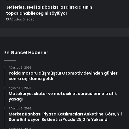
Jefferies, reel faiz baskısı azalırsa altının
toparlanabileceğini söylüyor
Ağustos 5, 2026
En Güncel Haberler
Ağustos 6, 2026
Yolda motoru düşmüştü! Otomotiv devinden günler
sonra açıklama geldi
Ağustos 6, 2026
Motokurye, skuter ve motosiklet sürücülerine trafik
yasağı
Ağustos 6, 2026
Merkez Bankası Piyasa Katılımcıları Anketi’ne Göre, Yıl
Sonu Enflasyon Beklentisi Yüzde 29,21’e Yükseldi
Ağustos 6, 2026