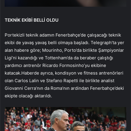
TEKNİK EKİBİ BELLİ OLDU
Portekizli teknik adamın Fenerbahçe’de çalışacağı teknik
ekibi de yavaş yavaş belli olmaya başladı. Telegraph’ta yer
alan habere göre; Mourinho, Porto’da birlikte Şampiyonlar
Ligi’ni kazandığı ve Tottenham’da da beraber çalıştığı
yardımcı antrenör Ricardo Formosinho’yu ekibine
katacak.Haberde ayrıca, kondisyon ve fitness antrenörleri
olan Carlos Lalin ve Stefano Rapetti ile birlikte analist
Giovanni Cerra’nın da Roma’nın ardindan Fenerbahçe’deki
ekipte olacağı aktarıldı.