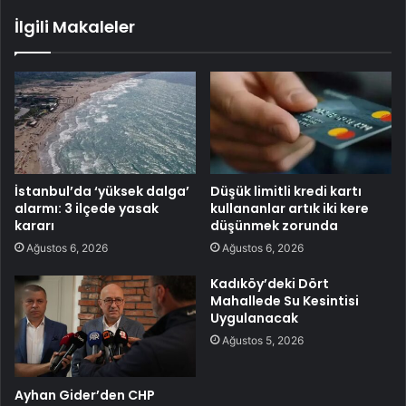
İlgili Makaleler
İstanbul’da ‘yüksek dalga’
Düşük limitli kredi kartı
alarmı: 3 ilçede yasak
kullananlar artık iki kere
kararı
düşünmek zorunda
Ağustos 6, 2026
Ağustos 6, 2026
Kadıköy’deki Dört
Mahallede Su Kesintisi
Uygulanacak
Ağustos 5, 2026
Ayhan Gider’den CHP