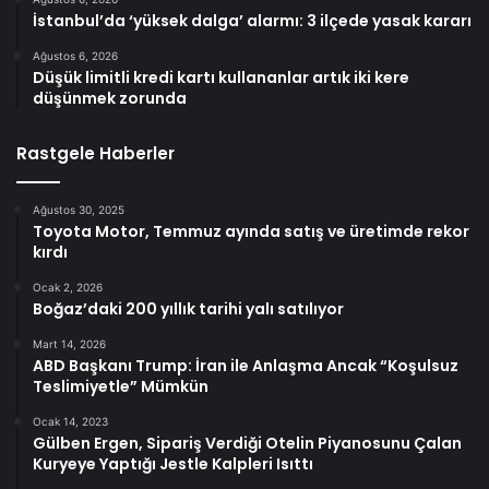
İstanbul’da ‘yüksek dalga’ alarmı: 3 ilçede yasak kararı
Ağustos 6, 2026
Düşük limitli kredi kartı kullananlar artık iki kere
düşünmek zorunda
Rastgele Haberler
Ağustos 30, 2025
Toyota Motor, Temmuz ayında satış ve üretimde rekor
kırdı
Ocak 2, 2026
Boğaz’daki 200 yıllık tarihi yalı satılıyor
Mart 14, 2026
ABD Başkanı Trump: İran ile Anlaşma Ancak “Koşulsuz
Teslimiyetle” Mümkün
Ocak 14, 2023
Gülben Ergen, Sipariş Verdiği Otelin Piyanosunu Çalan
Kuryeye Yaptığı Jestle Kalpleri Isıttı