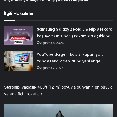
İlgili Makaleler
Samsung Galaxy Z Fold 8 & Flip 8 rekora
koşuyor: Ön sipariş rakamları açıklandı
Ağustos 8, 2026
YouTube’da gelir kapısı kapanıyor:
Yapay zeka videolarına yeni engel
Ağustos 7, 2026
Starship, yaklaşık 400ft (121m) boyuyla dünyanın en büyük
ve en güçlü roketidir.