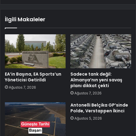
İlgili Makaleler
EA’in Başına, EA Sports’un
Sadece tank değil:
Yöneticisi Getirildi
Almanya’nın yeni savaş
planı dikkat çekti
Ağustos 7, 2026
Ağustos 7, 2026
Antonelli Belçika GP’sinde
Polde, Verstappen İkinci
Ağustos 5, 2026