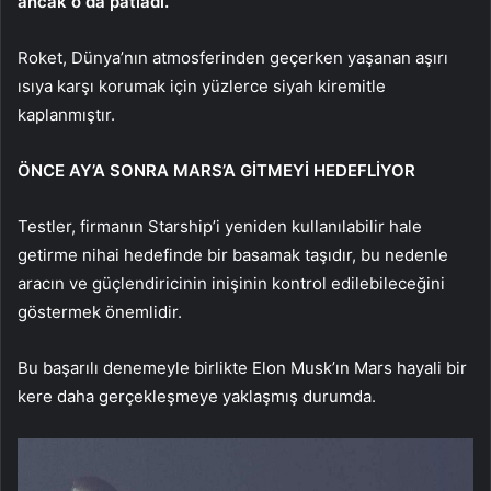
ancak o da patladı.
Roket, Dünya’nın atmosferinden geçerken yaşanan aşırı
ısıya karşı korumak için yüzlerce siyah kiremitle
kaplanmıştır.
ÖNCE AY’A SONRA MARS’A GİTMEYİ HEDEFLİYOR
Testler, firmanın Starship’i yeniden kullanılabilir hale
getirme nihai hedefinde bir basamak taşıdır, bu nedenle
aracın ve güçlendiricinin inişinin kontrol edilebileceğini
göstermek önemlidir.
Bu başarılı denemeyle birlikte Elon Musk’ın Mars hayali bir
kere daha gerçekleşmeye yaklaşmış durumda.