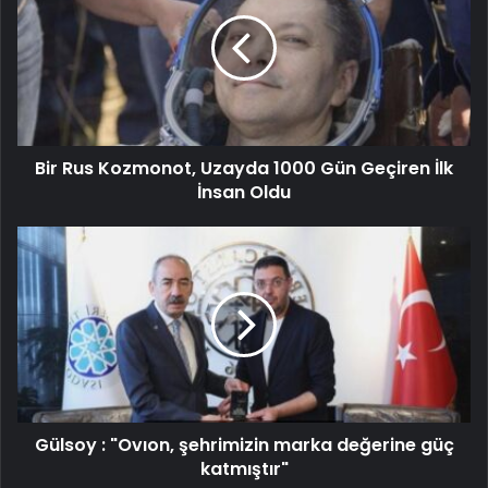
Bir Rus Kozmonot, Uzayda 1000 Gün Geçiren İlk
İnsan Oldu
Gülsoy : "Ovıon, şehrimizin marka değerine güç
katmıştır"