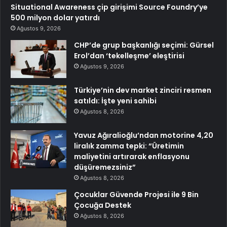
Situational Awareness çip girişimi Source Foundry’ye
500 milyon dolar yatırdı
Ağustos 9, 2026
CHP’de grup başkanlığı seçimi: Gürsel
Erol’dan ‘tekelleşme’ eleştirisi
Ağustos 9, 2026
Türkiye’nin dev market zinciri resmen
satıldı: İşte yeni sahibi
Ağustos 8, 2026
Yavuz Ağıralioğlu’ndan motorine 4,20
liralık zamma tepki: “Üretimin
maliyetini artırarak enflasyonu
düşüremezsiniz”
Ağustos 8, 2026
Çocuklar Güvende Projesi ile 9 Bin
Çocuğa Destek
Ağustos 8, 2026