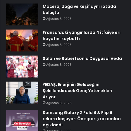
Macera, doğa ve keşif aynı rotada
buluştu
Ağustos 8, 2026
Fransa’daki yangınlarda 4 itfaiye eri
hayatını kaybetti
Ağustos 8, 2026
Salah ve Robertson’a Duygusal Veda
Ağustos 8, 2026
YEDAŞ, Enerjinin Geleceğini
Şekillendirecek Genç Yetenekleri
Arıyor
Ağustos 8, 2026
Samsung Galaxy Z Fold 8 & Flip 8
rekora koşuyor: Ön sipariş rakamları
açıklandı
Ağustos 8, 2026