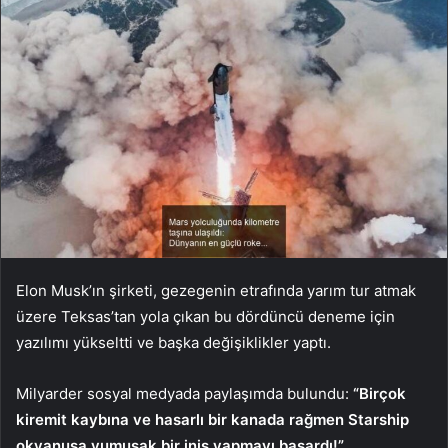
Elon Musk’ın şirketi, gezegenin etrafında yarım tur atmak
üzere Teksas’tan yola çıkan bu dördüncü deneme için
yazılımı yükseltti ve başka değişiklikler yaptı.
Milyarder sosyal medyada paylaşımda bulundu:
“Birçok
kiremit kaybına ve hasarlı bir kanada rağmen Starship
okyanusa yumuşak bir iniş yapmayı başardı!”