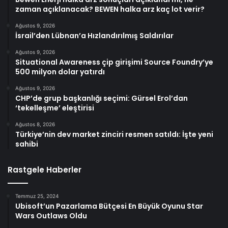
zaman açıklanacak? BEWEN halka arz kaç lot verir?
Ağustos 9, 2026
İsrail’den Lübnan’a Hızlandırılmış Saldırılar
Ağustos 9, 2026
Situational Awareness çip girişimi Source Foundry’ye
500 milyon dolar yatırdı
Ağustos 9, 2026
CHP’de grup başkanlığı seçimi: Gürsel Erol’dan
‘tekelleşme’ eleştirisi
Ağustos 8, 2026
Türkiye’nin dev market zinciri resmen satıldı: İşte yeni
sahibi
Rastgele Haberler
Temmuz 25, 2024
Ubisoft’un Pazarlama Bütçesi En Büyük Oyunu Star
Wars Outlaws Oldu