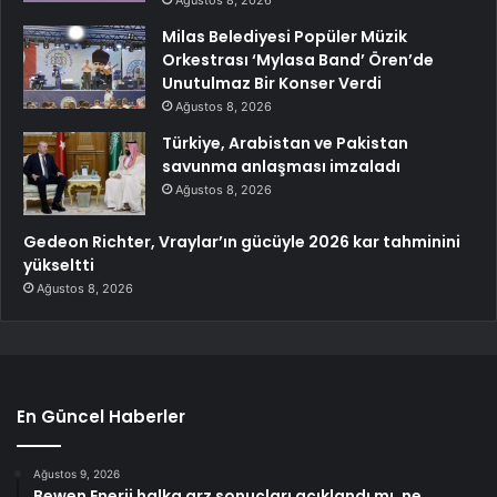
Milas Belediyesi Popüler Müzik
Orkestrası ‘Mylasa Band’ Ören’de
Unutulmaz Bir Konser Verdi
Ağustos 8, 2026
Türkiye, Arabistan ve Pakistan
savunma anlaşması imzaladı
Ağustos 8, 2026
Gedeon Richter, Vraylar’ın gücüyle 2026 kar tahminini
yükseltti
Ağustos 8, 2026
En Güncel Haberler
Ağustos 9, 2026
Bewen Enerji halka arz sonuçları açıklandı mı, ne