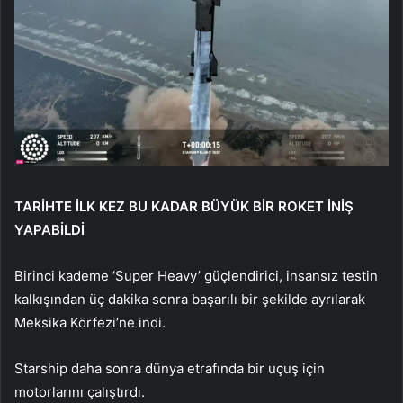
TARİHTE İLK KEZ BU KADAR BÜYÜK BİR ROKET İNİŞ
YAPABİLDİ
Birinci kademe ‘Super Heavy’ güçlendirici, insansız testin
kalkışından üç dakika sonra başarılı bir şekilde ayrılarak
Meksika Körfezi’ne indi.
Starship daha sonra dünya etrafında bir uçuş için
motorlarını çalıştırdı.