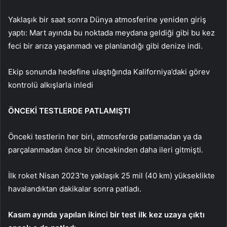
Yaklaşık bir saat sonra Dünya atmosferine yeniden giriş
yaptı: Mart ayında bu noktada meydana geldiği gibi bu kez
feci bir arıza yaşanmadı ve planlandığı gibi denize indi.
Ekip sonunda hedefine ulaştığında Kaliforniya’daki görev
kontrolü alkışlarla inledi
ÖNCEKİ TESTLERDE PATLAMIŞTI
Önceki testlerin her biri, atmosferde patlamadan ya da
parçalanmadan önce bir öncekinden daha ileri gitmişti.
İlk roket Nisan 2023’te yaklaşık 25 mil (40 km) yükseklikte
havalandıktan dakikalar sonra patladı.
Kasım ayında yapılan ikinci bir test ilk kez uzaya çıktı