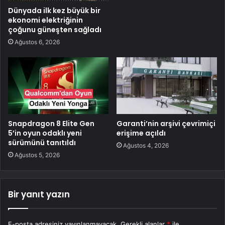
Dünyada ilk kez büyük bir
ekonomi elektriğinin
çoğunu güneşten sağladı
Ağustos 6, 2026
Snapdragon 8 Elite Gen
Garanti’nin arşivi çevrimiçi
5’in oyun odaklı yeni
erişime açıldı
sürümünü tanıtıldı
Ağustos 4, 2026
Ağustos 5, 2026
Bir yanıt yazın
E-posta adresiniz yayınlanmayacak.
Gerekli alanlar
*
ile