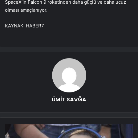
SpaceX’in Falcon 9 roketinden daha güçlü ve daha ucuz
olması amaçlanıyor.
KAYNAK:
HABER7
ÜMİT SAVĞA