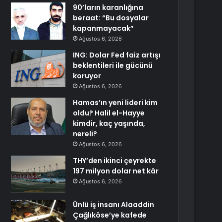
90’ların karanlığına
beraat: “Bu dosyalar
kapanmayacak”
Ağustos 6, 2026
ING: Dolar Fed faiz artışı
beklentileri ile gücünü
koruyor
Ağustos 6, 2026
Hamas’ın yeni lideri kim
oldu? Halil el-Hayye
kimdir, kaç yaşında,
nereli?
Ağustos 6, 2026
THY’den ikinci çeyrekte
197 milyon dolar net kâr
Ağustos 6, 2026
Ünlü iş insanı Alaaddin
Çağlıköse’ye kafede