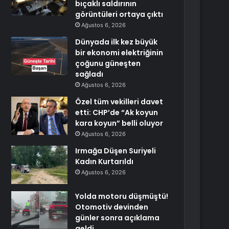
bıçaklı saldırının
görüntüleri ortaya çıktı
Ağustos 6, 2026
Dünyada ilk kez büyük
bir ekonomi elektriğinin
çoğunu güneşten
sağladı
Ağustos 6, 2026
Özel tüm vekilleri davet
etti: CHP’de “Ak koyun
kara koyun” belli oluyor
Ağustos 6, 2026
Irmağa Düşen Suriyeli
Kadın Kurtarıldı
Ağustos 6, 2026
Yolda motoru düşmüştü!
Otomotiv devinden
günler sonra açıklama
geldi