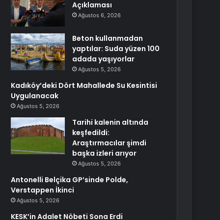
Açıklaması
Ağustos 6, 2026
Beton kullanmadan
yaptılar: Suda yüzen 100
adada yaşıyorlar
Ağustos 5, 2026
Kadıköy’deki Dört Mahallede Su Kesintisi
Uygulanacak
Ağustos 5, 2026
Tarihi kalenin altında
keşfedildi:
Araştırmacılar şimdi
başka izleri arıyor
Ağustos 5, 2026
Antonelli Belçika GP’sinde Polde,
Verstappen İkinci
Ağustos 5, 2026
KESK’in Adalet Nöbeti Sona Erdi