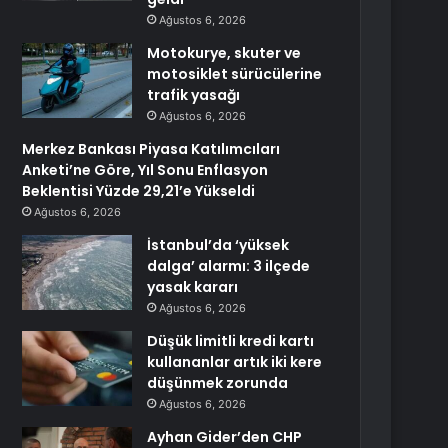
Ağustos 6, 2026
Motokurye, skuter ve
motosiklet sürücülerine
trafik yasağı
Ağustos 6, 2026
Merkez Bankası Piyasa Katılımcıları
Anketi’ne Göre, Yıl Sonu Enflasyon
Beklentisi Yüzde 29,21’e Yükseldi
Ağustos 6, 2026
İstanbul’da ‘yüksek
dalga’ alarmı: 3 ilçede
yasak kararı
Ağustos 6, 2026
Düşük limitli kredi kartı
kullananlar artık iki kere
düşünmek zorunda
Ağustos 6, 2026
Ayhan Gider’den CHP