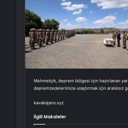
Mehmetçik, deprem bölgesi için hazırlanan ya
depremzedelerimize ulaştırmak için aralıksız g
kavakajans.xyz
İlgili Makaleler