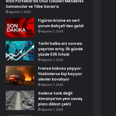
Altın Portakal’da Onur Ödülleri Menderes
Samancılar ve Tilbe Saran’a
Ağustos 7, 2026
Figüran krizine en sert
yorum Bahçeli’den geldi
Ağustos 7, 2026
Tarihi halka arz sonrası
şaşırtan artış: İlk günde
yüzde 535 fırladı
Ağustos 7, 2026
Fransa kabusu yaşıyor:
Yüzbinlerce kişi kaçıyor
alevler kovalıyor
Ağustos 7, 2026
Sadece tank değil:
Almanya’nın yeni savaş
planı dikkat çekti
Ağustos 7, 2026