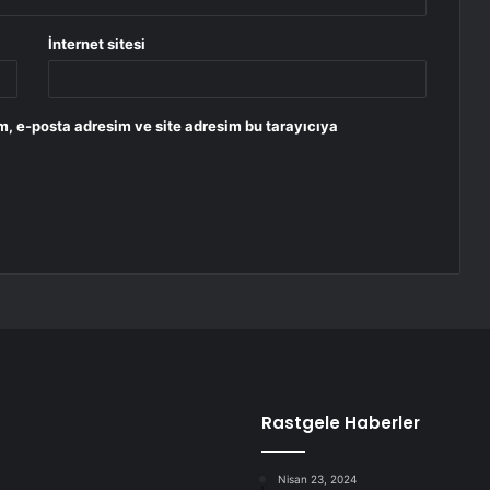
İnternet sitesi
m, e-posta adresim ve site adresim bu tarayıcıya
Rastgele Haberler
Nisan 23, 2024