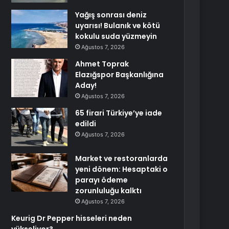
Yağış sonrası deniz
uyarısı! Bulanık ve kötü
kokulu suda yüzmeyin
Ağustos 7, 2026
Ahmet Toprak
Elazığspor Başkanlığına
Aday!
Ağustos 7, 2026
65 firari Türkiye’ye iade
edildi
Ağustos 7, 2026
Market ve restoranlarda
yeni dönem: Hesaptaki o
parayı ödeme
zorunluluğu kalktı
Ağustos 7, 2026
Keurig Dr Pepper hisseleri neden