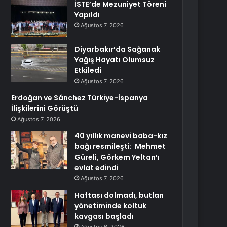
İSTE’de Mezuniyet Töreni
Yapıldı
Ağustos 7, 2026
Diyarbakır’da Sağanak
Yağış Hayatı Olumsuz
Etkiledi
Ağustos 7, 2026
Erdoğan ve Sánchez Türkiye-İspanya
İlişkilerini Görüştü
Ağustos 7, 2026
40 yıllık manevi baba-kız
bağı resmileşti: Mehmet
Güreli, Görkem Yeltan’ı
evlat edindi
Ağustos 7, 2026
Haftası dolmadı, butlan
yönetiminde koltuk
kavgası başladı