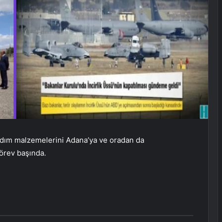
rdım malzemelerini Adana’ya ve oradan da
örev başında.