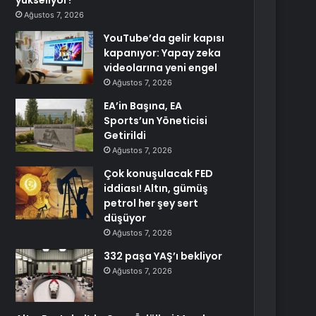
yükseliyor?
Ağustos 7, 2026
YouTube’da gelir kapısı
kapanıyor: Yapay zeka
videolarına yeni engel
Ağustos 7, 2026
EA’in Başına, EA
Sports’un Yöneticisi
Getirildi
Ağustos 7, 2026
Çok konuşulacak FED
iddiası! Altın, gümüş
petrol her şey sert
düşüyor
Ağustos 7, 2026
332 paşa YAŞ’ı bekliyor
Ağustos 7, 2026