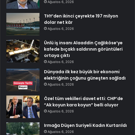
Ağustos 6, 2026
THY’den ikinci çeyrekte 197 milyon
dolar net kâr
Ağustos 6, 2026
Ünlü iş insanı Alaaddin Çağlıköse’ye
kafede bıçaklı saldırının görüntüleri
ortaya çıktı
Ağustos 6, 2026
Dünyada ilk kez büyük bir ekonomi
elektriğinin çoğunu güneşten sağladı
Ağustos 6, 2026
Özel tüm vekilleri davet etti: CHP’de
“Ak koyun kara koyun” belli oluyor
Ağustos 6, 2026
Irmağa Düşen Suriyeli Kadın Kurtarıldı
Ağustos 6, 2026