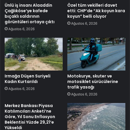
Ünlü iş insanı Alaaddin
Özel tüm vekilleri davet
Çağlıköse’ye kafede
etti: CHP’de “Ak koyun kara
bıçaklı saldırının
koyun” belli oluyor
görüntüleri ortaya çıktı
Ağustos 6, 2026
Ağustos 6, 2026
Irmağa Düşen Suriyeli
Motokurye, skuter ve
Kadın Kurtarıldı
motosiklet sürücülerine
trafik yasağı
Ağustos 6, 2026
Ağustos 6, 2026
Merkez Bankası Piyasa
Katılımcıları Anketi’ne
Göre, Yıl Sonu Enflasyon
Beklentisi Yüzde 29,21’e
Yükseldi