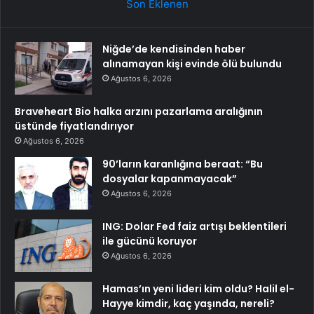
Son Eklenen
Niğde’de kendisinden haber
alınamayan kişi evinde ölü bulundu
Ağustos 6, 2026
Braveheart Bio halka arzını pazarlama aralığının
üstünde fiyatlandırıyor
Ağustos 6, 2026
90’ların karanlığına beraat: “Bu
dosyalar kapanmayacak”
Ağustos 6, 2026
ING: Dolar Fed faiz artışı beklentileri
ile gücünü koruyor
Ağustos 6, 2026
Hamas’ın yeni lideri kim oldu? Halil el-
Hayye kimdir, kaç yaşında, nereli?