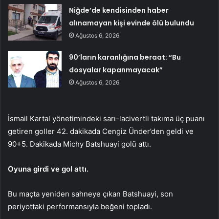
Niğde’de kendisinden haber
alınamayan kişi evinde ölü bulundu
Ağustos 6, 2026
90’ların karanlığına beraat: “Bu
dosyalar kapanmayacak”
Ağustos 6, 2026
İsmail Kartal yönetimindeki sarı-lacivertli takıma üç puanı
getiren goller 42. dakikada Cengiz Ünder’den geldi ve
90+5. Dakikada Michy Batshuayi golü attı.
Oyuna girdi ve gol attı.
Bu maçta yeniden sahneye çıkan Batshuayi, son
periyottaki performansıyla beğeni topladı.