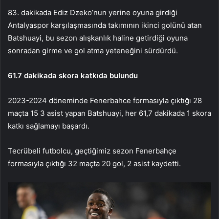
83. dakikada Ediz Dzeko’nun yerine oyuna girdiği
Antalyaspor karşılaşmasında takımının ikinci golünü atan
Batshuayi, bu sezon alışkanlık haline getirdiği oyuna
sonradan girme ve gol atma yeteneğini sürdürdü.
61.7 dakikada skora katkıda bulundu
2023-2024 döneminde Fenerbahce formasıyla çıktığı 28
maçta 15 3 asist yapan Batshuayi, her 61,7 dakikada 1 skora
katkı sağlamayı başardı.
Tecrübeli futbolcu, geçtiğimiz sezon Fenerbahçe
formasıyla çıktığı 32 maçta 20 gol, 2 asist kaydetti.