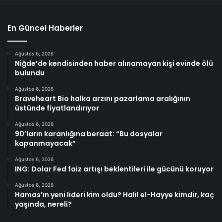
En Güncel Haberler
Ağustos 6, 2026
Niğde’de kendisinden haber alınamayan kişi evinde ölü
bulundu
Ağustos 6, 2026
Braveheart Bio halka arzını pazarlama aralığının
üstünde fiyatlandırıyor
Ağustos 6, 2026
90’ların karanlığına beraat: “Bu dosyalar
kapanmayacak”
Ağustos 6, 2026
ING: Dolar Fed faiz artışı beklentileri ile gücünü koruyor
Ağustos 6, 2026
Hamas’ın yeni lideri kim oldu? Halil el-Hayye kimdir, kaç
yaşında, nereli?