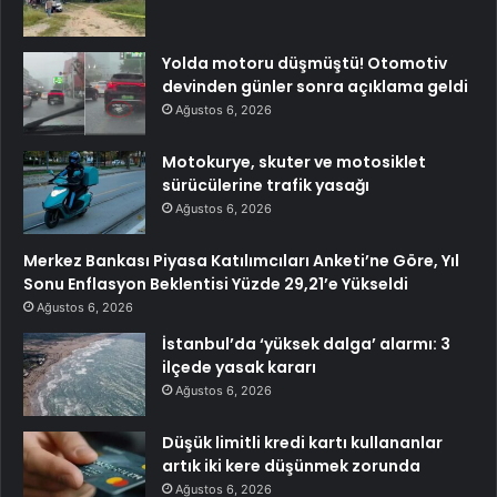
Yolda motoru düşmüştü! Otomotiv
devinden günler sonra açıklama geldi
Ağustos 6, 2026
Motokurye, skuter ve motosiklet
sürücülerine trafik yasağı
Ağustos 6, 2026
Merkez Bankası Piyasa Katılımcıları Anketi’ne Göre, Yıl
Sonu Enflasyon Beklentisi Yüzde 29,21’e Yükseldi
Ağustos 6, 2026
İstanbul’da ‘yüksek dalga’ alarmı: 3
ilçede yasak kararı
Ağustos 6, 2026
Düşük limitli kredi kartı kullananlar
artık iki kere düşünmek zorunda
Ağustos 6, 2026