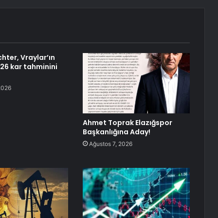
hter, Vraylar’ın
26 kar tahminini
2026
Ahmet Toprak Elazığspor
Başkanlığına Aday!
Ağustos 7, 2026