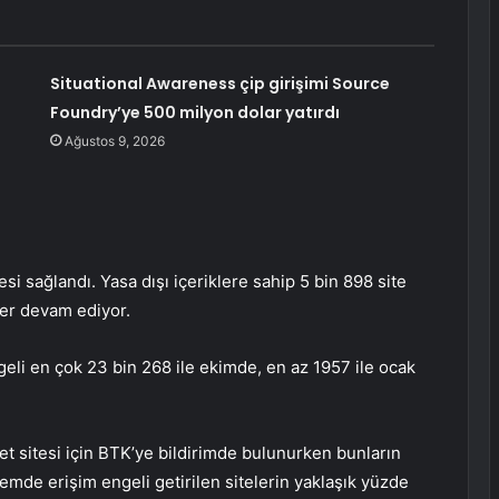
Situational Awareness çip girişimi Source
Foundry’ye 500 milyon dolar yatırdı
Ağustos 9, 2026
 sağlandı. Yasa dışı içeriklere sahip 5 bin 898 site
ler devam ediyor.
geli en çok 23 bin 268 ile ekimde, en az 1957 ile ocak
et sitesi için BTK’ye bildirimde bulunurken bunların
emde erişim engeli getirilen sitelerin yaklaşık yüzde