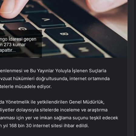
zenlenmesi ve Bu Yayınlar Yoluyla İşlenen Suçlarla
evzuat hükümleri doğrultusunda, internet ortamında
telerle mücadele ediyor.
a Yönetmelik ile yetkilendirilen Genel Müdürlük,
liyetler dolayısıyla sitelerde inceleme ve araştırma
nanması için yer ve imkan sağlama suçunu teşkil edecek
ıl 168 bin 30 internet sitesi ihbar edildi.