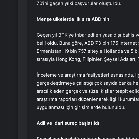
70’ini geçen yılki başvurular oluşturdu.
Menşe ülkelerde ilk sıra ABD’nin
Geçen yıl BTK’ye ihbar edilen yasa dışı bahis v
belli oldu. Buna göre, ABD 73 bin 175 internet si
Ermenistan, 19 bin 757 siteyle Hollanda ve 5 bin
sırasıyla Hong Kong, Filipinler, Şeysel Adaları, 
İnceleme ve araştırma faaliyetleri esnasında, ilgi
gerçekleştirmeye çalıştığı çok sayıda banka hes
aracılık eden gerçek ve tüzel kişiler tespit edi
araştırma raporları düzenlenerek ilgili kurumlar
uygulanması için girişimlerde bulunuldu.
Adli ve idari süreç başlatıldı
Sosyal medya platformlarında gerçekleştirilen 