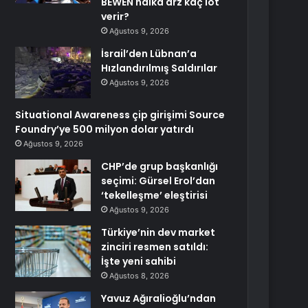
BEWEN halka arz kaç lot
verir?
Ağustos 9, 2026
İsrail’den Lübnan’a
Hızlandırılmış Saldırılar
Ağustos 9, 2026
Situational Awareness çip girişimi Source
Foundry’ye 500 milyon dolar yatırdı
Ağustos 9, 2026
CHP’de grup başkanlığı
seçimi: Gürsel Erol’dan
‘tekelleşme’ eleştirisi
Ağustos 9, 2026
Türkiye’nin dev market
zinciri resmen satıldı:
İşte yeni sahibi
Ağustos 8, 2026
Yavuz Ağıralioğlu’ndan