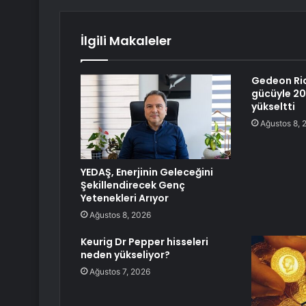
İlgili Makaleler
Gedeon Ric
gücüyle 20
yükseltti
Ağustos 8, 
YEDAŞ, Enerjinin Geleceğini
Şekillendirecek Genç
Yetenekleri Arıyor
Ağustos 8, 2026
Keurig Dr Pepper hisseleri
neden yükseliyor?
Ağustos 7, 2026