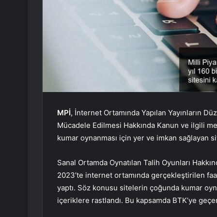
MPİ
, İnternet Ortamında Yapılan Yayınların Dü
Mücadele Edilmesi Hakkında Kanun ve ilgili m
kumar oynanması için yer ve imkan sağlayan si
Sanal Ortamda Oynatılan Talih Oyunları Hakkınd
2023’te internet ortamında gerçekleştirilen faa
yaptı. Söz konusu sitelerin çoğunda kumar oy
içeriklere rastlandı. Bu kapsamda BTK’ye geçen y