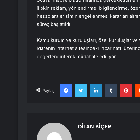
ilişkin reklam, yönlendirme, bilgilendirme, özen
hesaplara erişimin engellenmesi kararları alınırk
süreç başlatıldı.
Kamu kurum ve kuruluşları, özel kuruluşlar ve 
idarenin internet sitesindeki ihbar hattı üzerind
değerlendirilerek müdahale ediliyor.
Facebook
Twitter
LinkedIn
Tumblr
Pint
Paylaş
DİLAN BİÇER