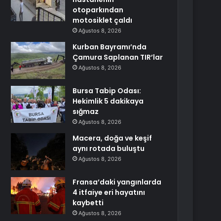
otoparkından
motosiklet çaldı
Ağustos 8, 2026
Kurban Bayramı’nda
Çamura Saplanan TIR’lar
Ağustos 8, 2026
Bursa Tabip Odası:
Hekimlik 5 dakikaya
sığmaz
Ağustos 8, 2026
Macera, doğa ve keşif
aynı rotada buluştu
Ağustos 8, 2026
Fransa’daki yangınlarda
4 itfaiye eri hayatını
kaybetti
Ağustos 8, 2026