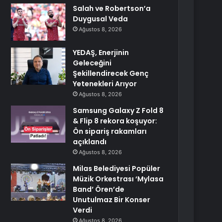
Salah ve Robertson’a
Duygusal Veda
Ağustos 8, 2026
YEDAŞ, Enerjinin
Geleceğini
Şekillendirecek Genç
Yetenekleri Arıyor
Ağustos 8, 2026
Samsung Galaxy Z Fold 8
& Flip 8 rekora koşuyor:
Ön sipariş rakamları
açıklandı
Ağustos 8, 2026
Milas Belediyesi Popüler
Müzik Orkestrası ‘Mylasa
Band’ Ören’de
Unutulmaz Bir Konser
Verdi
Ağustos 8, 2026