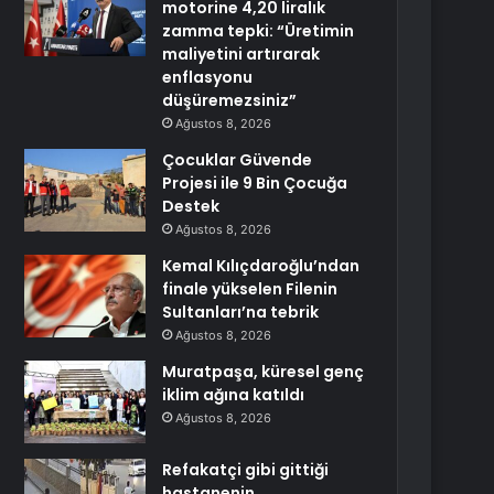
motorine 4,20 liralık
zamma tepki: “Üretimin
maliyetini artırarak
enflasyonu
düşüremezsiniz”
Ağustos 8, 2026
Çocuklar Güvende
Projesi ile 9 Bin Çocuğa
Destek
Ağustos 8, 2026
Kemal Kılıçdaroğlu’ndan
finale yükselen Filenin
Sultanları’na tebrik
Ağustos 8, 2026
Muratpaşa, küresel genç
iklim ağına katıldı
Ağustos 8, 2026
Refakatçi gibi gittiği
hastanenin