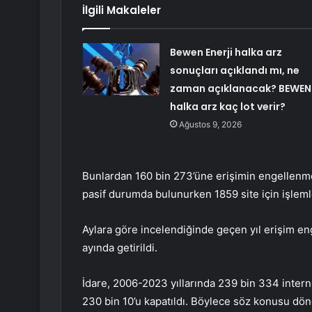
İlgili Makaleler
Bewen Enerji halka arz
sonuçları açıklandı mı, ne
zaman açıklanacak? BEWEN
halka arz kaç lot verir?
Ağustos 9, 2026
Bunlardan 160 bin 273’üne erişimin engellenmesi
pasif durumda bulunurken 1859 site için işlem
Aylara göre incelendiğinde geçen yıl erişim en
ayında getirildi.
İdare, 2006-2023 yıllarında 239 bin 334 intern
230 bin 10’u kapatıldı. Böylece söz konusu dön