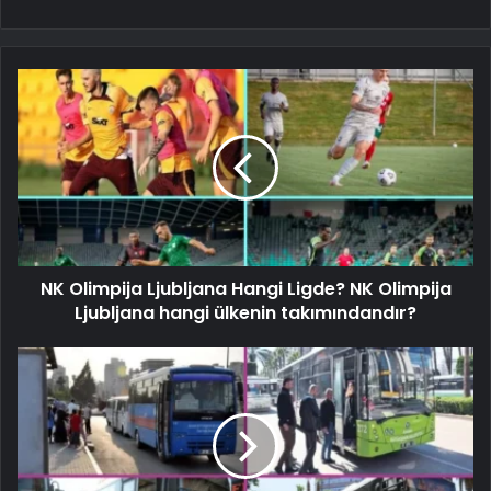
NK Olimpija Ljubljana Hangi Ligde? NK Olimpija
Ljubljana hangi ülkenin takımındandır?