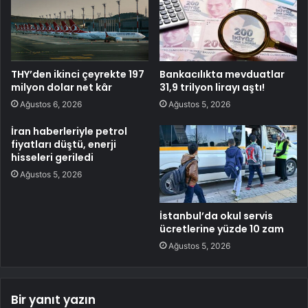
THY’den ikinci çeyrekte 197
Bankacılıkta mevduatlar
milyon dolar net kâr
31,9 trilyon lirayı aştı!
Ağustos 6, 2026
Ağustos 5, 2026
İran haberleriyle petrol
fiyatları düştü, enerji
hisseleri geriledi
Ağustos 5, 2026
İstanbul’da okul servis
ücretlerine yüzde 10 zam
Ağustos 5, 2026
Bir yanıt yazın