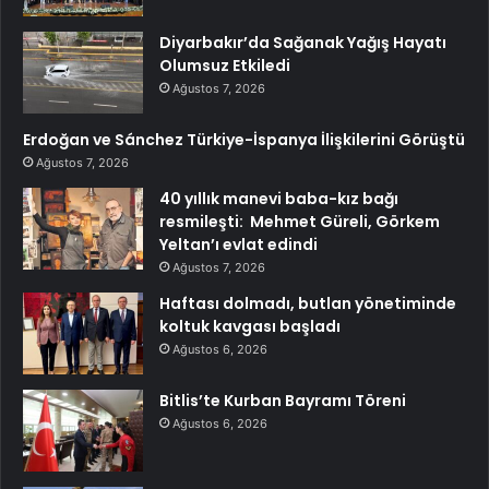
Diyarbakır’da Sağanak Yağış Hayatı
Olumsuz Etkiledi
Ağustos 7, 2026
Erdoğan ve Sánchez Türkiye-İspanya İlişkilerini Görüştü
Ağustos 7, 2026
40 yıllık manevi baba-kız bağı
resmileşti: Mehmet Güreli, Görkem
Yeltan’ı evlat edindi
Ağustos 7, 2026
Haftası dolmadı, butlan yönetiminde
koltuk kavgası başladı
Ağustos 6, 2026
Bitlis’te Kurban Bayramı Töreni
Ağustos 6, 2026