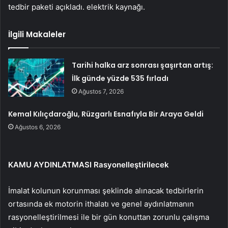
tedbir paketi açıkladı. elektrik kaynağı.
İlgili Makaleler
Tarihi halka arz sonrası şaşırtan artış:
İlk günde yüzde 535 fırladı
Ağustos 7, 2026
Kemal Kılıçdaroğlu, Rüzgarlı Esnafıyla Bir Araya Geldi
Ağustos 6, 2026
KAMU AYDINLATMASI Rasyonelleştirilecek
İmalat kolunun korunması şeklinde alınacak tedbirlerin
ortasında ek motorin ithalatı ve genel aydınlatmanın
rasyonelleştirilmesi ile bir gün konuttan zorunlu çalışma