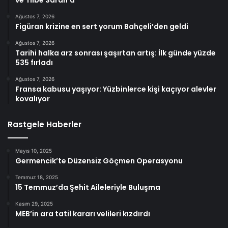
ve Tilbe Saran’a
Ağustos 7, 2026
Figüran krizine en sert yorum Bahçeli’den geldi
Ağustos 7, 2026
Tarihi halka arz sonrası şaşırtan artış: İlk günde yüzde
535 fırladı
Ağustos 7, 2026
Fransa kabusu yaşıyor: Yüzbinlerce kişi kaçıyor alevler
kovalıyor
Rastgele Haberler
Mayıs 10, 2025
Germencik’te Düzensiz Göçmen Operasyonu
Temmuz 18, 2025
15 Temmuz’da Şehit Aileleriyle Buluşma
Kasım 29, 2025
MEB’in ara tatil kararı velileri kızdırdı