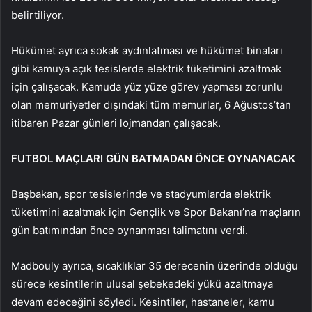
belirtiliyor.
Hükümet ayrıca sokak aydınlatması ve hükümet binaları
gibi kamuya açık tesislerde elektrik tüketimini azaltmak
için çalışacak. Kamuda yüz yüze görev yapması zorunlu
olan memuriyetler dışındaki tüm memurlar, 6 Ağustos’tan
itibaren Pazar günleri lojmandan çalışacak.
FUTBOL MAÇLARI GÜN BATMADAN ÖNCE OYNANACAK
Başbakan, spor tesislerinde ve stadyumlarda elektrik
tüketimini azaltmak için Gençlik ve Spor Bakanı’na maçların
gün batımından önce oynanması talimatını verdi.
Madbouly ayrıca, sıcaklıklar 35 derecenin üzerinde olduğu
sürece kesintilerin ulusal şebekedeki yükü azaltmaya
devam edeceğini söyledi. Kesintiler, hastaneler, kamu