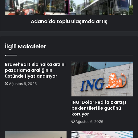
Adana'da toplu ulaşımda artış
İlgili Makaleler
Braveheart Bio halka arzını
pazarlama aralığının
üstünde fiyatlandırıyor
Ağustos 6, 2026
ING: Dolar Fed faiz artışı
beklentileri ile gücünü
koruyor
Ağustos 6, 2026