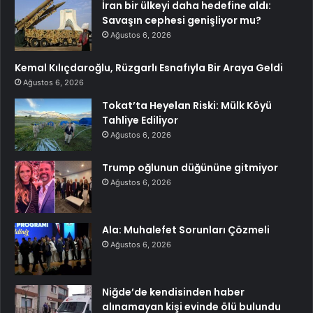
İran bir ülkeyi daha hedefine aldı:
Savaşın cephesi genişliyor mu?
Ağustos 6, 2026
Kemal Kılıçdaroğlu, Rüzgarlı Esnafıyla Bir Araya Geldi
Ağustos 6, 2026
Tokat’ta Heyelan Riski: Mülk Köyü
Tahliye Ediliyor
Ağustos 6, 2026
Trump oğlunun düğününe gitmiyor
Ağustos 6, 2026
Ala: Muhalefet Sorunları Çözmeli
Ağustos 6, 2026
Niğde’de kendisinden haber
alınamayan kişi evinde ölü bulundu