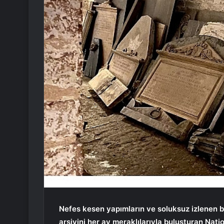
Nefes kesen yapımların ve soluksuz izlenen be
arşivini her ay meraklılarıyla buluşturan Nat