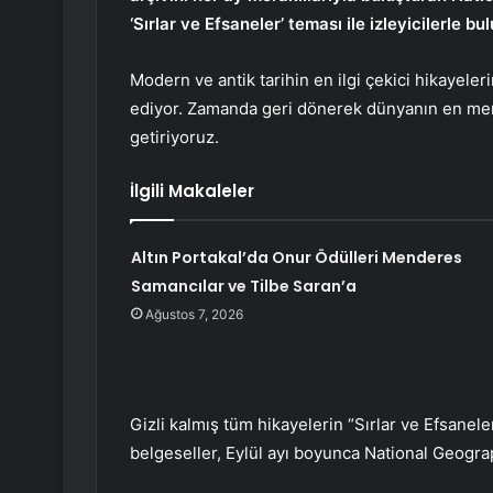
‘Sırlar ve Efsaneler’ teması ile izleyicilerle b
Modern ve antik tarihin en ilgi çekici hikayele
ediyor. Zamanda geri dönerek dünyanın en mer
getiriyoruz.
İlgili Makaleler
Altın Portakal’da Onur Ödülleri Menderes
Samancılar ve Tilbe Saran’a
Ağustos 7, 2026
Gizli kalmış tüm hikayelerin “Sırlar ve Efsanele
belgeseller, Eylül ayı boyunca National Geogr