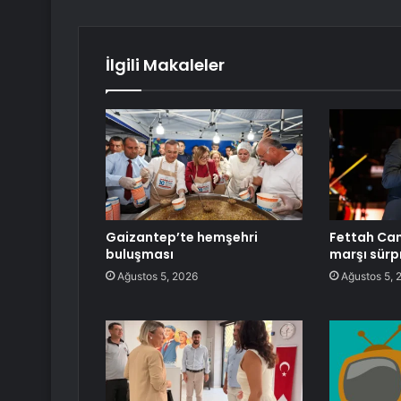
İlgili Makaleler
Gaizantep’te hemşehri
Fettah Ca
buluşması
marşı sürpr
Ağustos 5, 2026
Ağustos 5, 