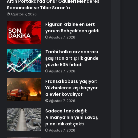
Altın Portakal’da Onur Ödülleri Menderes
Samancılar ve Tilbe Saran’a
Ağustos 7, 2026
Figüran krizine en sert
yorum Bahçeli’den geldi
Ağustos 7, 2026
Tarihi halka arz sonrası
şaşırtan artış: İlk günde
yüzde 535 fırladı
Ağustos 7, 2026
Fransa kabusu yaşıyor:
Yüzbinlerce kişi kaçıyor
alevler kovalıyor
Ağustos 7, 2026
Sadece tank değil:
Almanya’nın yeni savaş
planı dikkat çekti
Ağustos 7, 2026