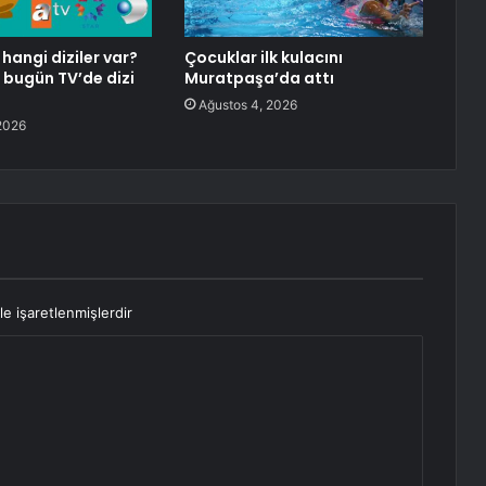
angi diziler var?
Çocuklar ilk kulacını
bugün TV’de dizi
Muratpaşa’da attı
Ağustos 4, 2026
2026
le işaretlenmişlerdir