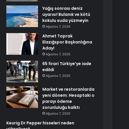
Yağış sonrası deniz
uyarısı! Bulanık ve kötü
kokulu suda yüzmeyin
Ağustos 7, 2026
Ahmet Toprak
Elazığspor Başkanlığına
Aday!
Ağustos 7, 2026
65 firari Türkiye’ye iade
edildi
Ağustos 7, 2026
Market ve restoranlarda
yeni dönem: Hesaptaki o
parayı ödeme
zorunluluğu kalktı
Ağustos 7, 2026
Keurig Dr Pepper hisseleri neden