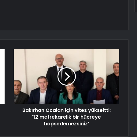
Bakırhan Öcalan için vites yükseltti:
'12 metrekarelik bir hücreye
hapsedemezsiniz'