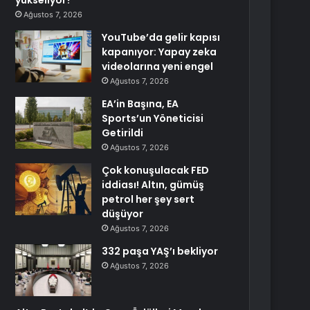
yükseliyor?
Ağustos 7, 2026
YouTube’da gelir kapısı
kapanıyor: Yapay zeka
videolarına yeni engel
Ağustos 7, 2026
EA’in Başına, EA
Sports’un Yöneticisi
Getirildi
Ağustos 7, 2026
Çok konuşulacak FED
iddiası! Altın, gümüş
petrol her şey sert
düşüyor
Ağustos 7, 2026
332 paşa YAŞ’ı bekliyor
Ağustos 7, 2026