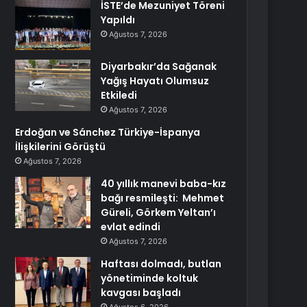
İSTE’de Mezuniyet Töreni
Yapıldı
Ağustos 7, 2026
Diyarbakır’da Sağanak
Yağış Hayatı Olumsuz
Etkiledi
Ağustos 7, 2026
Erdoğan ve Sánchez Türkiye-İspanya
İlişkilerini Görüştü
Ağustos 7, 2026
40 yıllık manevi baba-kız
bağı resmileşti: Mehmet
Güreli, Görkem Yeltan’ı
evlat edindi
Ağustos 7, 2026
Haftası dolmadı, butlan
yönetiminde koltuk
kavgası başladı