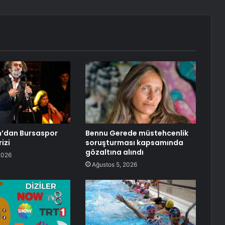
n’dan Bursaspor
Bennu Gerede müstehcenlik
izi
soruşturması kapsamında
gözaltına alındı
2026
Ağustos 5, 2026