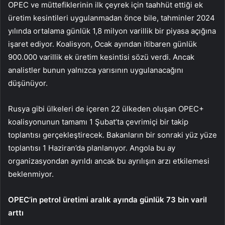
OPEC ve müttefiklerinin ilk çeyrek için taahhüt ettiği ek
üretim kesintileri uygulanmadan önce bile, tahminler 2024
yılında ortalama günlük 1,8 milyon varillik bir piyasa açığına
işaret ediyor. Koalisyon, Ocak ayından itibaren günlük
900.000 varillik ek üretim kesintisi sözü verdi. Ancak
analistler bunun yalnızca yarısının uygulanacağını
düşünüyor.
Rusya gibi ülkeleri de içeren 22 ülkeden oluşan OPEC+
koalisyonunun tamamı 1 Şubat’ta çevrimiçi bir takip
toplantısı gerçekleştirecek. Bakanların bir sonraki yüz yüze
toplantısı 1 Haziran’da planlanıyor. Angola bu ay
organizasyondan ayrıldı ancak bu ayrılışın arzı etkilemesi
beklenmiyor.
OPEC’in petrol üretimi aralık ayında günlük 73 bin varil
arttı