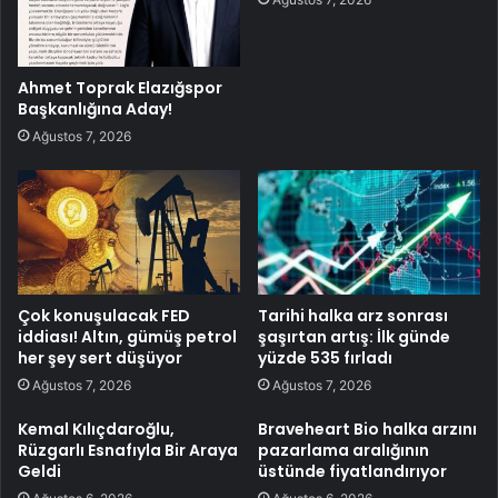
Ahmet Toprak Elazığspor
Başkanlığına Aday!
Ağustos 7, 2026
Çok konuşulacak FED
Tarihi halka arz sonrası
iddiası! Altın, gümüş petrol
şaşırtan artış: İlk günde
her şey sert düşüyor
yüzde 535 fırladı
Ağustos 7, 2026
Ağustos 7, 2026
Kemal Kılıçdaroğlu,
Braveheart Bio halka arzını
Rüzgarlı Esnafıyla Bir Araya
pazarlama aralığının
Geldi
üstünde fiyatlandırıyor