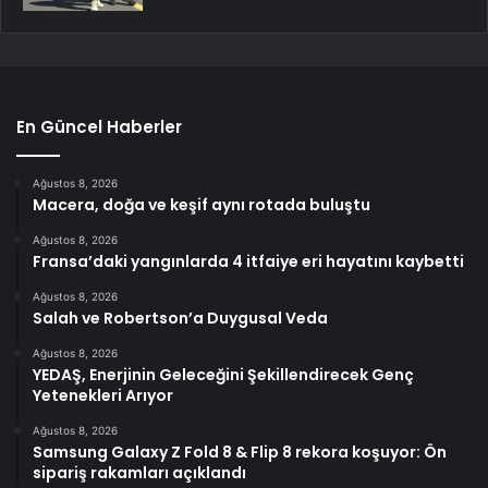
En Güncel Haberler
Ağustos 8, 2026
Macera, doğa ve keşif aynı rotada buluştu
Ağustos 8, 2026
Fransa’daki yangınlarda 4 itfaiye eri hayatını kaybetti
Ağustos 8, 2026
Salah ve Robertson’a Duygusal Veda
Ağustos 8, 2026
YEDAŞ, Enerjinin Geleceğini Şekillendirecek Genç
Yetenekleri Arıyor
Ağustos 8, 2026
Samsung Galaxy Z Fold 8 & Flip 8 rekora koşuyor: Ön
sipariş rakamları açıklandı