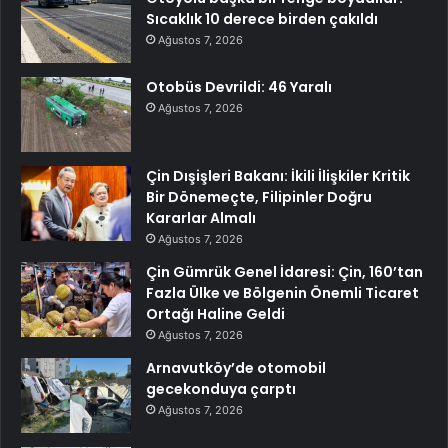
Sıcaklık 10 derece birden çakıldı
Ağustos 7, 2026
Otobüs Devrildi: 46 Yaralı
Ağustos 7, 2026
Çin Dışişleri Bakanı: İkili İlişkiler Kritik
Bir Dönemeçte, Filipinler Doğru
Kararlar Almalı
Ağustos 7, 2026
Çin Gümrük Genel İdaresi: Çin, 160’tan
Fazla Ülke ve Bölgenin Önemli Ticaret
Ortağı Haline Geldi
Ağustos 7, 2026
Arnavutköy’de otomobil
gecekonduya çarptı
Ağustos 7, 2026