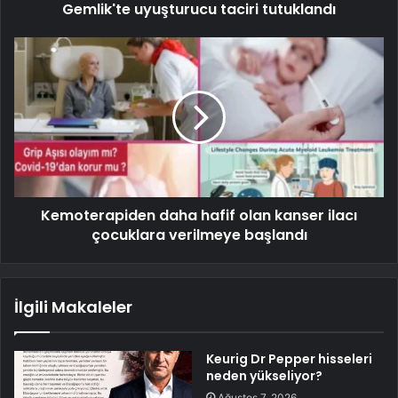
Gemlik'te uyuşturucu taciri tutuklandı
Kemoterapiden daha hafif olan kanser ilacı
çocuklara verilmeye başlandı
İlgili Makaleler
Keurig Dr Pepper hisseleri
neden yükseliyor?
Ağustos 7, 2026