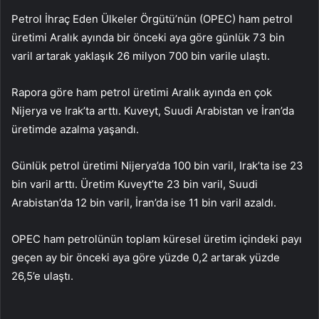
Petrol İhraç Eden Ülkeler Örgütü’nün (OPEC) ham petrol
üretimi Aralık ayında bir önceki aya göre günlük 73 bin
varil artarak yaklaşık 26 milyon 700 bin varile ulaştı.
Rapora göre ham petrol üretimi Aralık ayında en çok
Nijerya ve Irak’ta arttı. Kuveyt, Suudi Arabistan ve İran’da
üretimde azalma yaşandı.
Günlük petrol üretimi Nijerya’da 100 bin varil, Irak’ta ise 23
bin varil arttı. Üretim Kuveyt’te 23 bin varil, Suudi
Arabistan’da 12 bin varil, İran’da ise 11 bin varil azaldı.
OPEC ham petrolünün toplam küresel üretim içindeki payı
geçen ay bir önceki aya göre yüzde 0,2 artarak yüzde
26,5’e ulaştı.