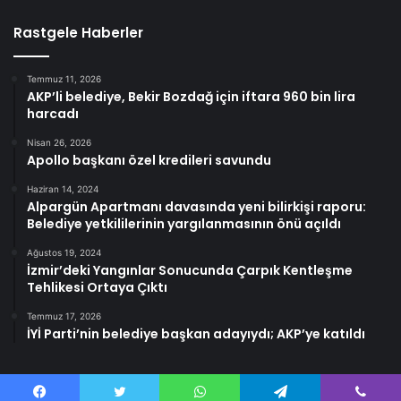
Rastgele Haberler
Temmuz 11, 2026
AKP’li belediye, Bekir Bozdağ için iftara 960 bin lira
harcadı
Nisan 26, 2026
Apollo başkanı özel kredileri savundu
Haziran 14, 2024
Alpargün Apartmanı davasında yeni bilirkişi raporu:
Belediye yetkililerinin yargılanmasının önü açıldı
Ağustos 19, 2024
İzmir’deki Yangınlar Sonucunda Çarpık Kentleşme
Tehlikesi Ortaya Çıktı
Temmuz 17, 2026
İYİ Parti’nin belediye başkan adayıydı; AKP’ye katıldı