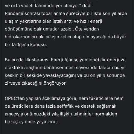
ve orta vadeli tahminde yer almıyor” dedi.
Pandemi sonrası toparlanma süreciyle birlikte son yıllarda
ulaşım yakıtlarına olan iştah arttı ve hızlı enerji
dönüşümüne dair umutlar azaldı. Öte yandan
hidrokarbonlardaki artışın kalıcı olup olmayacağı da büyük
bir tartışma konusu.
Bu arada Uluslararası Enerji Ajansı, yenilenebilir enerji ve
elektrikli araçların benimsenmesi sayesinde talebin bu yıl
keskin bir şekilde yavaşlayacağını ve bu on yılın sonunda
zirveye çıkacağını öngörüyor.
OPEC’ten yapılan açıklamaya göre, hem tüketicilere hem
de üreticilere daha fazla şeffaflık ve destek sağlamak
amacıyla önümüzdeki yıla ilişkin tahminler normalden
birkaç ay önce yayınlandı.