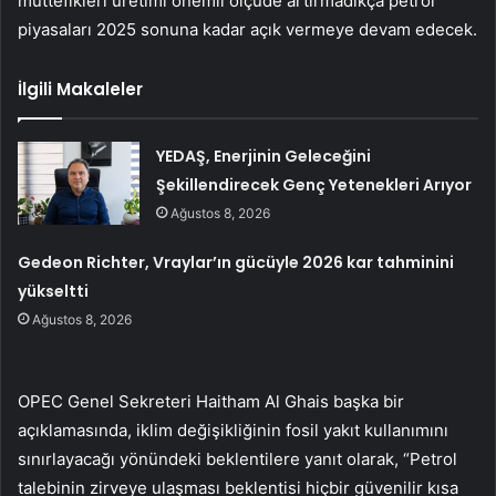
müttefikleri üretimi önemli ölçüde artırmadıkça petrol
piyasaları 2025 sonuna kadar açık vermeye devam edecek.
İlgili Makaleler
YEDAŞ, Enerjinin Geleceğini
Şekillendirecek Genç Yetenekleri Arıyor
Ağustos 8, 2026
Gedeon Richter, Vraylar’ın gücüyle 2026 kar tahminini
yükseltti
Ağustos 8, 2026
OPEC Genel Sekreteri Haitham Al Ghais başka bir
açıklamasında, iklim değişikliğinin fosil yakıt kullanımını
sınırlayacağı yönündeki beklentilere yanıt olarak, “Petrol
talebinin zirveye ulaşması beklentisi hiçbir güvenilir kısa