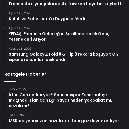
Fransa’daki yangınlarda 4 itfaiye eri hayatını kaybetti
Ağustos 8, 2026
Salah ve Robertson’a Duygusal Veda
Ağustos 8, 2026
YEDAŞ, Enerjinin Geleceğini Şekillendirecek Genç
Yetenekleri Arıyor
Ağustos 8, 2026
Samsung Galaxy Z Fold 8 & Flip 8 rekora koşuyor: Ön
sipariş rakamları açıklandı
Rastgele Haberler
Ekim 7, 2025
İrfan Can neden yok? Samsunspor Fenerbahçe
maçında İrfan Can Eğribayat neden yok sakat mı,
cezalı mı?
Eylül 5, 2025
MSK’da yeni sezon hazırlıkları tam gaz devam ediyor