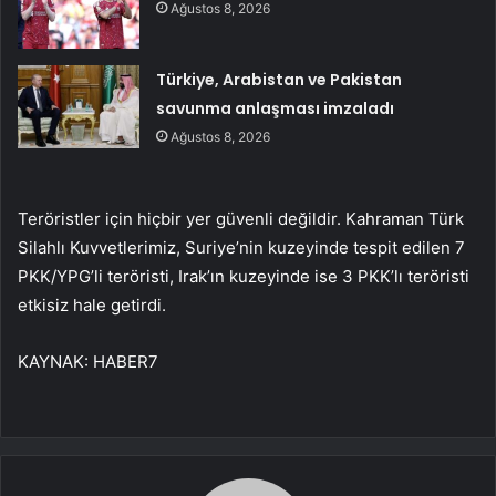
Ağustos 8, 2026
Türkiye, Arabistan ve Pakistan
savunma anlaşması imzaladı
Ağustos 8, 2026
Teröristler için hiçbir yer güvenli değildir. Kahraman Türk
Silahlı Kuvvetlerimiz, Suriye’nin kuzeyinde tespit edilen 7
PKK/YPG’li teröristi, Irak’ın kuzeyinde ise 3 PKK’lı teröristi
etkisiz hale getirdi.
KAYNAK:
HABER7