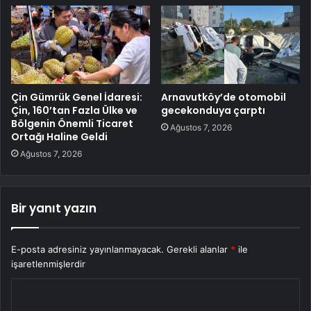
Çin Gümrük Genel İdaresi:
Arnavutköy’de otomobil
Çin, 160’tan Fazla Ülke ve
gecekonduya çarptı
Bölgenin Önemli Ticaret
Ağustos 7, 2026
Ortağı Haline Geldi
Ağustos 7, 2026
Bir yanıt yazın
E-posta adresiniz yayınlanmayacak.
Gerekli alanlar
*
ile
işaretlenmişlerdir
Y
o