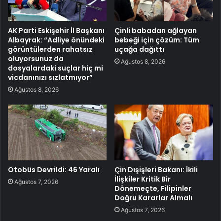
AK Parti Eskişehir İl Başkanı
Çinli babadan ağlayan
Albayrak: “Adliye önündeki
bebeği için çözüm: Tüm
görüntülerden rahatsız
uçağa dağıttı
oluyorsunuz da
Ağustos 8, 2026
dosyalardaki suçlar hiç mi
vicdanınızı sızlatmıyor”
Ağustos 8, 2026
Otobüs Devrildi: 46 Yaralı
Çin Dışişleri Bakanı: İkili
İlişkiler Kritik Bir
Ağustos 7, 2026
Dönemeçte, Filipinler
Doğru Kararlar Almalı
Ağustos 7, 2026