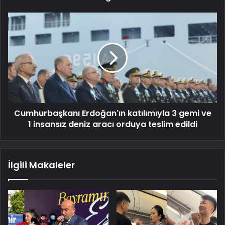
Cumhurbaşkanı Erdoğan'ın katılımıyla 3 gemi ve
1 insansız deniz aracı orduya teslim edildi
İlgili Makaleler