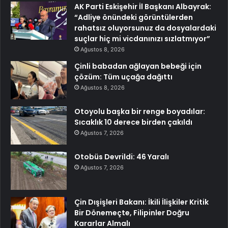
AK Parti Eskişehir İl Başkanı Albayrak:
“Adliye önündeki görüntülerden
rahatsız oluyorsunuz da dosyalardaki
suçlar hiç mi vicdanınızı sızlatmıyor”
Ağustos 8, 2026
Çinli babadan ağlayan bebeği için
çözüm: Tüm uçağa dağıttı
Ağustos 8, 2026
Otoyolu başka bir renge boyadılar:
Sıcaklık 10 derece birden çakıldı
Ağustos 7, 2026
Otobüs Devrildi: 46 Yaralı
Ağustos 7, 2026
Çin Dışişleri Bakanı: İkili İlişkiler Kritik
Bir Dönemeçte, Filipinler Doğru
Kararlar Almalı