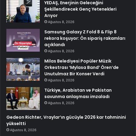
YEDAŞ, Enerjinin Geleceğini
Şekillendirecek Genç Yetenekleri
Arıyor
Ağustos 8, 2026
Samsung Galaxy Z Fold 8 & Flip 8
rekora koşuyor: Ön sipariş rakamları
açıklandı
Ağustos 8, 2026
Milas Belediyesi Popüler Müzik
Orkestrası ‘Mylasa Band’ Ören’de
Unutulmaz Bir Konser Verdi
Ağustos 8, 2026
Türkiye, Arabistan ve Pakistan
savunma anlaşması imzaladı
Ağustos 8, 2026
Gedeon Richter, Vraylar’ın gücüyle 2026 kar tahminini
yükseltti
Ağustos 8, 2026