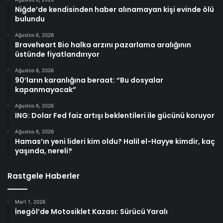
Niğde’de kendisinden haber alınamayan kişi evinde ölü
bulundu
Ağustos 6, 2026
Braveheart Bio halka arzını pazarlama aralığının
üstünde fiyatlandırıyor
Ağustos 6, 2026
90’ların karanlığına beraat: “Bu dosyalar
kapanmayacak”
Ağustos 6, 2026
ING: Dolar Fed faiz artışı beklentileri ile gücünü koruyor
Ağustos 6, 2026
Hamas’ın yeni lideri kim oldu? Halil el-Hayye kimdir, kaç
yaşında, nereli?
Rastgele Haberler
Mart 1, 2026
İnegöl’de Motosiklet Kazası: Sürücü Yaralı