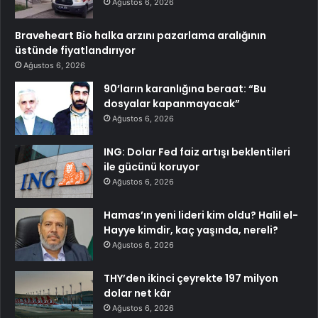
Ağustos 6, 2026
Braveheart Bio halka arzını pazarlama aralığının
üstünde fiyatlandırıyor
Ağustos 6, 2026
90’ların karanlığına beraat: “Bu
dosyalar kapanmayacak”
Ağustos 6, 2026
ING: Dolar Fed faiz artışı beklentileri
ile gücünü koruyor
Ağustos 6, 2026
Hamas’ın yeni lideri kim oldu? Halil el-
Hayye kimdir, kaç yaşında, nereli?
Ağustos 6, 2026
THY’den ikinci çeyrekte 197 milyon
dolar net kâr
Ağustos 6, 2026