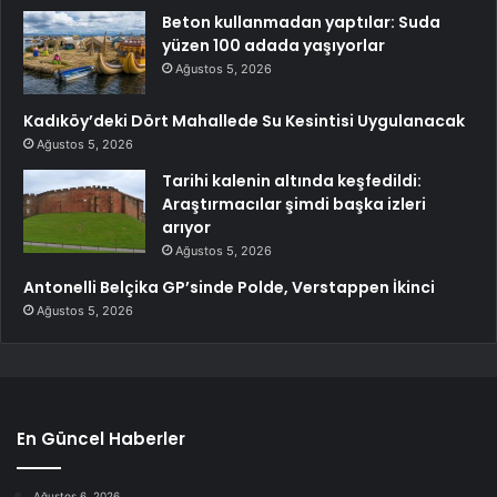
Beton kullanmadan yaptılar: Suda
yüzen 100 adada yaşıyorlar
Ağustos 5, 2026
Kadıköy’deki Dört Mahallede Su Kesintisi Uygulanacak
Ağustos 5, 2026
Tarihi kalenin altında keşfedildi:
Araştırmacılar şimdi başka izleri
arıyor
Ağustos 5, 2026
Antonelli Belçika GP’sinde Polde, Verstappen İkinci
Ağustos 5, 2026
En Güncel Haberler
Ağustos 6, 2026