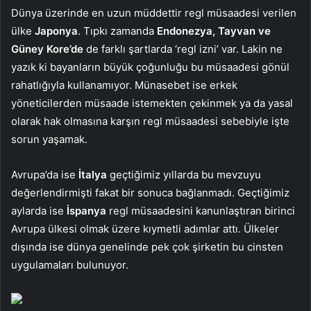
Dünya üzerinde en uzun müddettir regl müsaadesi verilen
ülke
Japonya
. Tıpkı zamanda
Endonezya, Tayvan ve
Güney Kore’de
de farklı şartlarda ‘regl izni’ var. Lakin ne
yazık ki bayanların büyük çoğunluğu bu müsaadesi gönül
rahatlığıyla kullanamıyor. Münasebet ise erkek
yöneticilerden müsaade istemekten çekinmek ya da yasal
olarak hak olmasına karşın regl müsaadesi sebebiyle işte
sorun yaşamak.
Avrupa’da ise
İtalya
geçtiğimiz yıllarda bu mevzuyu
değerlendirmişti fakat bir sonuca bağlanmadı. Geçtiğimiz
aylarda ise
İspanya
regl müsaadesini kanunlaştıran birinci
Avrupa ülkesi olmak üzere kıymetli adımlar attı. Ülkeler
dışında ise dünya genelinde pek çok şirketin bu cinsten
uygulamaları bulunuyor.