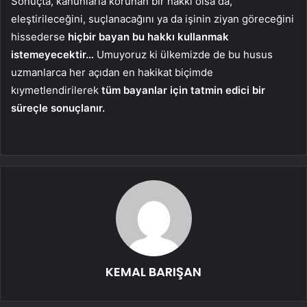
Sonuçta, kanunlarla korunan bir hakkı olsa da,
eleştirileceğini, suçlanacağını ya da işinin ziyan göreceğini
hissederse
hiçbir bayan bu hakkı kullanmak
istemeyecektir…
Umuyoruz ki ülkemizde de bu husus
uzmanlarca her açıdan en hakikat biçimde
kıymetlendirilerek
tüm bayanlar için tatmin edici bir
süreçle sonuçlanır.
KEMAL BARIŞAN