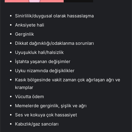
Sinirlilik/duygusal olarak hassaslaşma
Anksiyete hali
Gerginlik
Dikkat dağınıklığı/odaklanma sorunları
Uyuşukluk hali/halsizlik
İştahta yaşanan değişimler
Uyku nizamında değişiklikler
Kasık bölgesinde vakit zaman çok ağırlaşan ağrı ve
kramplar
Vücutta ödem
Memelerde gerginlik, şişlik ve ağrı
Ses ve kokuya çok hassasiyet
Kabızlık/gaz sancıları