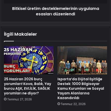
Bitkisel üretim desteklemelerinin uygulama
esasları düzenlendi
İlgili Makaleler
25 Haziran 2026 burç
Isparta’da Dijital Eşitliğe
yorumları! Kova, Balık, Yay
Destek: 1000 Bilgisayar
burcu AŞK, EVLİLİK, SAĞLIK
Kamu Kurumları ve Sosyal
yorumları ne diyor?
Yaşam Alanlarına
Kazandırıldı
Temmuz 27, 2026
Temmuz 22, 2026