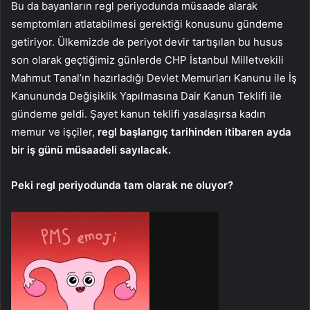
Bu da bayanların regl periyodunda müsaade alarak
semptomları atlatabilmesi gerektiği konusunu gündeme
getiriyor. Ülkemizde de periyot devir tartışılan bu husus
son olarak geçtiğimiz günlerde CHP İstanbul Milletvekili
Mahmut Tanal’ın hazırladığı Devlet Memurları Kanunu ile İş
Kanununda Değişiklik Yapılmasına Dair Kanun Teklifi ile
gündeme geldi. Şayet kanun teklifi yasalaşırsa kadın
memur ve işçiler,
regl başlangıç tarihinden itibaren ayda
bir iş günü müsaadeli sayılacak.
Peki regl periyodunda tam olarak ne oluyor?