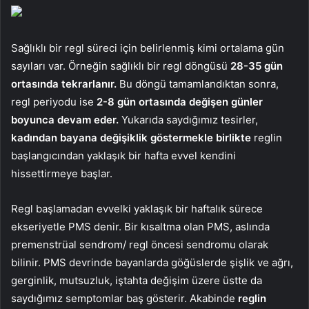
Sağlıklı bir regl süreci için belirlenmiş kimi ortalama gün
sayıları var. Örneğin sağlıklı bir regl döngüsü
28-35 gün
ortasında tekrarlanır.
Bu döngü tamamlandıktan sonra,
regl periyodu ise
2-8 gün ortasında değişen günler
boyunca devam eder.
Yukarıda saydığımız tesirler,
kadından bayana değişiklik göstermekle birlikte
reglin
başlangıcından yaklaşık bir hafta evvel kendini
hissettirmeye başlar.
Regl başlamadan evvelki yaklaşık bir haftalık sürece
ekseriyetle PMS denir. Bir kısaltma olan PMS, aslında
premenstrüal sendrom/ regl öncesi sendromu olarak
bilinir. PMS devrinde bayanlarda göğüslerde şişlik ve ağrı,
gerginlik, mutsuzluk, iştahta değişim üzere üstte da
saydığımız semptomlar baş gösterir. Akabinde
reglin