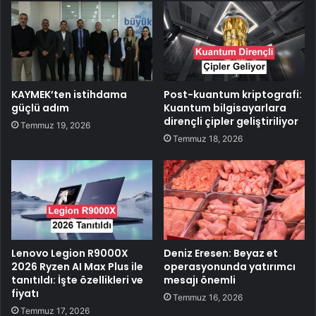
KAYMEK’ten istihdama
Post-kuantum kriptografi:
güçlü adım
Kuantum bilgisayarlara
dirençli çipler geliştiriliyor
Temmuz 19, 2026
Temmuz 18, 2026
Lenovo Legion R9000X
Deniz Eresen: Beyaz et
2026 Ryzen AI Max Plus ile
operasyonunda yatırımcı
tanıtıldı: İşte özellikleri ve
mesajı önemli
fiyatı
Temmuz 16, 2026
Temmuz 17, 2026