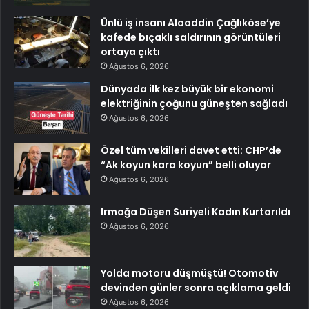
Ünlü iş insanı Alaaddin Çağlıköse’ye
kafede bıçaklı saldırının görüntüleri
ortaya çıktı
Ağustos 6, 2026
Dünyada ilk kez büyük bir ekonomi
elektriğinin çoğunu güneşten sağladı
Ağustos 6, 2026
Özel tüm vekilleri davet etti: CHP’de
“Ak koyun kara koyun” belli oluyor
Ağustos 6, 2026
Irmağa Düşen Suriyeli Kadın Kurtarıldı
Ağustos 6, 2026
Yolda motoru düşmüştü! Otomotiv
devinden günler sonra açıklama geldi
Ağustos 6, 2026