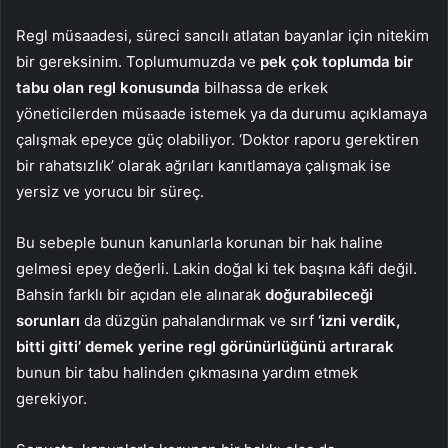
Regl müsaadesi, süreci sancılı atlatan bayanlar için nitekim
bir gereksinim. Toplumumuzda ve
pek çok toplumda bir
tabu olan regl konusunda
bilhassa de erkek
yöneticilerden müsaade istemek ya da durumu açıklamaya
çalışmak epeyce güç olabiliyor. ‘Doktor raporu gerektiren
bir rahatsızlık’ olarak ağrıları kanıtlamaya çalışmak ise
yersiz ve yorucu bir süreç.
Bu sebeple bunun kanunlarla korunan bir hak haline
gelmesi epey değerli. Lakin doğal ki tek başına kâfi değil.
Bahsin farklı bir açıdan ele alınarak
doğurabileceği
sorunları
da düzgün pahalandırmak ve sırf
‘izni verdik,
bitti gitti’ demek yerine regl görünürlüğünü artırarak
bunun bir tabu halinden çıkmasına yardım etmek
gerekiyor.