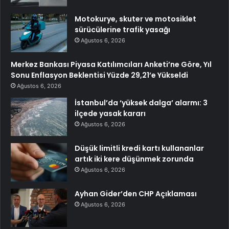
Motokurye, skuter ve motosiklet
sürücülerine trafik yasağı
Ağustos 6, 2026
Merkez Bankası Piyasa Katılımcıları Anketi’ne Göre, Yıl
Sonu Enflasyon Beklentisi Yüzde 29,21’e Yükseldi
Ağustos 6, 2026
İstanbul’da ‘yüksek dalga’ alarmı: 3
ilçede yasak kararı
Ağustos 6, 2026
Düşük limitli kredi kartı kullananlar
artık iki kere düşünmek zorunda
Ağustos 6, 2026
Ayhan Gider’den CHP Açıklaması
Ağustos 6, 2026